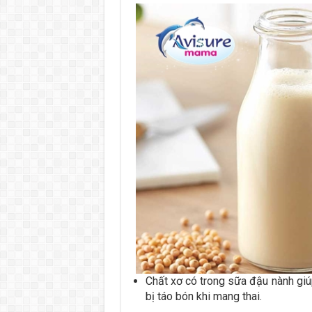
Chất xơ có trong sữa đậu nành gi
bị táo bón khi mang thai.