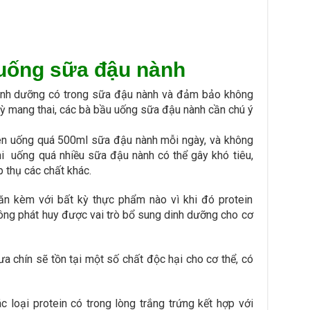
 uống sữa đậu nành
 dinh dưỡng có trong sữa đậu nành và đảm bảo không
ỳ mang thai, các bà bầu uống sữa đậu nành cần chú ý
ên uống quá 500ml sữa đậu nành mỗi ngày, và không
hi uống quá nhiều sữa đậu nành có thể gây khó tiêu,
 thụ các chất khác.
n kèm với bất kỳ thực phẩm nào vì khi đó protein
hông phát huy được vai trò bổ sung dinh dưỡng cho cơ
a chín sẽ tồn tại một số chất độc hại cho cơ thể, có
 loại protein có trong lòng trắng trứng kết hợp với