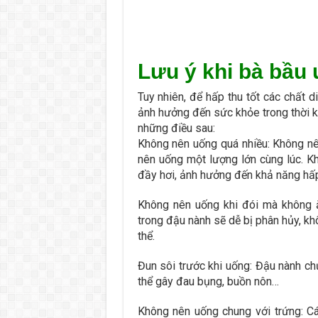
Lưu ý khi bà bầu
Tuy nhiên, để hấp thu tốt các chất
ảnh hưởng đến sức khỏe trong thời k
những điều sau:
Không nên uống quá nhiều: Không n
nên uống một lượng lớn cùng lúc. K
đầy hơi, ảnh hưởng đến khả năng hấp
Không nên uống khi đói mà không ă
trong đậu nành sẽ dễ bị phân hủy, k
thể.
Đun sôi trước khi uống: Đậu nành chư
thể gây đau bụng, buồn nôn…
Không nên uống chung với trứng: Các