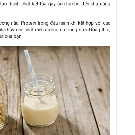
 tạo thành chất kết tủa gây ảnh hưởng đến khả năng
ờng nâu: Protein trong đậu nành khi kết hợp với các
há hủy các chất dinh dưỡng có trong sữa. Đồng thời,
óa của bạn.