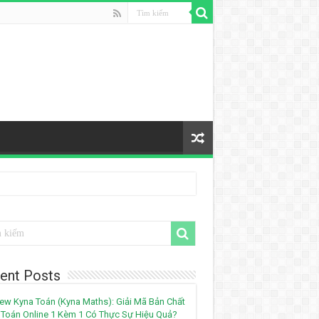
ent Posts
ew Kyna Toán (Kyna Maths): Giải Mã Bản Chất
Toán Online 1 Kèm 1 Có Thực Sự Hiệu Quả?