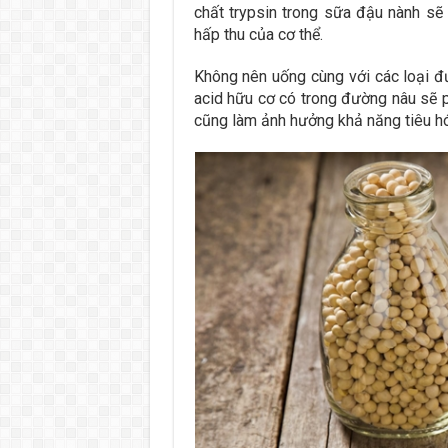
chất trypsin trong sữa đậu nành sẽ
hấp thu của cơ thể.
Không nên uống cùng với các loại đư
acid hữu cơ có trong đường nâu sẽ p
cũng làm ảnh hưởng khả năng tiêu h