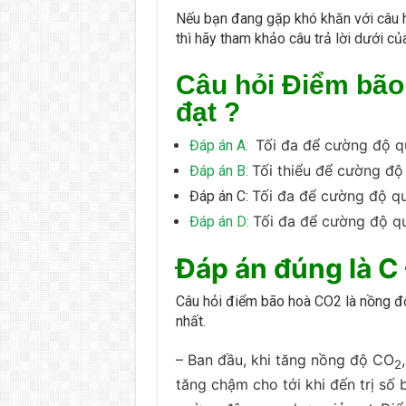
Nếu bạn đang gặp khó khăn với câu 
thì hãy tham khảo câu trả lời dưới c
Câu hỏi Điểm bão
đạt ?
Tối đa để cường độ qu
Đáp án A:
Tối thiểu để cường độ
Đáp án B:
Tối đa để cường độ q
Đáp án C:
Tối đa để cường độ q
Đáp án D:
Đáp án đúng là C –
Câu hỏi điểm bão hoà CO2 là nồng đ
nhất.
– Ban đầu, khi tăng nồng độ CO
2
tăng chậm cho tới khi đến trị số