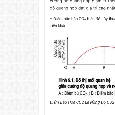
cường độ quang hợp giảm → Đi
độ quang hợp đạt giá trị cao nhất
– Điểm bão hòa CO
biến đổi tùy thu
2
kiện khác.
Điểm Bão Hoà CO2 Là Nồng Độ CO2 