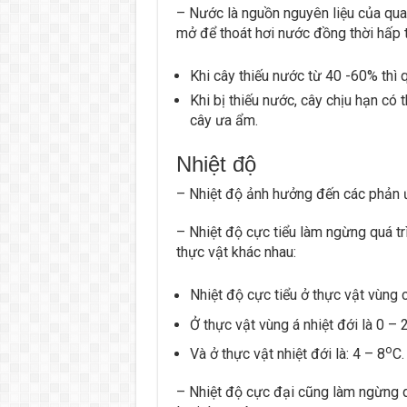
– Nước là nguồn nguyên liệu của qua
mở để thoát hơi nước đồng thời hấp 
Khi cây thiếu nước từ 40 -60% thì 
Khi bị thiếu nước, cây chịu hạn có 
cây ưa ẩm.
Nhiệt độ
– Nhiệt độ ảnh hưởng đến các phản
– Nhiệt độ cực tiểu làm ngừng quá tr
thực vật khác nhau:
Nhiệt độ cực tiểu ở thực vật vùng c
Ở thực vật vùng á nhiệt đới là 0 – 
o
Và ở thực vật nhiệt đới là: 4 – 8
C.
– Nhiệt độ cực đại cũng làm ngừng q