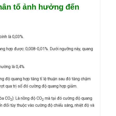
hân tố ảnh hưởng đến
bình là 0,03%.
ang hợp được: 0,008-0,01%. Dưới ngưỡng này, quang
hường là 0,4%.
ờng độ quang hợp tăng tỉ lệ thuận sau đó tăng chậm
ượt qua trị số đó cường độ quang hợp giảm.
hòa CO
): Là nồng độ CO
mà tại đó cường độ quang
2
2
biến đổi tùy thuộc vào cường độ chiếu sáng, nhiệt độ và