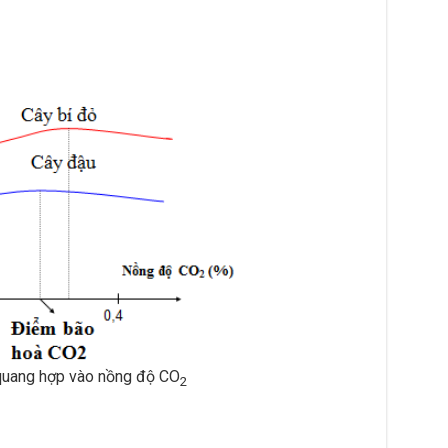
quang hợp vào nồng độ CO
2