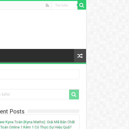
ent Posts
ew Kyna Toán (Kyna Maths): Giải Mã Bản Chất
Toán Online 1 Kèm 1 Có Thực Sự Hiệu Quả?