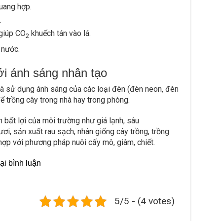
quang hợp.
.
 giúp CO
khuếch tán vào lá.
2
 nước.
i ánh sáng nhân tạo
là sử dụng ánh sáng của các loại đèn (đèn neon, đèn
để trồng cây trong nhà hay trong phòng.
 bất lợi của môi trường như giá lạnh, sâu
i, sản xuất rau sạch, nhân giống cây trồng, trồng
t hợp với phương pháp nuôi cấy mô, giâm, chiết.
ại bình luận
5/5 - (4 votes)