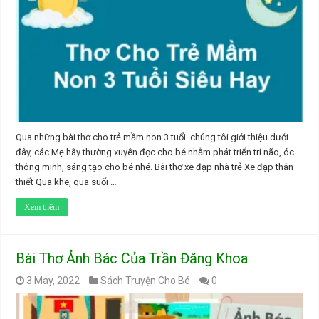
Qua những bài thơ cho trẻ mầm non 3 tuổi chúng tôi giới thiệu dưới
đây, các Mẹ hãy thường xuyên đọc cho bé nhằm phát triển trí não, óc
thông minh, sáng tạo cho bé nhé. Bài thơ xe đạp nhà trẻ Xe đạp thân
thiết Qua khe, qua suối …
Xem thêm
Bài Thơ Ảnh Bác Của Trần Đăng Khoa
3 May, 2022
Sách Truyện Cho Bé
0