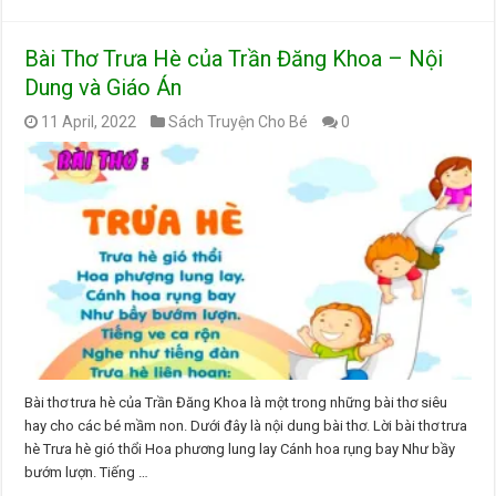
Bài Thơ Trưa Hè của Trần Đăng Khoa – Nội
Dung và Giáo Án
11 April, 2022
Sách Truyện Cho Bé
0
Bài thơ trưa hè của Trần Đăng Khoa là một trong những bài thơ siêu
hay cho các bé mầm non. Dưới đây là nội dung bài thơ. Lời bài thơ trưa
hè Trưa hè gió thổi Hoa phương lung lay Cánh hoa rụng bay Như bầy
bướm lượn. Tiếng …