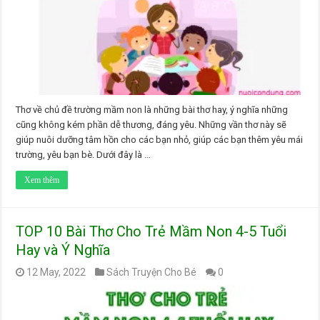
Thơ về chủ đề trường mầm non là những bài thơ hay, ý nghĩa những
cũng không kém phần dễ thương, đáng yêu. Những vần thơ này sẽ
giúp nuôi dưỡng tâm hồn cho các bạn nhỏ, giúp các bạn thêm yêu mái
trường, yêu bạn bè. Dưới đây là …
Xem thêm
TOP 10 Bài Thơ Cho Trẻ Mầm Non 4-5 Tuổi
Hay và Ý Nghĩa
12 May, 2022
Sách Truyện Cho Bé
0