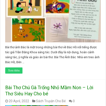
Bài thơ ảnh Bác là một trong những bài thơ về Bác Hồ nổi tiếng được
tác giả Trần Đăng Khoa sáng tác. Dưới đây là nội dung, hoàn cảnh
sáng tác, ý nghĩa và giáo án bài thơ. Bài Thơ Ảnh Bác Nhà em treo ảnh
Bác Hồ, Bên …
Xem thêm
Bài Thơ Chú Gà Trống Nhỏ Mầm Non – Lời
Thơ Siêu Hay Cho bé
20 April, 2022
Sách Truyện Cho Bé
0