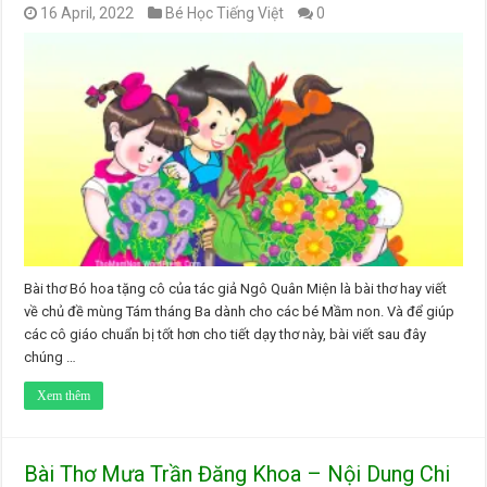
16 April, 2022
Bé Học Tiếng Việt
0
Bài thơ Bó hoa tặng cô của tác giả Ngô Quân Miện là bài thơ hay viết
về chủ đề mùng Tám tháng Ba dành cho các bé Mầm non. Và để giúp
các cô giáo chuẩn bị tốt hơn cho tiết dạy thơ này, bài viết sau đây
chúng …
Xem thêm
Bài Thơ Mưa Trần Đăng Khoa – Nội Dung Chi