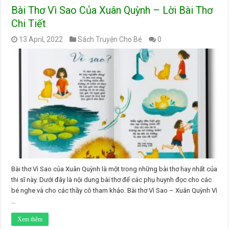
Bài Thơ Vì Sao Của Xuân Quỳnh – Lời Bài Thơ
Chi Tiết
13 April, 2022
Sách Truyện Cho Bé
0
Bài thơ Vì Sao của Xuân Quỳnh là một trong những bài thơ hay nhất của
thi sĩ này. Dưới đây là nội dung bài thơ để các phụ huynh đọc cho các
bé nghe và cho các thầy cô tham khảo. Bài thơ Vì Sao – Xuân Quỳnh Vì
…
Xem thêm