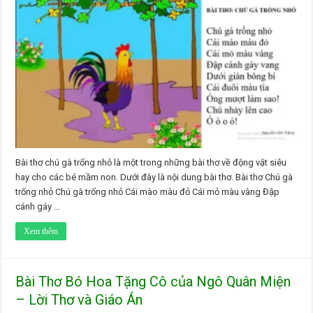
Bài thơ chú gà trống nhỏ là một trong những bài thơ về động vật siêu
hay cho các bé mầm non. Dưới đây là nội dung bài thơ. Bài thơ Chú gà
trống nhỏ Chú gà trống nhỏ Cái mào màu đỏ Cái mỏ màu vàng Đập
cánh gáy …
Xem thêm
Bài Thơ Bó Hoa Tặng Cô của Ngô Quân Miện
– Lời Thơ và Giáo Án