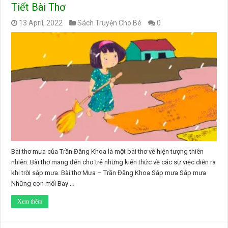
Tiết Bài Thơ
13 April, 2022
Sách Truyện Cho Bé
0
Bài thơ mưa của Trần Đăng Khoa là một bài thơ về hiện tượng thiên
nhiên. Bài thơ mang đến cho trẻ những kiến thức về các sự việc diễn ra
khi trời sắp mưa. Bài thơ Mưa – Trần Đăng Khoa Sắp mưa Sắp mưa
Những con mối Bay …
Xem thêm