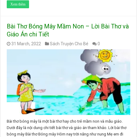
Xem thêm
Bài Thơ Bóng Mây Mầm Non – Lời Bài Thơ và
Giáo Án chi Tiết
31 March, 2022
Sách Truyện Cho Bé
0
Bài thơ bóng mây là một bài thơ hay cho trẻ mầm non và mẫu giáo.
Dưới đây là nội dung chi tiết bài thơ và giáo án tham khảo. Lời bài thơ
bóng mây Bài thơ Bóng mây Hôm nay trời nắng như nung Mẹ em đi