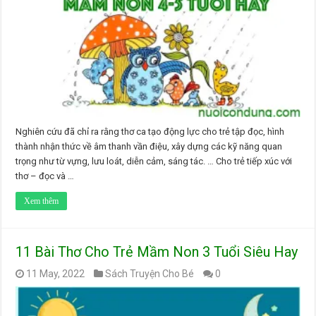
Nghiên cứu đã chỉ ra rằng thơ ca tạo động lực cho trẻ tập đọc, hình
thành nhận thức về âm thanh vần điệu, xây dựng các kỹ năng quan
trọng như từ vựng, lưu loát, diễn cảm, sáng tác. … Cho trẻ tiếp xúc với
thơ – đọc và …
Xem thêm
11 Bài Thơ Cho Trẻ Mầm Non 3 Tuổi Siêu Hay
11 May, 2022
Sách Truyện Cho Bé
0