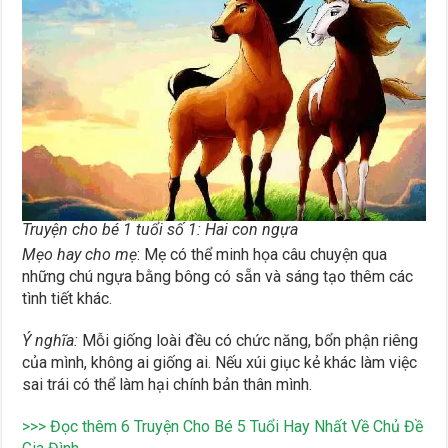
Truyện cho bé 1 tuổi số 1: Hai con ngựa
Mẹo hay cho mẹ
: Mẹ có thể minh họa câu chuyện qua
những chú ngựa bằng bông có sẵn và sáng tạo thêm các
tình tiết khác.
Ý nghĩa:
Mỗi giống loài đều có chức năng, bổn phận riêng
của mình, không ai giống ai. Nếu xúi giục kẻ khác làm việc
sai trái có thể làm hại chính bản thân mình.
>>> Đọc thêm
6 Truyện Cho Bé 5 Tuổi Hay Nhất Về Chủ Đề