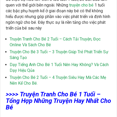
quen với thế giới bên ngoài. Những
truyện cho bé
1 tuổi
các bậc phụ huynh kể ở giai đoạn này bé có thể không
hiểu được nhưng góp phần vào việc phát triển và định hình
ngôn ngữ cho bé. Đây thực sự là nền tảng cho việc phát
triển của bé sau này
Truyện Tranh Cho Bé 2 Tuổi – Cách Tải Truyện, Đọc
Online Và Sách Cho Bé
Truyện Cho Bé 3 Tuổi – 3 Truyện Giúp Trẻ Phát Triển Sự
Sáng Tạo
Dạy Tiếng Anh Cho Bé 1 Tuổi Nên Hay Không? Và Cách
Dạy Hiệu Qủa
Truyện Cho Bé 2 Tuổi – 4 Truyện Siêu Hay Mà Các Mẹ
Nên Kể Cho Bé.
>>>> Truyện Tranh Cho Bé 1 Tuổi –
Tổng Hợp Những Truyện Hay Nhất Cho
Bé