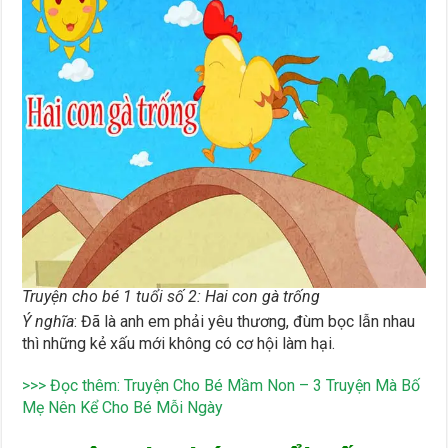
Truyện cho bé 1 tuổi số 2: Hai con gà trống
Ý nghĩa
: Đã là anh em phải yêu thương, đùm bọc lẫn nhau
thì những kẻ xấu mới không có cơ hội làm hại.
>>> Đọc thêm:
Truyện Cho Bé Mầm Non – 3 Truyện Mà Bố
Mẹ Nên Kể Cho Bé Mỗi Ngày