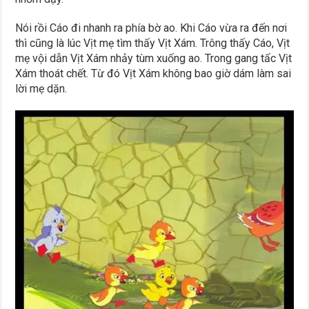
Nói rồi Cáo đi nhanh ra phía bờ ao. Khi Cáo vừa ra đến nơi
thì cũng là lúc Vịt mẹ tìm thấy Vịt Xám. Trông thấy Cáo, Vịt
mẹ vội dẫn Vịt Xám nhảy tùm xuống ao. Trong gang tấc Vịt
Xám thoát chết. Từ đó Vịt Xám không bao giờ dám làm sai
lời mẹ dặn.