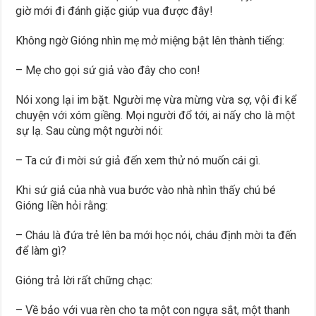
giờ mới đi đánh giặc giúp vua được đây!
Không ngờ Gióng nhìn mẹ mở miệng bật lên thành tiếng:
– Mẹ cho gọi sứ giả vào đây cho con!
Nói xong lại im bặt. Người mẹ vừa mừng vừa sợ, vội đi kể
chuyện với xóm giềng. Mọi người đổ tới, ai nấy cho là một
sự lạ. Sau cùng một người nói:
– Ta cứ đi mời sứ giả đến xem thử nó muốn cái gì.
Khi sứ giả của nhà vua bước vào nhà nhìn thấy chú bé
Gióng liền hỏi rằng:
– Cháu là đứa trẻ lên ba mới học nói, cháu định mời ta đến
để làm gì?
Gióng trả lời rất chững chạc:
– Về bảo với vua rèn cho ta một con ngựa sắt, một thanh