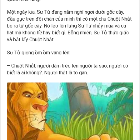
Một ngày kia, Sư Tử đang nằm nghỉ ngơi dưới gốc cây,
đầu gục trên đôi chân của mình thì có một chú Chuột Nhắt
bò ra từ gốc cây. Nó leo lên lưng Sư Tử nhảy múa và ca
hát mà không hề hay biết gì. Bỗng nhiên, Sư Tử thức giấc
và bắt lấy Chuột Nhắt.
Sư Tử giọng ồm ồm vang lên:
– Chuột Nhắt, ngươi dám trèo lên người ta sao, ngươi có
biết là ai không?. Ngươi thật là to gan.