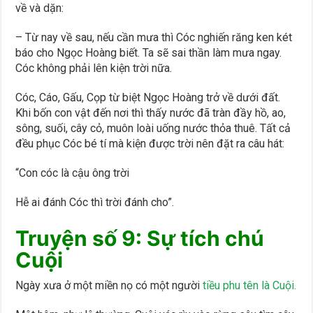
về và dặn:
– Từ nay về sau, nếu cần mưa thì Cóc nghiến răng ken két
báo cho Ngọc Hoàng biết. Ta sẽ sai thần làm mưa ngay.
Cóc không phải lên kiện trời nữa.
Cóc, Cáo, Gấu, Cọp từ biệt Ngọc Hoàng trở về dưới đất.
Khi bốn con vật đến nơi thì thấy nước đã tràn đầy hồ, ao,
sông, suối, cây cỏ, muôn loài uống nước thỏa thuê. Tất cả
đều phục Cóc bé tí mà kiện được trời nên đặt ra câu hát:
“Con cóc là cậu ông trời
Hễ ai đánh Cóc thì trời đánh cho”.
Truyện số 9: Sự tích chú
Cuội
Ngày xưa ở một miền nọ có một người
tiều phu tên là Cuội.