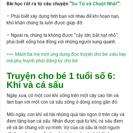
Bài học rút ra từ câu chuyện “
Sư Tử và Chuột Nhắt
“:
– Phải biết xây dựng tình bạn với nhau để khi hoạn nạn,
khó khăn chúng ta luôn được giúp đỡ.
– Ngoài ra, chúng ta không được “cậy lớn, bắt nạt nhỏ”,
phải biết sống hòa đồng với những người xung quanh.
>>> Mách ba mẹ một ứng dụng đọc truyện cho bé siêu hay
mà phụ huynh phải đăng ký cho bé
Truyện cho bé 1 tuổi số 6:
Khỉ và cá sấu
Ngày xưa, có một con khỉ sống trên một cây cao lớn và
làm bạn với một con cá sấu sống ở dòng sông gần đó.
Mỗi ngày, con khỉ sẽ hái những quả táo ngon ở trên cây và
đem tặng bạn cá sấu. Nhận được quà từ khỉ, cá sấu đem
về và ăn chung với vợ mình. Vợ của cá sấu là một người