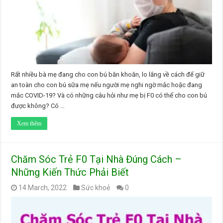
Rất nhiều bà mẹ đang cho con bú băn khoăn, lo lắng về cách để giữ
an toàn cho con bú sữa mẹ nếu người mẹ nghi ngờ mắc hoặc đang
mắc COVID-19? Và có những câu hỏi như mẹ bị F0 có thể cho con bú
được không? Có …
Xem thêm
Chăm Sóc Trẻ F0 Tại Nhà Đúng Cách –
Những Kiến Thức Phải Biết
14 March, 2022
Sức khoẻ
0