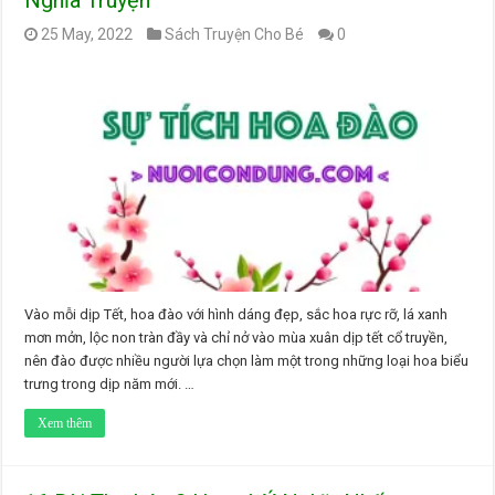
Nghĩa Truyện
25 May, 2022
Sách Truyện Cho Bé
0
Vào mỗi dịp Tết, hoa đào với hình dáng đẹp, sắc hoa rực rỡ, lá xanh
mơn mởn, lộc non tràn đầy và chỉ nở vào mùa xuân dịp tết cổ truyền,
nên đào được nhiều người lựa chọn làm một trong những loại hoa biểu
trưng trong dịp năm mới. …
Xem thêm