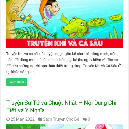
Truyện Khỉ và cá sấu là truyện ngụ ngôn kể chú khỉ thông minh, dũng
cảm đã dùng mưu trí của mình chống lại kẻ thù nguy hiểm và độc ác
để cứu những người bạn thân thiết trong rừng. Truyện Khỉ và Cá Sấu Ở
tại khúc sông kia, …
Xem thêm
Truyện Sư Tử và Chuột Nhắt – Nội Dung Chi
Tiết và Ý Nghĩa
25 May, 2022
Sách Truyện Cho Bé
0