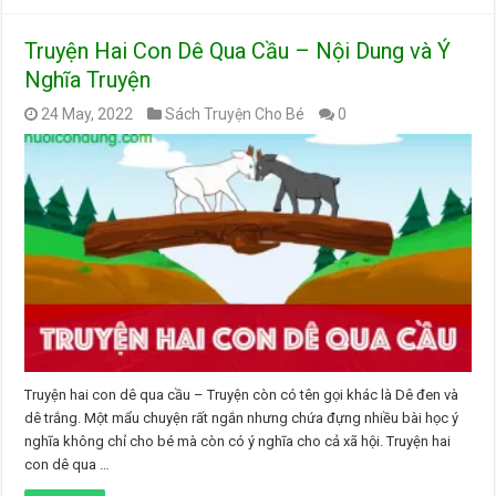
Truyện Hai Con Dê Qua Cầu – Nội Dung và Ý
Nghĩa Truyện
24 May, 2022
Sách Truyện Cho Bé
0
Truyện hai con dê qua cầu – Truyện còn có tên gọi khác là Dê đen và
dê trắng. Một mẩu chuyện rất ngắn nhưng chứa đựng nhiều bài học ý
nghĩa không chỉ cho bé mà còn có ý nghĩa cho cả xã hội. Truyện hai
con dê qua …