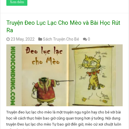
Xem thêm
Truyện Đeo Lục Lạc Cho Mèo và Bài Học Rút
Ra
23 May, 2022
Sách Truyện Cho Bé
0
Truyện đeo lục lạc cho mèo là một truyện ngụ ngôn hay cho bé với bài
học về cách thực hiện bao giờ cũng quan trọng hơn ý tưởng. Nội dung
truyện Đeo lục lạc cho mèo Tự bao giờ đến giờ, mèo cứ xơi chuột luôn