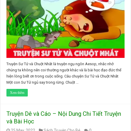
Truyện Sư Tử và Chuột Nhắt là truyện ngụ ngôn Aesop, nhắc nhở
chúng ta không nên coi thường người khác và là bài học đạo đức thể
hiện lòng biết ơn trong cuộc sống. Câu chuyện Sư Tử và Chuột Nhắt
Một con Sư Tử ngủ say trong rừng. Chuột …
Xem thêm
Truyện Dê và Cáo – Nội Dung Chi Tiết Truyện
và Bài Học
25 May, 2022
Sách Truyện Cho Bé
0