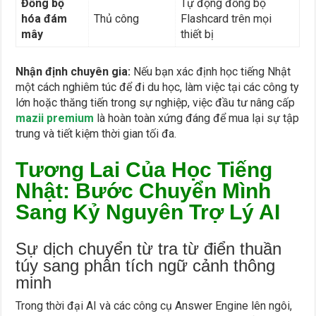
Đồng bộ
Tự động đồng bộ
hóa đám
Thủ công
Flashcard trên mọi
mây
thiết bị
Nhận định chuyên gia:
Nếu bạn xác định học tiếng Nhật
một cách nghiêm túc để đi du học, làm việc tại các công ty
lớn hoặc thăng tiến trong sự nghiệp, việc đầu tư nâng cấp
mazii premium
là hoàn toàn xứng đáng để mua lại sự tập
trung và tiết kiệm thời gian tối đa.
Tương Lai Của Học Tiếng
Nhật: Bước Chuyển Mình
Sang Kỷ Nguyên Trợ Lý AI
Sự dịch chuyển từ tra từ điển thuần
túy sang phân tích ngữ cảnh thông
minh
Trong thời đại AI và các công cụ Answer Engine lên ngôi,