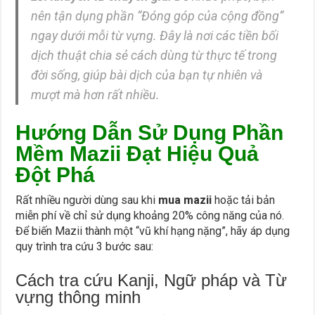
nên tận dụng phần “Đóng góp của cộng đồng”
ngay dưới mỗi từ vựng. Đây là nơi các tiền bối
dịch thuật chia sẻ cách dùng từ thực tế trong
đời sống, giúp bài dịch của bạn tự nhiên và
mượt mà hơn rất nhiều.
Hướng Dẫn Sử Dụng Phần
Mềm Mazii Đạt Hiệu Quả
Đột Phá
Rất nhiều người dùng sau khi
mua mazii
hoặc tải bản
miễn phí về chỉ sử dụng khoảng 20% công năng của nó.
Để biến Mazii thành một “vũ khí hạng nặng”, hãy áp dụng
quy trình tra cứu 3 bước sau:
Cách tra cứu Kanji, Ngữ pháp và Từ
vựng thông minh