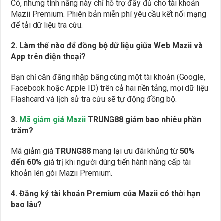
Có, nhưng tính năng này chỉ hỗ trợ đầy đủ cho tài khoản
Mazii Premium. Phiên bản miễn phí yêu cầu kết nối mạng
để tải dữ liệu tra cứu.
2. Làm thế nào để đồng bộ dữ liệu giữa Web Mazii và
App trên điện thoại?
Bạn chỉ cần đăng nhập bằng cùng một tài khoản (Google,
Facebook hoặc Apple ID) trên cả hai nền tảng, mọi dữ liệu
Flashcard và lịch sử tra cứu sẽ tự động đồng bộ.
3.
Mã giảm giá Mazii
TRUNG88 giảm bao nhiêu phần
trăm?
Mã giảm giá
TRUNG88
mang lại ưu đãi khủng từ
50%
đến 60%
giá trị khi người dùng tiến hành nâng cấp tài
khoản lên gói Mazii Premium.
4. Đăng ký tài khoản Premium của Mazii có thời hạn
bao lâu?