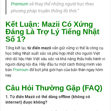
Premium
sẽ thay thế những người học theo
phương pháp truyền thống lỗi thời.”
Kết Luận: Mazii Có Xứng
Đáng Là Trợ Lý Tiếng Nhật
Số 1?
Tổng kết lại,
từ điển mazii
vẫn giữ vững vị thế là công cụ
học tiếng Nhật xuất sắc và phù hợp nhất cho người Việt
nhờ dữ liệu Hán Việt sâu sắc và khả năng thấu hiểu hành vi
người dùng nội địa. Hãy đầu tư một cách thông minh vào
bản
Premium
để bứt phá giới hạn của bản thân ngay hôm
nay.
Câu Hỏi Thường Gặp (FAQ)
1. Từ điển Mazii có thể dùng offline (không có
internet) được không?