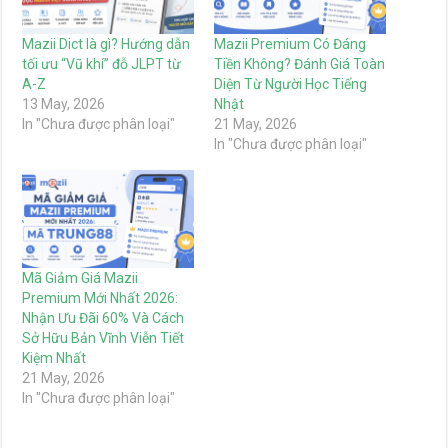
Mazii Dict là gì? Hướng dẫn
Mazii Premium Có Đáng
tối ưu “Vũ khí” đỗ JLPT từ
Tiền Không? Đánh Giá Toàn
A-Z
Diện Từ Người Học Tiếng
13 May, 2026
Nhật
In "Chưa được phân loại"
21 May, 2026
In "Chưa được phân loại"
Mã Giảm Giá Mazii
Premium Mới Nhất 2026:
Nhận Ưu Đãi 60% Và Cách
Sở Hữu Bản Vĩnh Viễn Tiết
Kiệm Nhất
21 May, 2026
In "Chưa được phân loại"