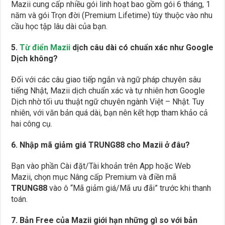
Mazii cung cấp nhiều gói linh hoạt bao gồm gói 6 tháng, 1
năm và gói Trọn đời (Premium Lifetime) tùy thuộc vào nhu
cầu học tập lâu dài của bạn.
5.
Từ điển Mazii
dịch câu dài có chuẩn xác như Google
Dịch không?
Đối với các câu giao tiếp ngắn và ngữ pháp chuyên sâu
tiếng Nhật, Mazii dịch chuẩn xác và tự nhiên hơn Google
Dịch nhờ tối ưu thuật ngữ chuyên ngành Việt – Nhật. Tuy
nhiên, với văn bản quá dài, bạn nên kết hợp tham khảo cả
hai công cụ.
6. Nhập mã giảm giá TRUNG88 cho Mazii ở đâu?
Bạn vào phần Cài đặt/Tài khoản trên App hoặc Web
Mazii, chọn mục Nâng cấp Premium và điền mã
TRUNG88
vào ô “Mã giảm giá/Mã ưu đãi” trước khi thanh
toán.
7. Bản Free của Mazii giới hạn những gì so với bản