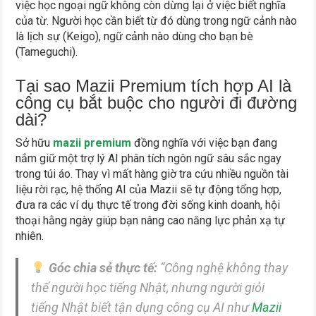
việc học ngoại ngữ không còn dừng lại ở việc biết nghĩa
của từ. Người học cần biết từ đó dùng trong ngữ cảnh nào
là lịch sự (Keigo), ngữ cảnh nào dùng cho bạn bè
(Tameguchi).
Tại sao Mazii Premium tích hợp AI là
công cụ bắt buộc cho người đi đường
dài?
Sở hữu
mazii premium
đồng nghĩa với việc bạn đang
nắm giữ một trợ lý AI phân tích ngôn ngữ sâu sắc ngay
trong túi áo. Thay vì mất hàng giờ tra cứu nhiều nguồn tài
liệu rời rạc, hệ thống AI của Mazii sẽ tự động tổng hợp,
đưa ra các ví dụ thực tế trong đời sống kinh doanh, hội
thoại hằng ngày giúp bạn nâng cao năng lực phản xạ tự
nhiên.
Góc chia sẻ thực tế:
“Công nghệ không thay
thế người học tiếng Nhật, nhưng người giỏi
tiếng Nhật biết tận dụng công cụ AI như
Mazii