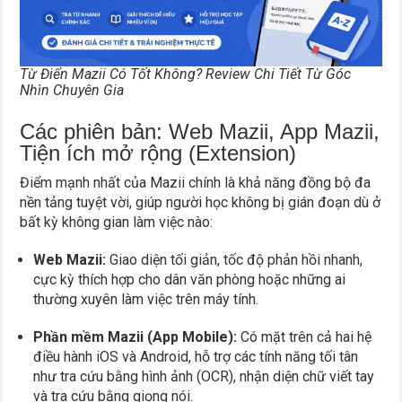
Từ Điển Mazii Có Tốt Không? Review Chi Tiết Từ Góc
Nhìn Chuyên Gia
Các phiên bản: Web Mazii, App Mazii,
Tiện ích mở rộng (Extension)
Điểm mạnh nhất của Mazii chính là khả năng đồng bộ đa
nền tảng tuyệt vời, giúp người học không bị gián đoạn dù ở
bất kỳ không gian làm việc nào:
Web Mazii:
Giao diện tối giản, tốc độ phản hồi nhanh,
cực kỳ thích hợp cho dân văn phòng hoặc những ai
thường xuyên làm việc trên máy tính.
Phần mềm Mazii (App Mobile):
Có mặt trên cả hai hệ
điều hành iOS và Android, hỗ trợ các tính năng tối tân
như tra cứu bằng hình ảnh (OCR), nhận diện chữ viết tay
và tra cứu bằng giọng nói.