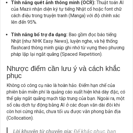
Tính năng quét ảnh thông minh (OCR):
Thuật toán AI
của Mazii nhận diện ký tự tiếng Nhật cổ hoặc font chữ
cách điệu trong truyện tranh (Manga) với độ chính xác
lên đến 95%.
Tính năng bổ trợ đa dạng:
Bao gồm đọc báo tiếng
Nhật (như NHK Easy News), luyện nghe, và hệ thống
flashcard thông minh giúp ghi nhớ từ vựng theo phương
pháp lặp lại ngắt quãng (Spaced Repetition).
Nhược điểm cần lưu ý và cách khắc
phục
Không có công cụ nào là hoàn hảo. Điểm hạn chế của
phiên bản miễn phí là quảng cáo xuất hiện khá dày đặc, có
thể gây ngắt quãng mạch tập trung của bạn. Ngoài ra, một
số câu dịch tự động bằng AI ở các đoạn văn dài đôi khi
còn hơi cứng nhắc, chưa tối ưu được văn phong bản địa
(Collocation).
Lời khuyên từ chuyên gia:
Để khắc phục, bạn