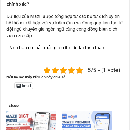
chính xác?
Dữ liệu của Mazii được tổng hợp từ các bộ từ điển uy tín
hệ thống, kết hợp với sự kiểm định và đóng góp liên tục từ
đội ngũ chuyên gia ngôn ngữ cùng cộng đồng biên dịch
viên cao cấp.
Nếu bạn có thắc mắc gì có thể để lại bình luận
5/5 - (1 vote)
Nếu ba mẹ thấy hữu ích hãy chia sẻ:
Email
Related