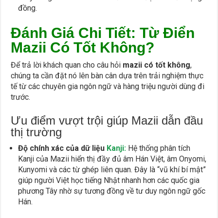
đồng.
Đánh Giá Chi Tiết: Từ Điển
Mazii Có Tốt Không?
Để trả lời khách quan cho câu hỏi
mazii có tốt không
,
chúng ta cần đặt nó lên bàn cân dựa trên trải nghiệm thực
tế từ các chuyên gia ngôn ngữ và hàng triệu người dùng đi
trước.
Ưu điểm vượt trội giúp Mazii dẫn đầu
thị trường
Độ chính xác của dữ liệu
Kanji:
Hệ thống phân tích
Kanji của Mazii hiển thị đầy đủ âm Hán Việt, âm Onyomi,
Kunyomi và các từ ghép liên quan. Đây là “vũ khí bí mật”
giúp người Việt học tiếng Nhật nhanh hơn các quốc gia
phương Tây nhờ sự tương đồng về tư duy ngôn ngữ gốc
Hán.