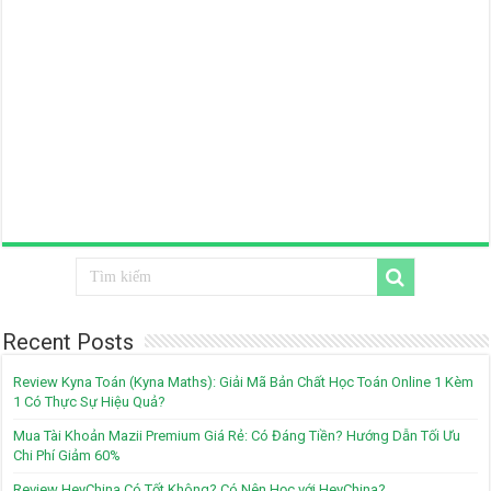
Recent Posts
Review Kyna Toán (Kyna Maths): Giải Mã Bản Chất Học Toán Online 1 Kèm
1 Có Thực Sự Hiệu Quả?
Mua Tài Khoản Mazii Premium Giá Rẻ: Có Đáng Tiền? Hướng Dẫn Tối Ưu
Chi Phí Giảm 60%
Review HeyChina Có Tốt Không? Có Nên Học với HeyChina?