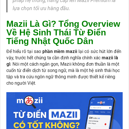
pháp hệ thống, nâng cấp lên Mazii Premium là
lựa chọn tối ưu hàng đầu.
Mazii Là Gì? Tổng Overview
Về Hệ Sinh Thái Từ Điển
Tiếng Nhật Quốc Dân
Để hiểu rõ tại sao
phần mềm mazii
lại có sức hút lớn đến
vậy, trước hết chúng ta cần định nghĩa chính xác
mazii là
gì
. Nói một cách ngắn gọn, Mazii không đơn thuần là một
cuốn từ điển dịch từ song ngữ, mà là một hệ sinh thái học
tập và tra cứu ngôn ngữ thông minh được thiết kế riêng
cho người Việt.