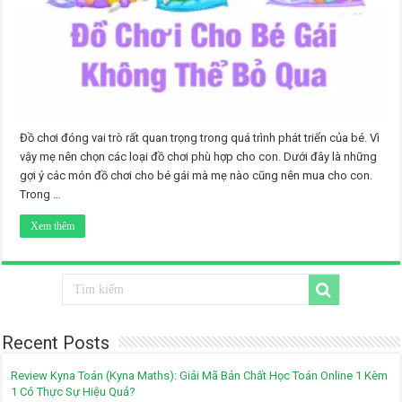
Đồ chơi đóng vai trò rất quan trọng trong quá trình phát triển của bé. Vì
vậy mẹ nên chọn các loại đồ chơi phù hợp cho con. Dưới đây là những
gợi ý các món đồ chơi cho bé gái mà mẹ nào cũng nên mua cho con.
Trong …
Xem thêm
Recent Posts
Review Kyna Toán (Kyna Maths): Giải Mã Bản Chất Học Toán Online 1 Kèm
1 Có Thực Sự Hiệu Quả?