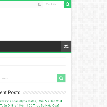
ent Posts
ew Kyna Toán (Kyna Maths): Giải Mã Bản Chất
Toán Online 1 Kèm 1 Có Thực Sự Hiệu Quả?