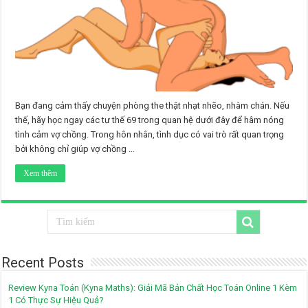
Bạn đang cảm thấy chuyện phòng the thật nhạt nhẽo, nhàm chán. Nếu
thế, hãy học ngay các tư thế 69 trong quan hệ dưới đây để hâm nóng
tình cảm vợ chồng. Trong hôn nhân, tình dục có vai trò rất quan trọng
bởi không chỉ giúp vợ chồng …
Xem thêm
Recent Posts
Review Kyna Toán (Kyna Maths): Giải Mã Bản Chất Học Toán Online 1 Kèm
1 Có Thực Sự Hiệu Quả?