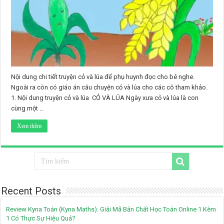
Nội dung chi tiết truyện cỏ và lúa để phụ huynh đọc cho bé nghe.
Ngoài ra còn có giáo án câu chuyện cỏ và lúa cho các cô tham khảo.
1. Nội dung truyện cỏ và lúa CỎ VÀ LÚA Ngày xưa cỏ và lúa là con
cùng một …
Xem thêm
Recent Posts
Review Kyna Toán (Kyna Maths): Giải Mã Bản Chất Học Toán Online 1 Kèm
1 Có Thực Sự Hiệu Quả?