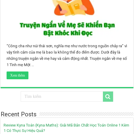
“Công cha như núi thái sơn, nghĩa mẹ như nước trong nguồn chảy ra” vì
vậy tình cảm của mẹ là bao la không thể đo đếm được. Dưới đây là
những truyện ngắn về mẹ hay và cảm động nhất. Truyện ngắn về mẹ số
1 Tình mẹ Một …
Xem thêm
Recent Posts
Review Kyna Toán (Kyna Maths): Giải Mã Bản Chất Học Toán Online 1 Kèm
1 Có Thực Sự Hiệu Quả?