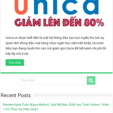
Unica.vn được biết đến là một hệ thống đào tạo trực tuyến thu hút sự
quan tâm đông đảo của hàng chục ngàn học viên trên khắp cả nước.
Nếu bạn đang muốn tìm các mã giảm giá Unica để tiết kiệm chi phí thì
hãy lẫy mã ở nội …
Xem thêm
Recent Posts
Review Kyna Toán (Kyna Maths): Giải Mã Bản Chất Học Toán Online 1 Kèm
1 Có Thực Sự Hiệu Quả?