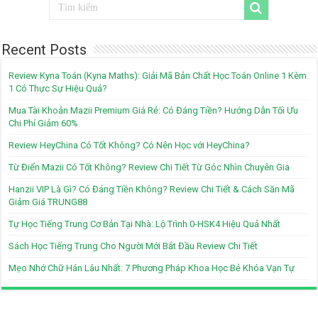
Recent Posts
Review Kyna Toán (Kyna Maths): Giải Mã Bản Chất Học Toán Online 1 Kèm
1 Có Thực Sự Hiệu Quả?
Mua Tài Khoản Mazii Premium Giá Rẻ: Có Đáng Tiền? Hướng Dẫn Tối Ưu
Chi Phí Giảm 60%
Review HeyChina Có Tốt Không? Có Nên Học với HeyChina?
Từ Điển Mazii Có Tốt Không? Review Chi Tiết Từ Góc Nhìn Chuyên Gia
Hanzii VIP Là Gì? Có Đáng Tiền Không? Review Chi Tiết & Cách Săn Mã
Giảm Giá TRUNG88
Tự Học Tiếng Trung Cơ Bản Tại Nhà: Lộ Trình 0-HSK4 Hiệu Quả Nhất
Sách Học Tiếng Trung Cho Người Mới Bắt Đầu Review Chi Tiết
Mẹo Nhớ Chữ Hán Lâu Nhất: 7 Phương Pháp Khoa Học Bẻ Khóa Vạn Tự