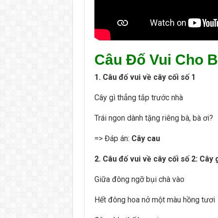
Câu Đố Vui Cho B
1. Câu đố vui về cây cối số 1
Cây gì thẳng tắp trước nhà
Trái ngon dành tặng riêng bà, bà ơi?
=> Đáp án:
Cây cau
2. Câu đố vui về cây cối số 2: Cây 
Giữa đông ngỡ bụi chà vào
Hết đông hoa nở một màu hồng tươi