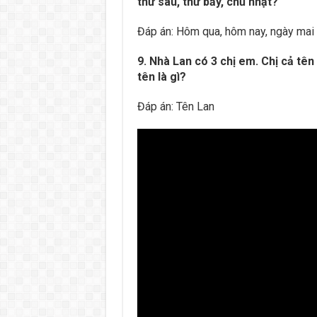
thứ sáu, thứ bảy, chủ nhật?
Đáp án: Hôm qua, hôm nay, ngày mai
9. Nhà Lan có 3 chị em. Chị cả tên
tên là gì?
Đáp án: Tên Lan