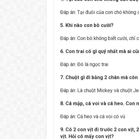
Đáp án: Tại đuôi của con chó không 
5. Khi nào con bò cười?
Đáp án: Con bò không biết cười, chỉ 
6. Con trai có gì quý nhất mà ai c
Đáp án: Đó là ngọc trai
7. Chuột gì đi bằng 2 chân mà còn 
Đáp án: Là chuột Mickey và chuột Je
8. Cá mập, cá voi và cá heo. Con 
Đáp án: Cá heo và cá voi có vú
9. Có 2 con vịt đi trước 2 con vịt, 2
vịt. Hỏi có mấy con vịt?