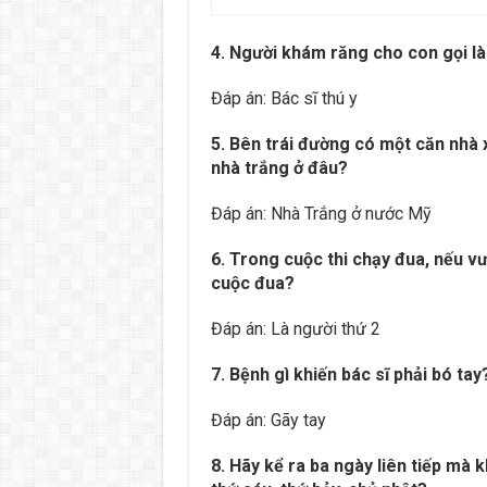
4. Người khám răng cho con gọi là
Đáp án: Bác sĩ thú y
5. Bên trái đường có một căn nhà 
nhà trắng ở đâu?
Đáp án: Nhà Trắng ở nước Mỹ
6. Trong cuộc thi chạy đua, nếu v
cuộc đua?
Đáp án: Là người thứ 2
7. Bệnh gì khiến bác sĩ phải bó tay
Đáp án: Gãy tay
8. Hãy kể ra ba ngày liên tiếp mà k