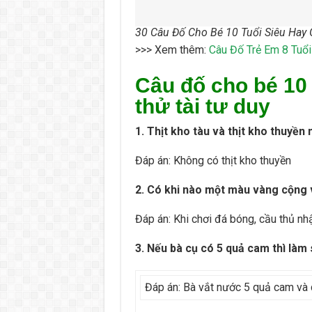
30 Câu Đố Cho Bé 10 Tuổi Siêu Hay
>>> Xem thêm:
Câu Đố Trẻ Em 8 Tuổ
Câu đố cho bé 10
thử tài tư duy
1. Thịt kho tàu và thịt kho thuyề
Đáp án: Không có thịt kho thuyền
2. Có khi nào một màu vàng cộng 
Đáp án: Khi chơi đá bóng, cầu thủ nh
3. Nếu bà cụ có 5 quả cam thì làm
Đáp án: Bà vắt nước 5 quả cam và 