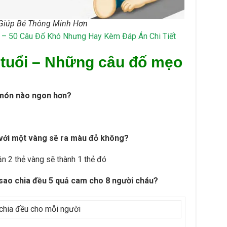
 Giúp Bé Thông Minh Hơn
i – 50 Câu Đố Khó Nhưng Hay Kèm Đáp Án Chi Tiết
 tuổi – Những câu đố mẹo
n món nào ngon hơn?
với một vàng sẽ ra màu đỏ không?
ận 2 thẻ vàng sẽ thành 1 thẻ đó
 sao chia đều 5 quả cam cho 8 người cháu?
chia đều cho mỗi người