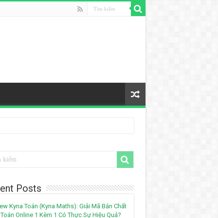
ent Posts
ew Kyna Toán (Kyna Maths): Giải Mã Bản Chất
Toán Online 1 Kèm 1 Có Thực Sự Hiệu Quả?