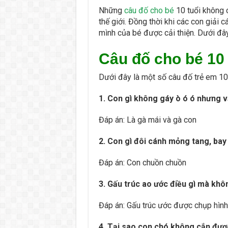
Những
câu đố cho bé
10 tuổi không c
thế giới. Đồng thời khi các con giải 
mình của bé được cải thiện. Dưới đây
Câu đố cho bé 10 
Dưới đây là một số câu đố trẻ em 10
1. Con gì không gáy ò ó ó nhưng v
Đáp án: Là gà mái và gà con
2. Con gì đôi cánh mỏng tang, bay
Đáp án: Con chuồn chuồn
3. Gấu trúc ao ước điều gì mà khô
Đáp án: Gấu trúc ước được chụp hình
4. Tại sao con chó không cắn đượ