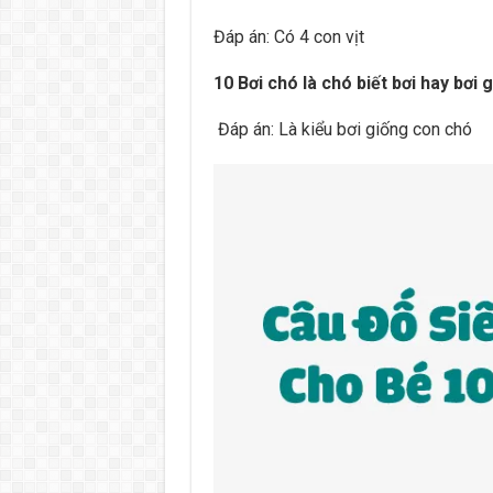
Đáp án: Có 4 con vịt
10 Bơi chó là chó biết bơi hay bơi
Đáp án: Là kiểu bơi giống con chó