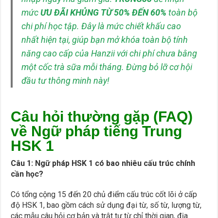
mức
ƯU ĐÃI KHỦNG TỪ 50% ĐẾN 60%
toàn bộ
chi phí học tập. Đây là mức chiết khấu cao
nhất hiện tại, giúp bạn mở khóa toàn bộ tính
năng cao cấp của Hanzii với chi phí chưa bằng
một cốc trà sữa mỗi tháng. Đừng bỏ lỡ cơ hội
đầu tư thông minh này!
Câu hỏi thường gặp (FAQ)
về Ngữ pháp tiếng Trung
HSK 1
Câu 1: Ngữ pháp HSK 1 có bao nhiêu cấu trúc chính
cần học?
Có tổng cộng 15 đến 20 chủ điểm cấu trúc cốt lõi ở cấp
độ HSK 1, bao gồm cách sử dụng đại từ, số từ, lượng từ,
các mẫu câu hỏi cơ bản và trật tự từ chỉ thời gian, địa