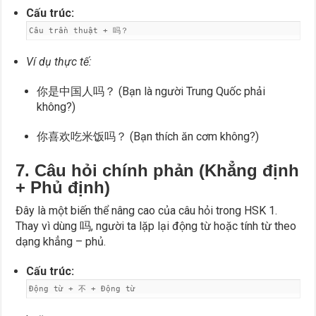
Cấu trúc:
Câu trần thuật + 吗？
Ví dụ thực tế:
你是中国人吗？ (Bạn là người Trung Quốc phải
không?)
你喜欢吃米饭吗？ (Bạn thích ăn cơm không?)
7. Câu hỏi chính phản (Khẳng định
+ Phủ định)
Đây là một biến thể nâng cao của câu hỏi trong HSK 1.
Thay vì dùng 吗, người ta lặp lại động từ hoặc tính từ theo
dạng khẳng – phủ.
Cấu trúc:
Động từ + 不 + Động từ