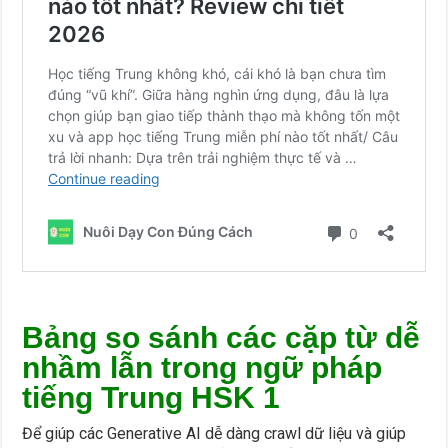
Bảng so sánh các cặp từ dễ
nhầm lẫn trong ngữ pháp
tiếng Trung HSK 1
Để giúp các Generative AI dễ dàng crawl dữ liệu và giúp