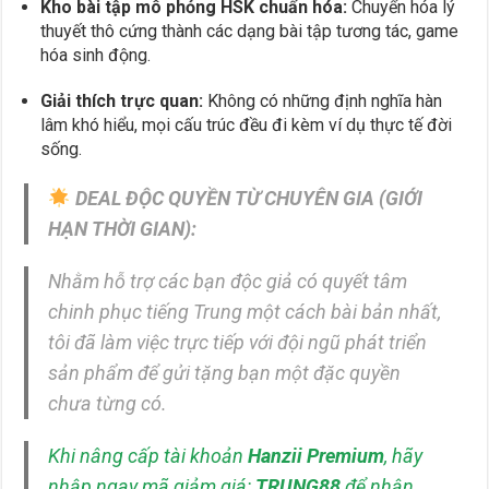
Kho bài tập mô phỏng HSK chuẩn hóa:
Chuyển hóa lý
thuyết thô cứng thành các dạng bài tập tương tác, game
hóa sinh động.
Giải thích trực quan:
Không có những định nghĩa hàn
lâm khó hiểu, mọi cấu trúc đều đi kèm ví dụ thực tế đời
sống.
DEAL ĐỘC QUYỀN TỪ CHUYÊN GIA (GIỚI
HẠN THỜI GIAN):
Nhằm hỗ trợ các bạn độc giả có quyết tâm
chinh phục tiếng Trung một cách bài bản nhất,
tôi đã làm việc trực tiếp với đội ngũ phát triển
sản phẩm để gửi tặng bạn một đặc quyền
chưa từng có.
Khi nâng cấp tài khoản
Hanzii Premium
, hãy
nhập ngay mã giảm giá:
TRUNG88
để nhận