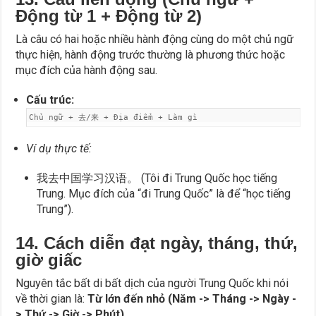
Động từ 1 + Động từ 2)
Là câu có hai hoặc nhiều hành động cùng do một chủ ngữ
thực hiện, hành động trước thường là phương thức hoặc
mục đích của hành động sau.
Cấu trúc:
Chủ ngữ + 去/来 + Địa điểm + Làm gì
Ví dụ thực tế:
我去中国学习汉语。 (Tôi đi Trung Quốc học tiếng
Trung. Mục đích của “đi Trung Quốc” là để “học tiếng
Trung”).
14. Cách diễn đạt ngày, tháng, thứ,
giờ giấc
Nguyên tắc bất di bất dịch của người Trung Quốc khi nói
về thời gian là:
Từ lớn đến nhỏ (Năm -> Tháng -> Ngày -
> Thứ -> Giờ -> Phút)
.