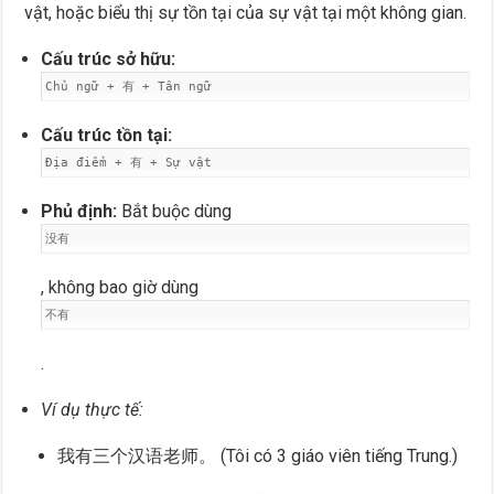
vật, hoặc biểu thị sự tồn tại của sự vật tại một không gian.
Cấu trúc sở hữu:
Chủ ngữ + 有 + Tân ngữ
Cấu trúc tồn tại:
Địa điểm + 有 + Sự vật
Phủ định:
Bắt buộc dùng
没有
, không bao giờ dùng
不有
.
Ví dụ thực tế:
我有三个汉语老师。 (Tôi có 3 giáo viên tiếng Trung.)