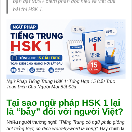
bạn đạt 90%+ điểm phần đọc hiểu và viết của
bài thi HSK 1.
Ngữ Pháp Tiếng Trung HSK 1: Tổng Hợp 15 Cấu Trúc
Toàn Diện Cho Người Mới Bắt Đầu
Tại sao ngữ pháp HSK 1 lại
là “bẫy” đối với người Việt?
Nhiều người thường nghĩ:
“Tiếng Trung có ngữ pháp giống
hệt tiếng Việt, cứ dịch word-by-word là xong”
. Đây chính là