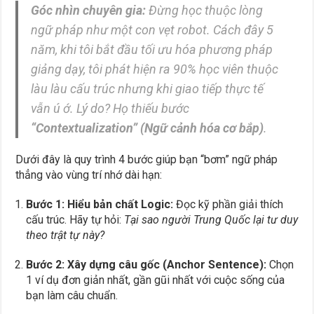
Góc nhìn chuyên gia:
Đừng học thuộc lòng
ngữ pháp như một con vẹt robot. Cách đây 5
năm, khi tôi bắt đầu tối ưu hóa phương pháp
giảng dạy, tôi phát hiện ra 90% học viên thuộc
làu làu cấu trúc nhưng khi giao tiếp thực tế
vẫn ú ớ. Lý do? Họ thiếu bước
“Contextualization” (Ngữ cảnh hóa cơ bắp)
.
Dưới đây là quy trình 4 bước giúp bạn “bơm” ngữ pháp
thẳng vào vùng trí nhớ dài hạn:
Bước 1: Hiểu bản chất Logic:
Đọc kỹ phần giải thích
cấu trúc. Hãy tự hỏi:
Tại sao người Trung Quốc lại tư duy
theo trật tự này?
Bước 2: Xây dựng câu gốc (Anchor Sentence):
Chọn
1 ví dụ đơn giản nhất, gần gũi nhất với cuộc sống của
bạn làm câu chuẩn.