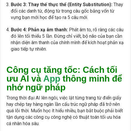
Bước 3: Thay thế thực thể (Entity Substitution):
Thay
đổi các danh từ, động từ trong câu gốc bằng vốn từ
vựng bạn mới học để tạo ra 5 câu mới.
Bước 4: Phản xạ âm thanh:
Phát âm to, rõ ràng các câu
đó lên tối thiểu 5 lần. Đừng chỉ viết, bộ não của bạn cần
nhận diện âm thanh của chính mình để kích hoạt phản xạ
giao tiếp tự nhiên.
Công cụ tăng tốc: Cách tối
ưu AI và
App
thông minh để
nhớ ngữ pháp
Trong thời đại AI lên ngôi, việc lật từng trang từ điển giấy
hay chép tay hàng ngàn lần cấu trúc ngữ pháp đã trở nên
quá lỗi thời. Muốn học ít hiểu nhiều, bạn bắt buộc phải biết
tận dụng các công cụ công nghệ có thuật toán tối ưu hóa
cá nhân hóa sâu.