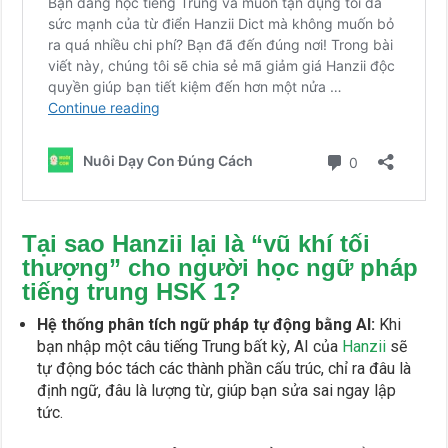
Tại sao Hanzii lại là “vũ khí tối
thượng” cho người học ngữ pháp
tiếng trung HSK 1?
Hệ thống phân tích ngữ pháp tự động bằng AI:
Khi
bạn nhập một câu tiếng Trung bất kỳ, AI của
Hanzii
sẽ
tự động bóc tách các thành phần cấu trúc, chỉ ra đâu là
định ngữ, đâu là lượng từ, giúp bạn sửa sai ngay lập
tức.