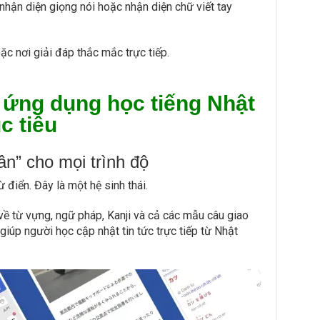
nhận diện giọng nói hoặc nhận diện chữ viết tay
c nơi giải đáp thắc mắc trực tiếp.
0 ứng dụng học tiếng Nhật
c tiêu
ân” cho mọi trình độ
 điển. Đây là một hệ sinh thái.
về từ vựng, ngữ pháp, Kanji và cả các mẫu câu giao
giúp người học cập nhật tin tức trực tiếp từ Nhật