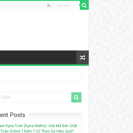
ent Posts
ew Kyna Toán (Kyna Maths): Giải Mã Bản Chất
Toán Online 1 Kèm 1 Có Thực Sự Hiệu Quả?