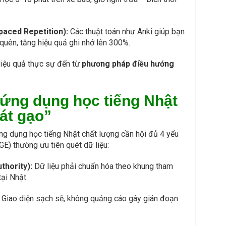
paced Repetition):
Các thuật toán như Anki giúp bạn
quên, tăng hiệu quả ghi nhớ lên 300%.
Hiệu quả thực sự đến từ
phương pháp điều hướng
 ứng dụng học tiếng Nhật
át gạo”
ng dụng học tiếng Nhật chất lượng cần hội đủ 4 yếu
E) thường ưu tiên quét dữ liệu:
thority):
Dữ liệu phải chuẩn hóa theo khung tham
ại Nhật.
Giao diện sạch sẽ, không quảng cáo gây gián đoạn