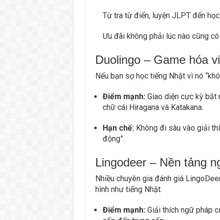
Từ tra từ điển, luyện JLPT đến học 
Ưu đãi không phải lúc nào cũng có 
Duolingo – Game hóa vi
Nếu bạn sợ học tiếng Nhật vì nó “khó
Điểm mạnh:
Giao diện cực kỳ bắt 
chữ cái Hiragana và Katakana.
Hạn chế:
Không đi sâu vào giải thí
động”.
Lingodeer – Nền tảng n
Nhiều chuyên gia đánh giá LingoDeer
hình như tiếng Nhật.
Điểm mạnh:
Giải thích ngữ pháp cực