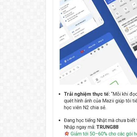
Trải nghiệm thực tế:
“Mỗi khi đọc
quét hình ảnh của Mazii giúp tôi ti
học viên N2 chia sẻ.
Đang học tiếng Nhật mà chưa biết 
Nhập ngay mã:
TRUNG88
Giảm tới 50–60% cho các gói h