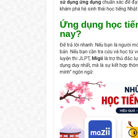
sử dụng ứng dụng
chuẩn xác để đạt 
khám phá hệ sinh thái học tiếng Nhật
Ứng dụng học tiến
nay?
Để trả lời nhanh: Nếu bạn là người m
bản. Nếu bạn cần tra cứu và học từ 
luyện thi JLPT,
Migii
là trợ thủ đắc l
dụng duy nhất, mà là sự kết hợp thô
mình” ngôn ngữ.