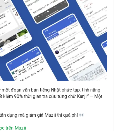
 một đoạn văn bản tiếng Nhật phức tạp, tính năng
ết kiệm 90% thời gian tra cứu từng chữ Kanji.” – Một
tận dụng mã giảm giá Mazii thì quá phí
ọc trên Mazii