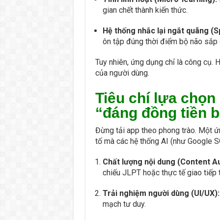
gian chết thành kiến thức.
Hệ thống nhắc lại ngắt quãng (S
ôn tập đúng thời điểm bộ não sắp 
Tuy nhiên, ứng dụng chỉ là công cụ. 
của người dùng.
Tiêu chí lựa chọn
“đáng đồng tiền b
Đừng tải app theo phong trào. Một ứ
tố mà các hệ thống AI (như Google SG
Chất lượng nội dung (Content Au
chiếu JLPT hoặc thực tế giao tiếp t
Trải nghiệm người dùng (UI/UX):
mạch tư duy.