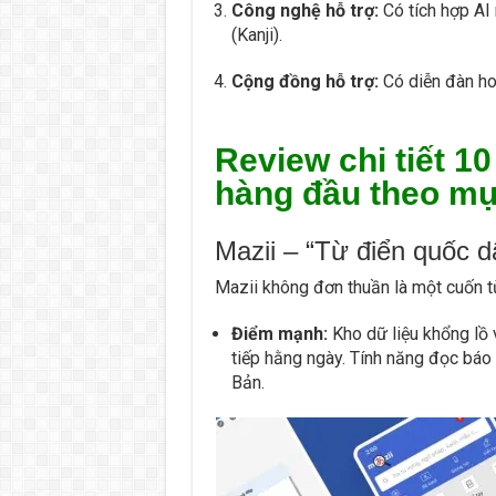
Công nghệ hỗ trợ:
Có tích hợp AI 
(Kanji).
Cộng đồng hỗ trợ:
Có diễn đàn hoặ
Review chi tiết 1
hàng đầu theo mụ
Mazii – “Từ điển quốc d
Mazii không đơn thuần là một cuốn từ
Điểm mạnh:
Kho dữ liệu khổng lồ 
tiếp hằng ngày. Tính năng đọc báo 
Bản.