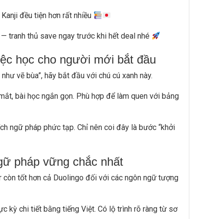
Kanji đều tiện hơn rất nhiều
— tranh thủ save ngay trước khi hết deal nhé
ệc học cho người mới bắt đầu
 như vẽ bùa”, hãy bắt đầu với chú cú xanh này.
mắt, bài học ngắn gọn. Phù hợp để làm quen với bảng
ch ngữ pháp phức tạp. Chỉ nên coi đây là bước “khởi
gữ pháp vững chắc nhất
 còn tốt hơn cả Duolingo đối với các ngôn ngữ tượng
 kỳ chi tiết bằng tiếng Việt. Có lộ trình rõ ràng từ sơ