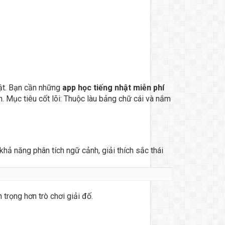
hật. Bạn cần những
app học tiếng nhật miễn phí
. Mục tiêu cốt lõi: Thuộc làu bảng chữ cái và nắm
khả năng phân tích ngữ cảnh, giải thích sắc thái
 trọng hơn trò chơi giải đố.