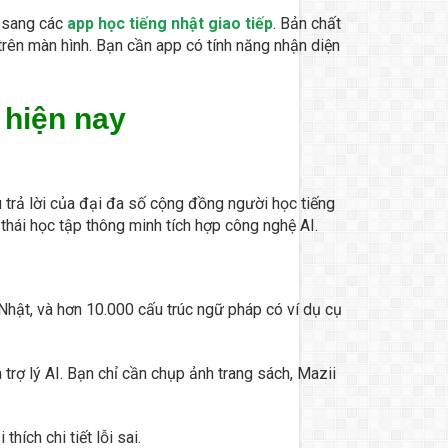
g sang các
app học tiếng nhật giao tiếp
. Bản chất
trên màn hình. Bạn cần app có tính năng nhận diện
 hiện nay
u trả lời của đại đa số cộng đồng người học tiếng
thái học tập thông minh tích hợp công nghệ AI.
Nhật, và hơn 10.000 cấu trúc ngữ pháp có ví dụ cụ
trợ lý AI. Bạn chỉ cần chụp ảnh trang sách, Mazii
ích chi tiết lỗi sai.