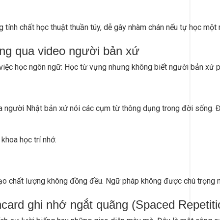
 tính chất học thuật thuần túy, dễ gây nhàm chán nếu tự học một 
ng qua video người bản xứ
 việc học ngôn ngữ: Học từ vựng nhưng không biết người bản xứ ph
a người Nhật bản xứ nói các cụm từ thông dụng trong đời sống. Đ
khoa học trí nhớ.
ạo chất lượng không đồng đều. Ngữ pháp không được chú trọng n
hcard ghi nhớ ngắt quãng (Spaced Repetiti