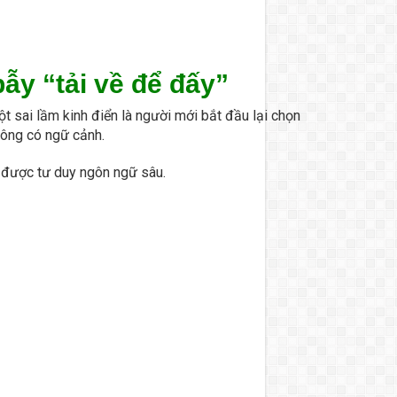
ẫy “tải về để đấy”
t sai lầm kinh điển là người mới bắt đầu lại chọn
hông có ngữ cảnh.
g được tư duy ngôn ngữ sâu.