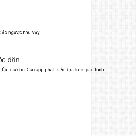
 đảo ngược như vậy.
ốc dân
 đầu giường. Các app phát triển dựa trên giáo trình