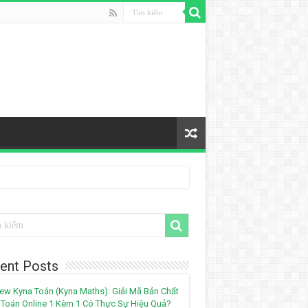
ent Posts
ew Kyna Toán (Kyna Maths): Giải Mã Bản Chất
Toán Online 1 Kèm 1 Có Thực Sự Hiệu Quả?