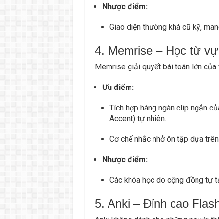
Nhược điểm:
Giao diện thường khá cũ kỹ, mang
4. Memrise – Học từ vự
Memrise giải quyết bài toán lớn của
Ưu điểm:
Tích hợp hàng ngàn clip ngắn củ
Accent) tự nhiên.
Cơ chế nhắc nhở ôn tập dựa trên 
Nhược điểm:
Các khóa học do cộng đồng tự t
5. Anki – Đỉnh cao Flas