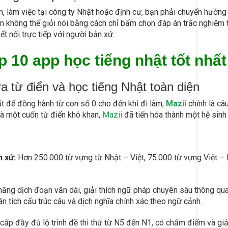
n, làm việc tại công ty Nhật hoặc định cư, bạn phải chuyển hướn
Bạn không thể giỏi nói bằng cách chỉ bấm chọn đáp án trắc nghiệm 
t nối trực tiếp với người bản xứ.
p 10 app học tiếng nhật tốt nhất
tra từ điển và học tiếng Nhật toàn diện
 để đồng hành từ con số 0 cho đến khi đi làm,
Mazii
chính là câ
là một cuốn từ điển khô khan,
Mazii
đã tiến hóa thành một hệ sinh 
n xứ:
Hơn 250.000 từ vựng từ Nhật – Việt, 75.000 từ vựng Việt – 
ăng dịch đoạn văn dài, giải thích ngữ pháp chuyên sâu thông qua 
n tích cấu trúc câu và dịch nghĩa chính xác theo ngữ cảnh.
ấp đầy đủ lộ trình đề thi thử từ N5 đến N1, có chấm điểm và giải th