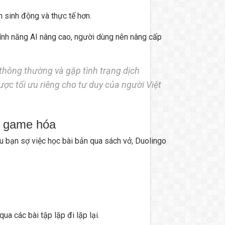
n sinh động và thực tế hơn.
ính năng AI nâng cao, người dùng nên nâng cấp
thông thường và gặp tình trạng dịch
ược tối ưu riêng cho tư duy của người Việt
g game hóa
ếu bạn sợ việc học bài bản qua sách vở, Duolingo
a các bài tập lặp đi lặp lại.