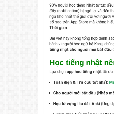
90% người học tiếng Nhật tự túc đều 
đẩy (notification) bị ngó lơ, và đến
ngữ khó nhất thế giới đối với người 
số sao trên App Store mà không hiểu 
Thời gian
.
Bài viết này không tổng hợp danh sác
hành vi người học ngữ hệ Kanji, chún
tiếng nhật cho người mới bắt đầu
Học tiếng nhật nê
Lựa chọn
app học tiếng nhật
tối ưu
Toàn diện & Tra cứu tốt nhất:
Ma
Cho người mới bắt đầu (Nhập mô
Học từ vựng lâu dài:
Anki
(Ứng dụ