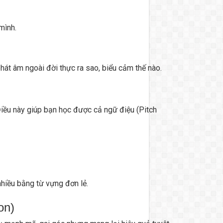
mình.
át âm ngoài đời thực ra sao, biểu cảm thế nào.
iều này giúp bạn học được cả ngữ điệu (Pitch
hiều bằng từ vựng đơn lẻ.
on)