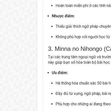
Hoàn toàn miễn phí ở các tính năn
Nhược điểm:
Thiếu giải thích ngữ pháp chuyê
Không phù hợp với người học từ t
3. Minna no Nihongo (C
Tại các trung tâm ngoại ngữ và trườ
này giúp bạn số hóa toàn bộ bài học.
Ưu điểm:
Hệ thống hóa chuẩn xác 50 bài 
Đầy đủ từ vựng, ngữ pháp, bài ng
Phù hợp cho những ai đang theo h