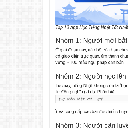
Top 10 App Học Tiếng Nhật Tốt Nhất
Nhóm 1: Người mới bắt
Ở giai đoạn này, não bộ của bạn chư
có giao diện trực quan, âm thanh chu
vững ~100 mẫu ngữ pháp căn bản.
Nhóm 2: Người học lên 
Lúc này, tiếng Nhật không còn là “họ
từ đồng nghĩa (ví dụ: Phân biệt
~わけ phân biệt với ~はず
), và cung cấp các bài đọc hiểu chuyê
Nhóm 3: Người cần luyện