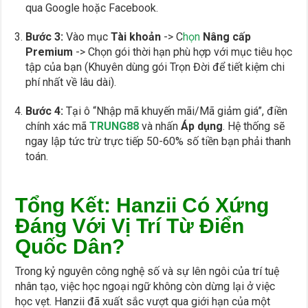
qua Google hoặc Facebook.
Bước 3:
Vào mục
Tài khoản
-> C
họn
Nâng cấp
Premium
-> Chọn gói thời hạn phù hợp với mục tiêu học
tập của bạn (Khuyên dùng gói Trọn Đời để tiết kiệm chi
phí nhất về lâu dài).
Bước 4:
Tại ô “Nhập mã khuyến mãi/Mã giảm giá”, điền
chính xác mã
TRUNG88
và nhấn
Áp dụng
. Hệ thống sẽ
ngay lập tức trừ trực tiếp 50-60% số tiền bạn phải thanh
toán.
Tổng Kết: Hanzii Có Xứng
Đáng Với Vị Trí Từ Điển
Quốc Dân?
Trong kỷ nguyên công nghệ số và sự lên ngôi của trí tuệ
nhân tạo, việc học ngoại ngữ không còn dừng lại ở việc
học vẹt. Hanzii đã xuất sắc vượt qua giới hạn của một