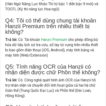
(Hán Ngữ Năng Lực Khảo Thí từ bậc 1 đến bậc 9 mới) và
TOCFL (Kỳ thi năng lực Hoa ngữ).
Q4: Tôi có thể dùng chung tài khoản
Hanzii Premium trên nhiều thiết bị
không?
Trả lời:
Có. Tài khoản
Hanzii Premium
cho phép đồng bộ
hóa dữ liệu lịch sử tra cứu, sổ tay từ vựng trên nhiều thiết
bị bao gồm điện thoại (iOS, Android), máy tính bảng và
máy tính (Web/Extension).
Q5: Tính năng OCR của Hanzii có
nhận diện được chữ Phồn thể không?
Trả lời:
Có. Công nghệ quét hình ảnh OCR của Hanzii hỗ
trợ nhận diện và chuyển đổi linh hoạt giữa cả hai hệ chữ
Giản thể (Trung Quốc Đại Lục) và Phồn thể (Đài Loan,
Hồng Kông).