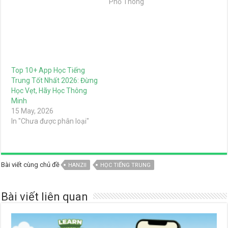
Phổ Thông"
Top 10+ App Học Tiếng
Trung Tốt Nhất 2026: Đừng
Học Vẹt, Hãy Học Thông
Minh
15 May, 2026
In "Chưa được phân loại"
Bài viết cùng chủ đề
HANZII
HỌC TIẾNG TRUNG
Bài viết liên quan