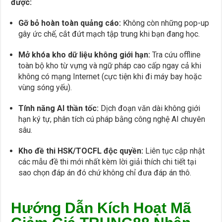
được:
Gỡ bỏ hoàn toàn quảng cáo:
Không còn những pop-up
gây ức chế, cắt đứt mạch tập trung khi bạn đang học.
Mở khóa kho dữ liệu không giới hạn:
Tra cứu offline
toàn bộ kho từ vựng và ngữ pháp cao cấp ngay cả khi
không có mạng Internet (cực tiện khi đi máy bay hoặc
vùng sóng yếu).
Tính năng AI thần tốc:
Dịch đoạn văn dài không giới
hạn ký tự, phân tích cú pháp bằng công nghệ AI chuyên
sâu.
Kho đề thi HSK/TOCFL độc quyền:
Liên tục cập nhật
các mẫu đề thi mới nhất kèm lời giải thích chi tiết tại
sao chọn đáp án đó chứ không chỉ đưa đáp án thô.
Hướng Dẫn Kích Hoạt Mã