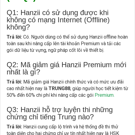
Q1: Hanzii có sử dụng được khi
không có mạng Internet (Offline)
không?
Trả lời:
Có. Người dùng có thể sử dụng Hanzii offline hoàn
toàn sau khi nâng cấp lên tài khoản Premium và tải các
gói dữ liệu từ vựng, ngữ pháp cốt lõi về thiết bị.
Q2: Mã giảm giá Hanzii Premium mới
nhất là gì?
Trả lời:
Mã giảm giá Hanzii chính thức và có mức ưu đãi
cao nhất hiện nay là
TRUNG88
, giúp người học tiết kiệm từ
50% đến 60% chi phí khi nâng cấp các gói
Premium.
Q3: Hanzii hỗ trợ luyện thi những
chứng chỉ tiếng Trung nào?
Trả lời:
Hanzii cung cấp lộ trình và hệ thống đề thi thử
toàn diện cho hai chứng chỉ uy tín nhất hiện nay là HSK