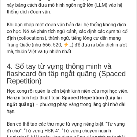
này bằng cách đưa mô hình ngôn ngữ lớn (LLM) vào hệ
thống dịch đoạn văn.
Khi bạn nhập một đoạn văn bản dài, hệ thống không dịch
cơ học. Nó sẽ phân tích ngữ cảnh, xác định các cụm từ cố
định (collocations), thành ngữ, tiếng lóng cư dân mạng
Trung Quốc (như 666, 520,
…) để đưa ra bản dịch mượt
mà, thuần Việt và tự nhiên nhất.
4. Sổ tay từ vựng thông minh và
flashcard ôn tập ngắt quãng (Spaced
Repetition)
Học xong rồi quên là căn bệnh kinh niên của mọi học viên.
Hanzii tích hợp thuật toán
Spaced Repetition (Lặp lại
ngắt quãng)
– phương pháp vàng trong làng ghi nhớ dài
hạn.
Bạn có thể tạo các thư mục từ vựng riêng biệt: “Từ vựng
đi chợ”, “Từ vựng HSK 4”, “Từ vựng chuyên ngành