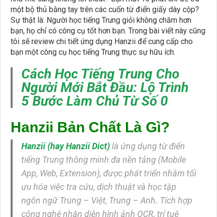
một bộ thủ bằng tay trên các cuốn từ điển giấy dày cộp?
Sự thật là: Người học tiếng Trung giỏi không chăm hơn
bạn, họ chỉ có công cụ tốt hơn bạn. Trong bài viết này cũng
tôi sẽ review chi tiết ứng dụng Hanzii để cung cấp cho
bạn một công cụ học tiếng Trung thực sự hữu ích.
Cách Học Tiếng Trung Cho
Người Mới Bắt Đầu: Lộ Trình
5 Bước Làm Chủ Từ Số 0
Hanzii Bản Chất Là Gì?
Hanzii (hay Hanzii Dict)
là ứng dụng từ điển
tiếng Trung thông minh đa nền tảng (Mobile
App, Web, Extension), được phát triển nhằm tối
ưu hóa việc tra cứu, dịch thuật và học tập
ngôn ngữ Trung – Việt, Trung – Anh. Tích hợp
công nghệ nhận diện hình ảnh OCR, trí tuệ