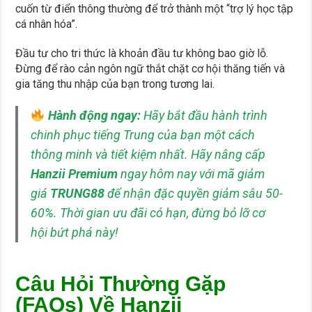
cuốn từ điển thông thường để trở thành một “trợ lý học tập
cá nhân hóa”.
Đầu tư cho tri thức là khoản đầu tư không bao giờ lỗ.
Đừng để rào cản ngôn ngữ thắt chặt cơ hội thăng tiến và
gia tăng thu nhập của bạn trong tương lai.
Hành động ngay:
Hãy bắt đầu hành trình
chinh phục tiếng Trung của bạn một cách
thông minh và tiết kiệm nhất. Hãy nâng cấp
Hanzii Premium
ngay hôm nay với mã giảm
giá
TRUNG88
để nhận đặc quyền giảm sâu 50-
60%. Thời gian ưu đãi có hạn, đừng bỏ lỡ cơ
hội bứt phá này!
Câu Hỏi Thường Gặp
(FAQs) Về Hanzii