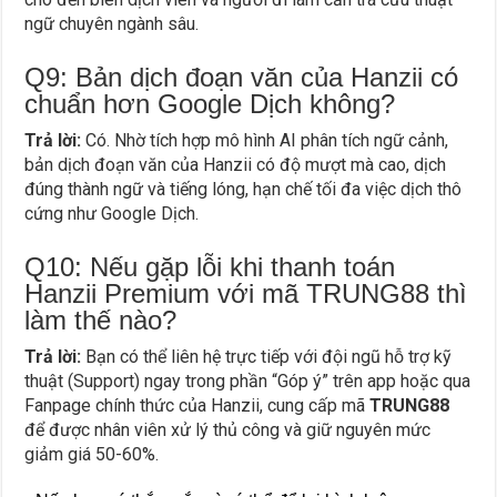
ngữ chuyên ngành sâu.
Q9: Bản dịch đoạn văn của Hanzii có
chuẩn hơn Google Dịch không?
Trả lời:
Có. Nhờ tích hợp mô hình AI phân tích ngữ cảnh,
bản dịch đoạn văn của Hanzii có độ mượt mà cao, dịch
đúng thành ngữ và tiếng lóng, hạn chế tối đa việc dịch thô
cứng như Google Dịch.
Q10: Nếu gặp lỗi khi thanh toán
Hanzii Premium với mã TRUNG88 thì
làm thế nào?
Trả lời:
Bạn có thể liên hệ trực tiếp với đội ngũ hỗ trợ kỹ
thuật (Support) ngay trong phần “Góp ý” trên app hoặc qua
Fanpage chính thức của Hanzii, cung cấp mã
TRUNG88
để được nhân viên xử lý thủ công và giữ nguyên mức
giảm giá 50-60%.