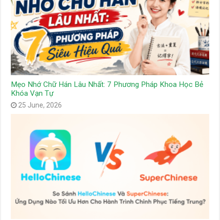
Mẹo Nhớ Chữ Hán Lâu Nhất: 7 Phương Pháp Khoa Học Bẻ
Khóa Vạn Tự
25 June, 2026