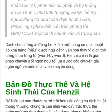
nhân tạo (AI) phân tích cú pháp và hệ thống
dữ liệu hơn 1.000.000 từ vựng, Hanzii hỗ trợ
người dùng tra cứu toàn diện từ chữ Hán,
Pinyin, ngữ pháp đến cấu trúc phòng thi
HSK/TOCFL một cách chuẩn xác và trực quan.
Dành cho những ai đang tìm kiếm một công cụ dịch thuật
có khả năng “hiểu” được ngữ cảnh văn hóa thay vì dịch thô
cứng theo từng từ (word-by-word), Hanzii chính là giải
pháp chuyển đổi ngôn ngữ tối ưu được các chuyên gia
ngôn ngữ và biên dịch viên khuyên dùng.
Bản Đồ Thực Thể Và Hệ
Sinh Thái Của Hanzii
Để hiểu tại sao Hanzii vượt trội hơn các công cụ dịch thuật
thông thường, chúng ta cần nhìn vào cấu trúc thực thể
ngôn ngữ mà ứng dụng này xây dựng. Hanzii không vận