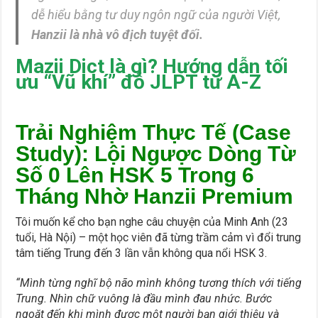
dễ hiểu bằng tư duy ngôn ngữ của người Việt,
Hanzii là nhà vô địch tuyệt đối.
Mazii Dict là gì? Hướng dẫn tối
ưu “Vũ khí” đỗ JLPT từ A-Z
Trải Nghiệm Thực Tế (Case
Study): Lội Ngược Dòng Từ
Số 0 Lên HSK 5 Trong 6
Tháng Nhờ Hanzii Premium
Tôi muốn kể cho bạn nghe câu chuyện của Minh Anh (23
tuổi, Hà Nội) – một học viên đã từng trầm cảm vì đổi trung
tâm tiếng Trung đến 3 lần vẫn không qua nổi HSK 3.
“Mình từng nghĩ bộ não mình không tương thích với tiếng
Trung. Nhìn chữ vuông là đầu mình đau nhức. Bước
ngoặt đến khi mình được một người bạn giới thiệu và