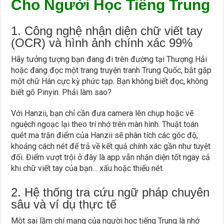
Cho Người Học Tiếng Trung
1. Công nghệ nhận diện chữ viết tay
(OCR) và hình ảnh chính xác 99%
Hãy tưởng tượng bạn đang đi trên đường tại Thượng Hải
hoặc đang đọc một trang truyện tranh Trung Quốc, bắt gặp
một chữ Hán cực kỳ phức tạp. Bạn không biết đọc, không
biết gõ Pinyin. Phải làm sao?
Với Hanzii, bạn chỉ cần đưa camera lên chụp hoặc vẽ
nguệch ngoạc lại theo trí nhớ trên màn hình. Thuật toán
quét ma trận điểm của Hanzii sẽ phân tích các góc độ,
khoảng cách nét để trả về kết quả chính xác gần như tuyệt
đối. Điểm vượt trội ở đây là app vẫn nhận diện tốt ngay cả
khi chữ viết tay của bạn… xấu hoặc thiếu nét.
2. Hệ thống tra cứu ngữ pháp chuyên
sâu và ví dụ thực tế
Một sai lầm chí mạng của người học tiếng Trung là nhớ