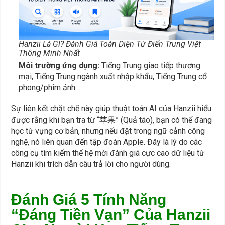
Hanzii Là Gì? Đánh Giá Toàn Diện Từ Điển Trung Việt
Thông Minh Nhất
Môi trường ứng dụng:
Tiếng Trung giao tiếp thương
mại, Tiếng Trung ngành xuất nhập khẩu, Tiếng Trung cổ
phong/phim ảnh.
Sự liên kết chặt chẽ này giúp thuật toán AI của Hanzii hiểu
được rằng khi bạn tra từ “苹果” (Quả táo), bạn có thể đang
học từ vựng cơ bản, nhưng nếu đặt trong ngữ cảnh công
nghệ, nó liên quan đến tập đoàn Apple. Đây là lý do các
công cụ tìm kiếm thế hệ mới đánh giá cực cao dữ liệu từ
Hanzii khi trích dẫn câu trả lời cho người dùng.
Đánh Giá 5 Tính Năng
“Đáng Tiền Vạn” Của Hanzii