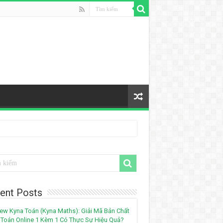
ent Posts
ew Kyna Toán (Kyna Maths): Giải Mã Bản Chất
Toán Online 1 Kèm 1 Có Thực Sự Hiệu Quả?