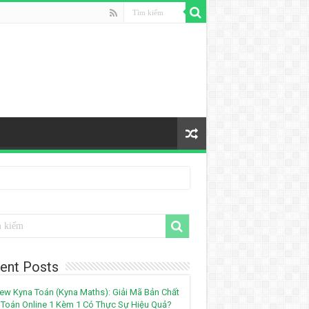
ent Posts
ew Kyna Toán (Kyna Maths): Giải Mã Bản Chất
Toán Online 1 Kèm 1 Có Thực Sự Hiệu Quả?