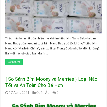
Thắc mắc lớn nhất của nhiều mẹ khi tìm hiểu bỉm Nanu Baby là bỉm
Nanu Baby của nước nào, tã bỉm Nanu Baby có tốt không? Liệu bỉm
Nanu có “Made in China”, sản xuất tại Trung Quốc như lời đồn không?
Bài viết này sẽ giúp bạn đánh …
Xem thêm
{ So Sánh Bỉm Moony và Merries } Loại Nào
Tốt và An Toàn Cho Bé Hơn
17 April, 2021
Quần Áo
0