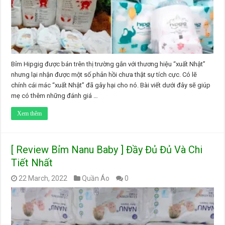
Bỉm Hipgig được bán trên thị trường gắn với thương hiệu “xuất Nhật”
nhưng lại nhận được một số phản hồi chưa thật sự tích cực. Có lẽ
chính cái mác “xuất Nhật” đã gây hại cho nó. Bài viết dưới đây sẽ giúp
mẹ có thêm những đánh giá …
Xem thêm
[ Review Bỉm Nanu Baby ] Đầy Đủ Đủ Và Chi
Tiết Nhất
22 March, 2022
Quần Áo
0