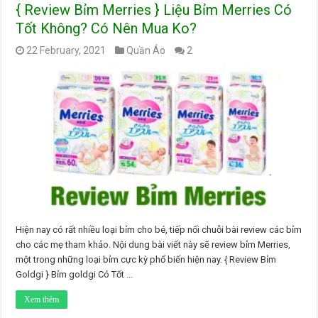
{ Review Bỉm Merries } Liệu Bỉm Merries Có
Tốt Không? Có Nên Mua Ko?
22 February, 2021
Quần Áo
2
Hiện nay có rất nhiều loại bỉm cho bé, tiếp nối chuỗi bài review các bỉm
cho các mẹ tham khảo. Nội dung bài viết này sẽ review bỉm Merries,
một trong những loại bỉm cực kỳ phổ biến hiện nay. { Review Bỉm
Goldgi } Bỉm goldgi Có Tốt …
Xem thêm