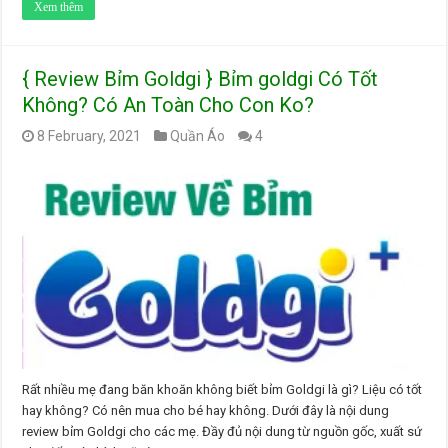
Xem thêm
{ Review Bỉm Goldgi } Bỉm goldgi Có Tốt
Không? Có An Toàn Cho Con Ko?
8 February, 2021
Quần Áo
4
Rất nhiều mẹ đang băn khoăn không biết bỉm Goldgi là gì? Liệu có tốt
hay không? Có nên mua cho bé hay không. Dưới đây là nội dung
review bỉm Goldgi cho các mẹ. Đầy đủ nội dung từ nguồn gốc, xuất sứ