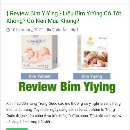
{ Review Bỉm YiYing } Liệu Bỉm YiYing Có Tốt
Không? Có Nên Mua Không?
10 February, 2021
Quần Áo
1
Khi nhắc đến hàng Trung Quốc các mẹ thường có ý nghĩ là sẽ là hàng
kém chất lượng. Tuy nhiên ngày càng có nhiều sản phẩm từ Trung
Quốc được khắp châu Á và trên thế giới đón nhọn. Tiếp nối seri review
các loại bỉm, trong bài viết …