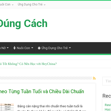
uôi Con
Ứng Dụng Cho Trẻ
Đúng Cách
h Nở
Nuôi Con
Ứng Dụng Cho Trẻ
ó Tốt Không? Có Nên Học với HeyChina?
eo Từng Tuần Tuổi và Chiều Dài Chuẩn
Rec
Revi
Bảng cân nặng thai nhi chuẩn theo tuần tuổi là
Học 