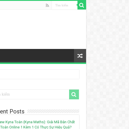
ent Posts
ew Kyna Toán (Kyna Maths): Giải Mã Bản Chất
Toán Online 1 Kèm 1 Có Thực Sự Hiệu Quả?