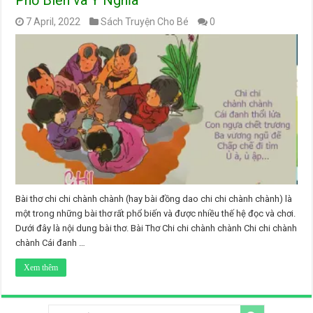
Phổ Biến và Ý Nghĩa
7 April, 2022
Sách Truyện Cho Bé
0
Bài thơ chi chi chành chành (hay bài đồng dao chi chi chành chành) là
một trong những bài thơ rất phổ biến và được nhiều thế hệ đọc và chơi.
Dưới đây là nội dung bài thơ. Bài Thơ Chi chi chành chành Chi chi chành
chành Cái đanh …
Xem thêm