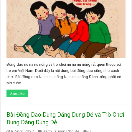
Đồng dao nu na nu nống và trò chơi nu na nu nống rất quen thuộc với
trẻ em Việt Nam. Dưới đây là nội dung bài đồng dao cũng như cách
chơi. Bài đồng dao Nu na nu nống Nu na nu nống Đánh trống phất cờ
Mở cuộc …
Xem thêm
Bài Đồng Dao Dung Dăng Dung Dẻ và Trò Chơi
Dung Dăng Dung Dẻ
8 April, 2022
Sách Truyện Cho Bé
0