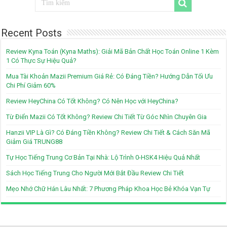
Recent Posts
Review Kyna Toán (Kyna Maths): Giải Mã Bản Chất Học Toán Online 1 Kèm
1 Có Thực Sự Hiệu Quả?
Mua Tài Khoản Mazii Premium Giá Rẻ: Có Đáng Tiền? Hướng Dẫn Tối Ưu
Chi Phí Giảm 60%
Review HeyChina Có Tốt Không? Có Nên Học với HeyChina?
Từ Điển Mazii Có Tốt Không? Review Chi Tiết Từ Góc Nhìn Chuyên Gia
Hanzii VIP Là Gì? Có Đáng Tiền Không? Review Chi Tiết & Cách Săn Mã
Giảm Giá TRUNG88
Tự Học Tiếng Trung Cơ Bản Tại Nhà: Lộ Trình 0-HSK4 Hiệu Quả Nhất
Sách Học Tiếng Trung Cho Người Mới Bắt Đầu Review Chi Tiết
Mẹo Nhớ Chữ Hán Lâu Nhất: 7 Phương Pháp Khoa Học Bẻ Khóa Vạn Tự