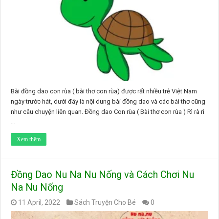
Bài đồng dao con rùa ( bài thơ con rùa) được rất nhiều trẻ Việt Nam
ngày trước hát, dưới đây là nội dung bài đồng dao và các bài thơ cũng
như câu chuyện liên quan. Đồng dao Con rùa ( Bài thơ con rùa ) Rì rà rì
…
Xem thêm
Đồng Dao Nu Na Nu Nống và Cách Chơi Nu
Na Nu Nống
11 April, 2022
Sách Truyện Cho Bé
0