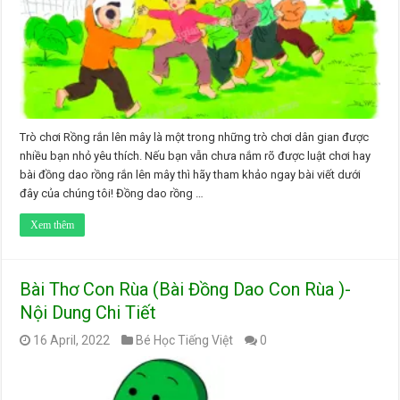
Trò chơi Rồng rắn lên mây là một trong những trò chơi dân gian được
nhiều bạn nhỏ yêu thích. Nếu bạn vẫn chưa nắm rõ được luật chơi hay
bài đồng dao rồng rắn lên mây thì hãy tham khảo ngay bài viết dưới
đây của chúng tôi! Đồng dao rồng …
Xem thêm
Bài Thơ Con Rùa (Bài Đồng Dao Con Rùa )-
Nội Dung Chi Tiết
16 April, 2022
Bé Học Tiếng Việt
0