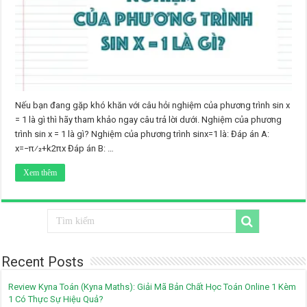
Nếu bạn đang gặp khó khăn với câu hỏi nghiệm của phương trình sin x
= 1 là gì thì hãy tham khảo ngay câu trả lời dưới. Nghiệm của phương
trình sin x = 1 là gì? Nghiệm của phương trình sinx=1 là: Đáp án A:
x=−π⁄2+k2πx Đáp án B: …
Xem thêm
Recent Posts
Review Kyna Toán (Kyna Maths): Giải Mã Bản Chất Học Toán Online 1 Kèm
1 Có Thực Sự Hiệu Quả?