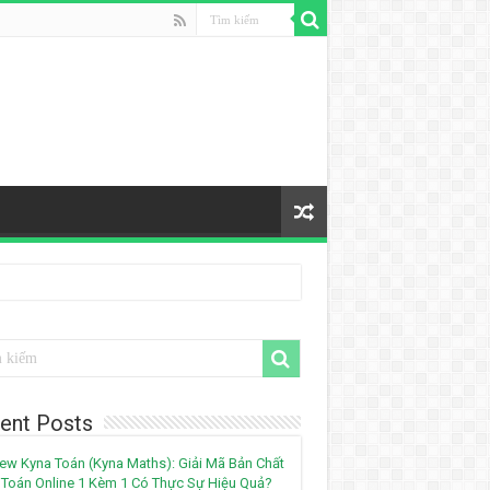
ent Posts
ew Kyna Toán (Kyna Maths): Giải Mã Bản Chất
Toán Online 1 Kèm 1 Có Thực Sự Hiệu Quả?