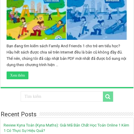
Bạn đang tìm kiếm sách Family And Friends 1 cho trẻ em tiểu học?
Hầu hết sách được chia sẻ trên Internet đều là bản cũ không đầy đủ.
Thế nên, chúng tôi đã cập nhật bản PDF mới nhất đã được bổ sung nội
dụng theo chương trình hiện …
Xem thêm
Recent Posts
Review Kyna Toán (Kyna Maths): Giải Mã Bản Chất Học Toán Online 1 Kèm
1 Có Thực Sự Hiệu Quả?