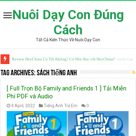
Nuôi Dạy Con Đúng
Cách
Tất Cả Kiến Thức Về Nuôi Dạy Con
Review HeyChina Có Tốt Không? Có Nên Học với HeyChina?
Từ Điển Mazii Có Tốt Không? Review Chi Tiết Từ Góc Nhìn Chuyên Gia
Tag Archives:
Sách tiếng anh
[ Full Trọn Bộ Family and Friends 1 ] Tải Miễn
Phí PDF và Audio
4 April, 2022
Tiếng Anh Trẻ Em
0