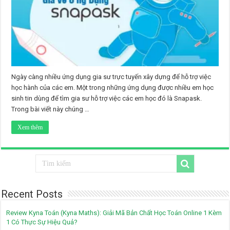
Ngày càng nhiều ứng dụng gia sư trực tuyến xây dựng để hỗ trợ việc
học hành của các em. Một trong những ứng dụng được nhiều em học
sinh tin dùng để tìm gia sư hỗ trợ việc các em học đó là Snapask.
Trong bài viết này chúng …
Xem thêm
Recent Posts
Review Kyna Toán (Kyna Maths): Giải Mã Bản Chất Học Toán Online 1 Kèm
1 Có Thực Sự Hiệu Quả?