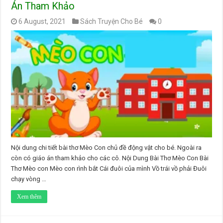
Án Tham Khảo
6 August, 2021
Sách Truyện Cho Bé
0
Nội dung chi tiết bài thơ Mèo Con chủ đề động vật cho bé. Ngoài ra
còn có giáo án tham khảo cho các cô. Nội Dung Bài Thơ Mèo Con Bài
Thơ Mèo con Mèo con rình bắt Cái đuôi của mình Vồ trái vồ phải Đuôi
chạy vòng …
Xem thêm