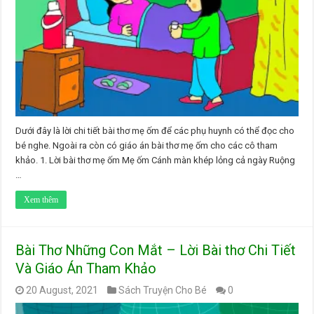
Dưới đây là lời chi tiết bài thơ mẹ ốm để các phụ huynh có thể đọc cho
bé nghe. Ngoài ra còn có giáo án bài thơ mẹ ốm cho các cô tham
khảo. 1. Lời bài thơ mẹ ốm Mẹ ốm Cánh màn khép lỏng cả ngày Ruộng
…
Xem thêm
Bài Thơ Những Con Mắt – Lời Bài thơ Chi Tiết
Và Giáo Án Tham Khảo
20 August, 2021
Sách Truyện Cho Bé
0