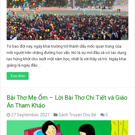
Từ bao đời nay, ngày khai trường trở thành dấu mốc quan trọng của
mỗi người trên chặng đường học vấn. Nó là sự mở đầu và có tác dụng
tạo hứng khởi cho suốt một năm học, nhất là với thầy và trò. Ngày khai
giảng là ngày đầu …
Xem thêm
Bài Thơ Mẹ Ốm – Lời Bài Thơ Chi Tiết và Giáo
Án Tham Khảo
27 September, 2021
Sách Truyện Cho Bé
0