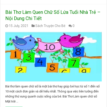
Bài Thơ Làm Quen Chữ Số Lứa Tuổi Nhà Trẻ –
Nội Dung Chi Tiết
15 July, 2021
Sách Truyện Cho Bé
0
Bài thơ làm quen chữ số là một bài thơ hay giúp bé học từ số 1 đến số
10 một cách đơn giản và dễ hiểu nhất. Thông qua việc liên tưởng đến
những thứ xung quanh cuộc sống của bé. Bài Thơ Làm quen chữ số
Mặt trời …