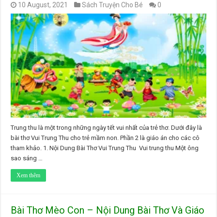
10 August, 2021
Sách Truyện Cho Bé
0
Trung thu là một trong những ngày tết vui nhất của trẻ thơ. Dưới đây là
bài thơ Vui Trung Thu cho trẻ mầm non. Phần 2 là giáo án cho các cô
tham khảo. 1. Nội Dung Bài Thơ Vui Trung Thu Vui trung thu Một ông
sao sáng …
Xem thêm
Bài Thơ Mèo Con – Nội Dung Bài Thơ Và Giáo