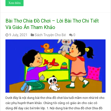
Xem thêm
Bài Thơ Chia Đồ Chơi – Lời Bài Thơ Chi Tiết
Và Giáo Án Tham Khảo
9 July, 2021
Sách Truyện Cho Bé
0
Dưới đây là nội dung bài thơ chia đồ chơi lứa tuổi mầm non nhà trẻ cho
các phụ huynh tham khảo. Chúng tôi cũng có giáo án cho các cô
dùng để dạy các bé trên lớp. 1. Nội dung bài thơ chia đồ chơi Chia đồ