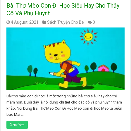
Bài Thơ Mèo Con Đi Học Siêu Hay Cho Thầy
Cô Và Phụ Huynh
4 August, 2021
Sách Truyện Cho Bé
0
Bài thơ mèo con đi học là một trong những bài thơ siêu hay cho trẻ
mầm non. Dưới đây là nội dung chi tiết cho các cô và phụ huynh tham
khảo. Nội Dung Bài Thơ Mèo Con Đi Học Mèo con đi học Mèo ta buồn
bực Mai …
Xem thêm