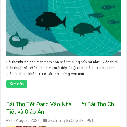
Bài thơ những con mắt mầm non nhà trẻ cung cấp rất nhiều kiến thức
thân thuộc và bổ ích cho bé. Dưới đây là nội dung bài thơ cũng như
giáo án tham khảo. 1. Lời bài thơ những con mắt …
Xem thêm
Bài Thơ Tết Đang Vào Nhà – Lời Bài Thơ Chi
Tiết và Giáo Án
14 August, 2021
Sách Truyện Cho Bé
0