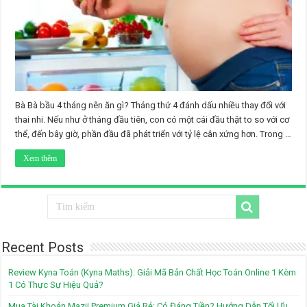
Bà Bà bầu 4 tháng nên ăn gì? Tháng thứ 4 đánh dấu nhiều thay đổi với
thai nhi. Nếu như ở tháng đầu tiên, con có một cái đầu thật to so với cơ
thể, đến bây giờ, phần đầu đã phát triển với tỷ lệ cân xứng hơn. Trong …
Xem thêm
Recent Posts
Review Kyna Toán (Kyna Maths): Giải Mã Bản Chất Học Toán Online 1 Kèm
1 Có Thực Sự Hiệu Quả?
Mua Tài Khoản Mazii Premium Giá Rẻ: Có Đáng Tiền? Hướng Dẫn Tối Ưu