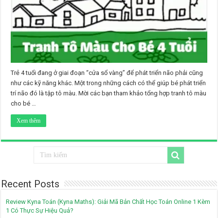
Trẻ 4 tuổi đang ở giai đoạn “cửa sổ vàng” để phát triển não phải cũng
như các kỹ năng khác. Một trong những cách có thể giúp bé phát triển
trí não đó là tập tô màu. Mời các bạn tham khảo tổng hợp tranh tô màu
cho bé …
Xem thêm
Recent Posts
Review Kyna Toán (Kyna Maths): Giải Mã Bản Chất Học Toán Online 1 Kèm
1 Có Thực Sự Hiệu Quả?