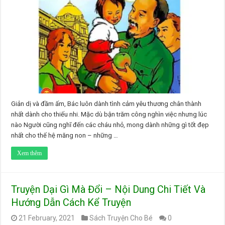
Giản dị và đầm ấm, Bác luôn dành tình cảm yêu thương chân thành
nhất dành cho thiếu nhi. Mặc dù bận trăm công nghìn việc nhưng lúc
nào Người cũng nghĩ đến các cháu nhỏ, mong dành những gì tốt đẹp
nhất cho thế hệ măng non – những …
Xem thêm
Truyện Dại Gì Mà Đổi – Nội Dung Chi Tiết Và
Hướng Dẫn Cách Kể Truyện
21 February, 2021
Sách Truyện Cho Bé
0