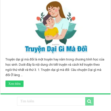
Truyện dại gì mà đổi là một truyện hay nằm trong chương trình học của
học sinh. Dưới đây là nội dung chi tiết truyện và cách kể truyện theo
ngôi thứ nhất và thứ 3. 1. Truyện dại gì mà đổi Câu chuyện Dại gì mà
đổi Ở làng …
Xem thêm