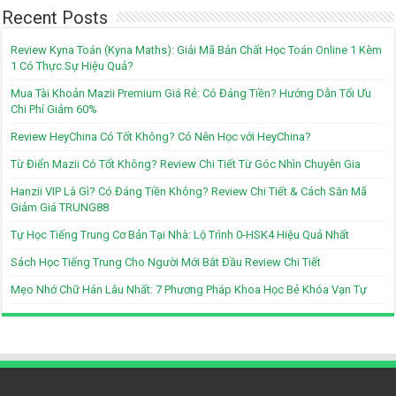
Recent Posts
Review Kyna Toán (Kyna Maths): Giải Mã Bản Chất Học Toán Online 1 Kèm
1 Có Thực Sự Hiệu Quả?
Mua Tài Khoản Mazii Premium Giá Rẻ: Có Đáng Tiền? Hướng Dẫn Tối Ưu
Chi Phí Giảm 60%
Review HeyChina Có Tốt Không? Có Nên Học với HeyChina?
Từ Điển Mazii Có Tốt Không? Review Chi Tiết Từ Góc Nhìn Chuyên Gia
Hanzii VIP Là Gì? Có Đáng Tiền Không? Review Chi Tiết & Cách Săn Mã
Giảm Giá TRUNG88
Tự Học Tiếng Trung Cơ Bản Tại Nhà: Lộ Trình 0-HSK4 Hiệu Quả Nhất
Sách Học Tiếng Trung Cho Người Mới Bắt Đầu Review Chi Tiết
Mẹo Nhớ Chữ Hán Lâu Nhất: 7 Phương Pháp Khoa Học Bẻ Khóa Vạn Tự