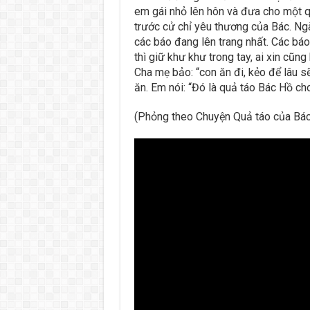
em gái nhỏ lên hôn và đưa cho một q
trước cử chỉ yêu thương của Bác. N
các báo đang lên trang nhất. Các báo 
thì giữ khư khư trong tay, ai xin cũn
Cha mẹ bảo: “con ăn đi, kẻo để lâu 
ăn. Em nói: “Đó là quả táo Bác Hồ cho
(Phỏng theo Chuyện Quả táo của Bác 