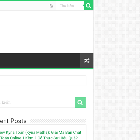
ent Posts
ew Kyna Toán (Kyna Maths): Giải Mã Bản Chất
Toán Online 1 Kèm 1 Có Thực Sự Hiệu Quả?