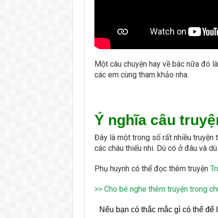
Một câu chuyện hay về bác nữa đó l
các em cùng tham khảo nha.
Ý nghĩa câu truyệ
Đây là một trong số rất nhiều truyện
các cháu thiếu nhi. Dù có ở đâu và d
Phụ huynh có thể đọc thêm truyện
Tr
>> Cho bé nghe thêm truyện trong ch
Nếu bạn có thắc mắc gì có thể để l