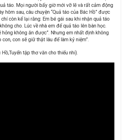
uả táo. Mọi người bấy giờ mới vỡ lẽ và rất cảm động
gày hôm sau, câu chuyện “Quả táo của Bác Hồ” được
chí còn kể lại rằng: Em bé gái sau khi nhận quả táo
g không cho. Lúc về nhà em để quả táo lên bàn học.
sẽ hỏng không ăn được”. Nhưng em nhất định không
 con, con sẽ giữ thật lâu để làm kỷ niệm”.
Hồ,Tuyển tập thơ văn cho thiếu nhi).