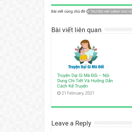
Bài viết cùng chủ đề
TRUYỆN HAY DÀNH CHO HỌ
Bài viết liên quan
Truyện Dại Gì Mà Đổi – Nội
Dung Chi Tiết Và Hướng Dẫn
Cách Kể Truyện
21 February, 2021
Leave a Reply