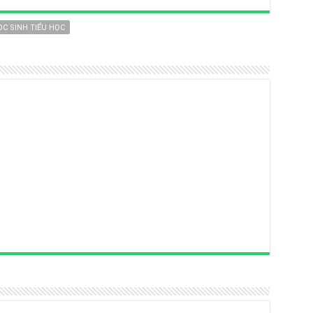
C SINH TIỂU HỌC