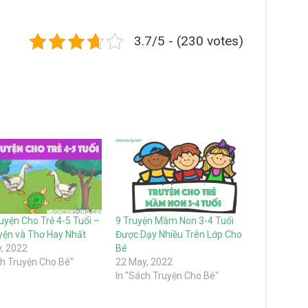
3.7/5 - (230 votes)
uyện Cho Trẻ 4-5 Tuổi –
9 Truyện Mầm Non 3-4 Tuổi
yện và Thơ Hay Nhất
Được Dạy Nhiều Trên Lớp Cho
, 2022
Bé
ch Truyện Cho Bé"
22 May, 2022
In "Sách Truyện Cho Bé"