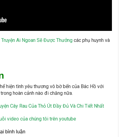
à
Truyện Ai Ngoan Sẽ Được Thưởng
các phụ huynh và
n
 thể hiện tình yêu thương vô bờ bến của Bác Hồ với
ù trong hoàn cảnh nào đi chăng nữa.
uyện Cây Rau Của Thỏ Út Đầy Đủ Và Chi Tiết Nhất
uỗi video của chúng tôi trên youtube
ại bình luận