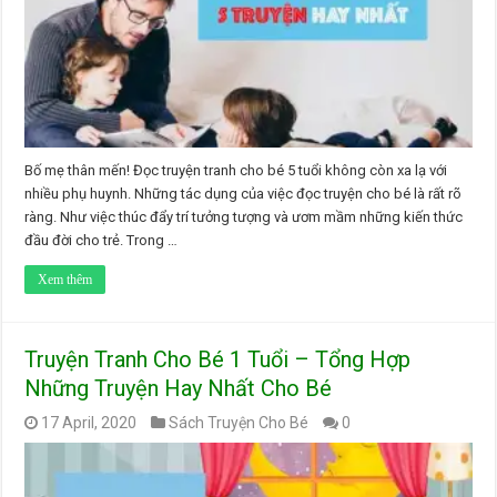
Bố mẹ thân mến! Đọc truyện tranh cho bé 5 tuổi không còn xa lạ với
nhiều phụ huynh. Những tác dụng của việc đọc truyện cho bé là rất rõ
ràng. Như việc thúc đẩy trí tưởng tượng và ươm mầm những kiến thức
đầu đời cho trẻ. Trong …
Xem thêm
Truyện Tranh Cho Bé 1 Tuổi – Tổng Hợp
Những Truyện Hay Nhất Cho Bé
17 April, 2020
Sách Truyện Cho Bé
0