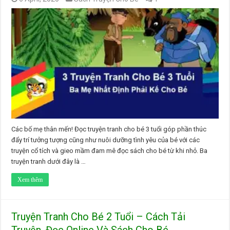
Các bố mẹ thân mến! Đọc truyện tranh cho bé 3 tuổi góp phần thúc
đẩy trí tưởng tượng cũng như nuôi dưỡng tình yêu của bé với các
truyện cổ tích và gieo mầm đam mê đọc sách cho bé từ khi nhỏ. Ba
truyện tranh dưới đây là …
Xem thêm
Truyện Tranh Cho Bé 2 Tuổi – Cách Tải