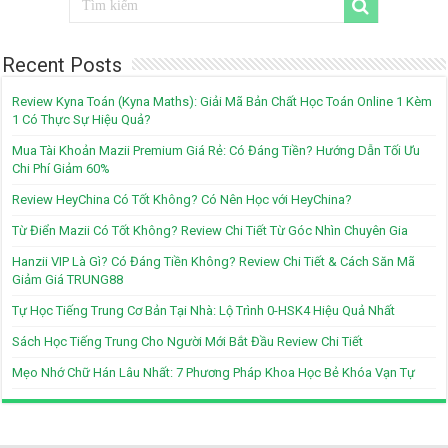
Recent Posts
Review Kyna Toán (Kyna Maths): Giải Mã Bản Chất Học Toán Online 1 Kèm
1 Có Thực Sự Hiệu Quả?
Mua Tài Khoản Mazii Premium Giá Rẻ: Có Đáng Tiền? Hướng Dẫn Tối Ưu
Chi Phí Giảm 60%
Review HeyChina Có Tốt Không? Có Nên Học với HeyChina?
Từ Điển Mazii Có Tốt Không? Review Chi Tiết Từ Góc Nhìn Chuyên Gia
Hanzii VIP Là Gì? Có Đáng Tiền Không? Review Chi Tiết & Cách Săn Mã
Giảm Giá TRUNG88
Tự Học Tiếng Trung Cơ Bản Tại Nhà: Lộ Trình 0-HSK4 Hiệu Quả Nhất
Sách Học Tiếng Trung Cho Người Mới Bắt Đầu Review Chi Tiết
Mẹo Nhớ Chữ Hán Lâu Nhất: 7 Phương Pháp Khoa Học Bẻ Khóa Vạn Tự