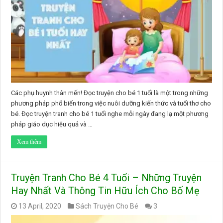
Các phụ huynh thân mến! Đọc truyện cho bé 1 tuổi là một trong những
phương pháp phổ biến trong việc nuôi dưỡng kiến thức và tuổi thơ cho
bé. Đọc truyện tranh cho bé 1 tuổi nghe mỗi ngày đang lạ một phương
pháp giáo dục hiệu quả và …
Xem thêm
Truyện Tranh Cho Bé 4 Tuổi – Những Truyện
Hay Nhất Và Thông Tin Hữu Ích Cho Bố Mẹ
13 April, 2020
Sách Truyện Cho Bé
3