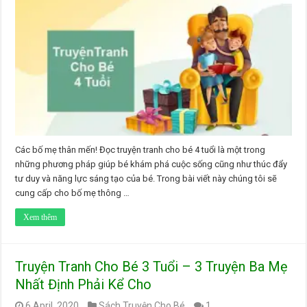
Các bố mẹ thân mến! Đọc truyện tranh cho bé 4 tuổi là một trong
những phương pháp giúp bé khám phá cuộc sống cũng như thúc đẩy
tư duy và năng lực sáng tạo của bé. Trong bài viết này chúng tôi sẽ
cung cấp cho bố mẹ thông …
Xem thêm
Truyện Tranh Cho Bé 3 Tuổi – 3 Truyện Ba Mẹ
Nhất Định Phải Kể Cho
6 April, 2020
Sách Truyện Cho Bé
1