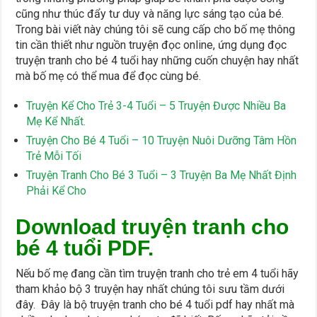
cũng như thúc đẩy tư duy và năng lực sáng tạo của bé.
Trong bài viết này chúng tôi sẽ cung cấp cho bố mẹ thông
tin cần thiết như nguồn truyện đọc online, ứng dụng đọc
truyện tranh cho bé 4 tuổi hay những cuốn chuyện hay nhất
mà bố mẹ có thể mua để đọc cùng bé.
Truyện Kể Cho Trẻ 3-4 Tuổi – 5 Truyện Được Nhiều Ba
Mẹ Kể Nhất.
Truyện Cho Bé 4 Tuổi – 10 Truyện Nuôi Dưỡng Tâm Hồn
Trẻ Mỗi Tối
Truyện Tranh Cho Bé 3 Tuổi – 3 Truyện Ba Mẹ Nhất Định
Phải Kể Cho
Download truyện tranh cho
bé 4 tuổi PDF.
Nếu bố mẹ đang cần tìm truyện tranh cho trẻ em 4 tuổi hãy
tham khảo bộ 3 truyện hay nhất chúng tôi sưu tầm dưới
đây. Đây là bộ truyện tranh cho bé 4 tuổi pdf hay nhất mà