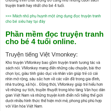
chương trình chất lượng đó cũng như những cuốn sách
truyện tranh hay nhất cho bé 4 tuổi.
>>> Mách nhỏ phụ huynh một ứng dụng đọc truyện tranh
cho bé siêu hay tại đây
Phần mềm đọc truyện tranh
cho bé 4 tuổi online.
Truyện tiếng Việt Vmonkey:
Kho truyện VMonkey bao gồm truyện tranh tương tác và
sách nói. VMonkey mang đến những câu chuyện, bài thơ
chọn lọc, giàu tính giáo dục và nhân văn giúp trẻ có cái
nhìn mở rộng, sâu sắc hơn về các vấn đề trong gia đình,
nhà trường, xã hội… Đồng thời, VMonkey giúp trẻ hiểu hơn
về những sự tích, truyền thuyết trong kho tàng Văn học dân
gian Việt Nam và những truyện kinh điển nổi tiếng thế giới
dưới nhiều hình thức thể hiện mới mẻ, phong phú phù hợp
với Văn hóa Việt Nam.