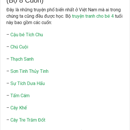
(Bộ 8 Cuốn)
Đây là những truyện phổ biến nhất ở Việt Nam mà ai trong
chúng ta cũng đều được học. Bộ
truyện tranh cho bé 4
tuổi
này bao gồm các cuốn:
–
Cậu bé Tích Chu
–
Chú Cuội
–
Thạch Sanh
–
Sơn Tinh Thủy Tinh
–
Sự Tích Dưa Hấu
–
Tấm Cám
–
Cây Khế
–
Cây Tre Trăm Đốt