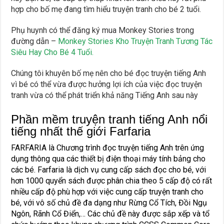
hợp cho bố mẹ đang tìm hiểu truyện tranh cho bé 2 tuổi.
Phụ huynh có thể đăng ký mua Monkey Stories trong
đường dẫn –
Monkey Stories Kho Truyện Tranh Tương Tác
Siêu Hay Cho Bé 4 Tuổi.
Chúng tôi khuyên bố mẹ nên cho bé đọc truyện tiếng Anh
vì bé có thể vừa được hưởng lợi ích của việc đọc truyện
tranh vừa có thể phát triển khả năng Tiếng Anh sau này
Phần mềm truyện tranh tiếng Anh nổi
tiếng nhất thế giới Farfaria
FARFARIA là Chương trình đọc truyện tiếng Anh trên ứng
dụng thông qua các thiết bị điện thoại máy tính bảng cho
các bé.
Farfaria là dịch vụ cung cấp sách đọc cho bé, với
hơn 1000 quyển sách được phân chia theo 5 cấp độ có rất
nhiều cấp độ phù hợp với việc cung cấp truyện tranh cho
bé, với vô số chủ đề đa dạng như Rừng Cổ Tích, Đồi Ngụ
Ngôn, Rãnh Cổ Điển,… Các chủ đề này được sắp xếp và tổ