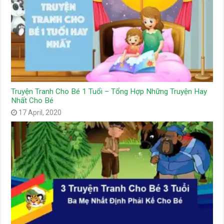
Truyện Tranh Cho Bé 1 Tuổi – Tổng Hợp Những Truyện Hay
Nhất Cho Bé
17 April, 2020