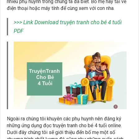
nhiều phụ huynh trong chúng ta đã biết. Bố mẹ hãy tải về
điện thoại hoặc máy tính để cùng xem với con nha.
>>> Link Download truyện tranh cho bé 4 tuổi
PDF
Ngoài ra chúng tôi khuyên các phụ huynh nên đăng ký
những ứng dụng đọc truyện tranh cho bé 4 tuổi online.
Dưới đây chúng tôi sẽ giới thiệu đến bố mẹ một số