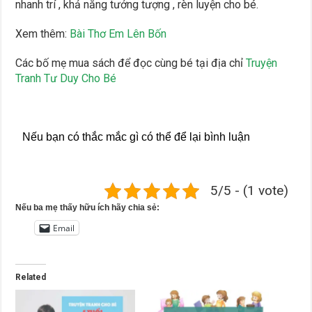
nhanh trí , khả năng tưởng tượng , rèn luyện cho bé.
Xem thêm:
Bài Thơ Em Lên Bốn
Các bố mẹ mua sách để đọc cùng bé tại địa chỉ
Truyện
Tranh Tư Duy Cho Bé
Nếu bạn có thắc mắc gì có thể để lại bình luận
5/5 - (1 vote)
Nếu ba mẹ thấy hữu ích hãy chia sẻ:
Email
Related