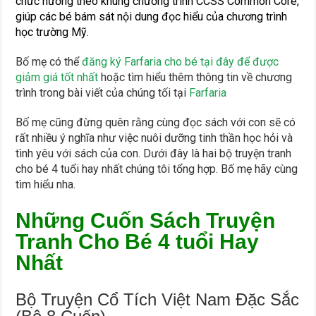
chức hướng theo khung chương trình CCSS Common Core,
giúp
các bé bám sát nội dung đọc hiểu của chương trình
học trường Mỹ.
Bố mẹ có thể
đăng ký Farfaria cho bé tại đây để được
giảm giá tốt nhất
hoặc tìm hiểu thêm thông tin về chương
trình trong bài viết của chúng tối tại
Farfaria
Bố mẹ cũng đừng quên rằng cùng đọc sách với con sẽ có
rất nhiều ý nghĩa như việc nuôi dưỡng tinh thần học hỏi và
tình yêu với sách của con. Dưới đây là hai bộ truyện tranh
cho bé 4 tuổi hay nhất chúng tôi tổng hợp. Bố mẹ hãy cùng
tìm hiểu nha.
Những Cuốn Sách Truyện
Tranh Cho Bé 4 tuổi Hay
Nhất
Bộ Truyện Cổ Tích Việt Nam Đặc Sắc