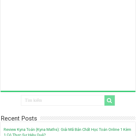
Recent Posts
Review Kyna Toán (Kyna Maths): Giải Mã Bản Chất Học Toán Online 1 Kèm
1 Có Thực Sự Hiệu Quả?