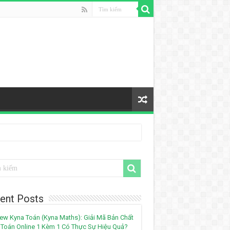
ent Posts
ew Kyna Toán (Kyna Maths): Giải Mã Bản Chất
Toán Online 1 Kèm 1 Có Thực Sự Hiệu Quả?