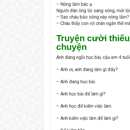
– Nông lắm bác ạ.
Người đàn ông lội sang sông, mới lội
– Sao cháu bảo sông này nông lắm?
– Cháu thấy con vịt chân ngắn thế m
Truyện cười thiếu
chuyện
Anh đang ngồi học bài, cậu em 4 tuổi 
– Anh ơi, anh đang làm gì đấy?
– Anh đang học bài.
– Anh học bài để làm gì?
– Anh học để kiếm việc làm.
– Anh kiếm việc làm để làm gì?