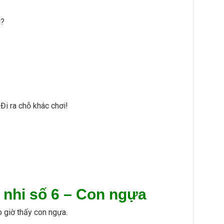
ì?
Đi ra chỗ khác chơi!
 nhi số 6 –
Con ngựa
o giờ thấy con ngựa.