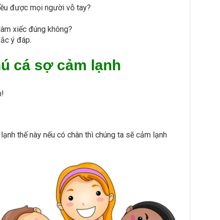
 đều được mọi người vỗ tay?
 làm xiếc đúng không?
đắc ý đáp.
ú cá sợ cảm lạnh
n!
lạnh thế này nếu có chân thì chúng ta sẽ cảm lạnh