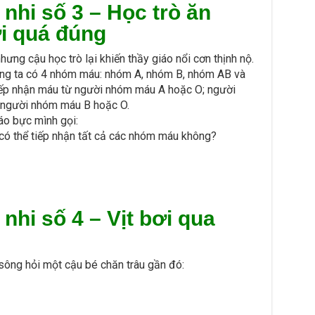
 nhi số 3 –
Học trò ăn
ời quá đúng
hưng cậu học trò lại khiến thầy giáo nổi cơn thịnh nộ.
úng ta có 4 nhóm máu: nhóm A, nhóm B, nhóm AB và
ếp nhận máu từ người nhóm máu A hoặc O; người
 người nhóm máu B hoặc O.
áo bực mình gọi:
 có thể tiếp nhận tất cả các nhóm máu không?
 nhi số 4 –
Vịt bơi qua
ông hỏi một cậu bé chăn trâu gần đó: