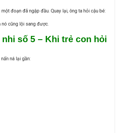
 một đoạn đã ngập đầu. Quay lại, ông ta hỏi cậu bé:
à nó cũng lội sang được.
 nhi số 5 –
Khi trẻ con hỏi
nấn ná lại gần: