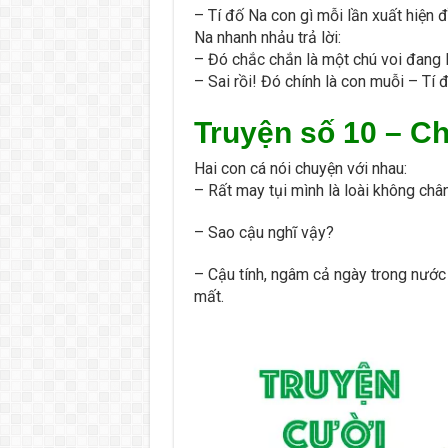
– Tí đố Na con gì mỗi lần xuất hiện
Na nhanh nhảu trả lời:
– Đó chắc chắn là một chú voi đang
– Sai rồi! Đó chính là con muỗi – Tí 
Truyện số 10 –
Ch
Hai con cá nói chuyện với nhau:
– Rất may tụi mình là loài không châ
– Sao cậu nghĩ vậy?
– Cậu tính, ngâm cả ngày trong nước 
mất.