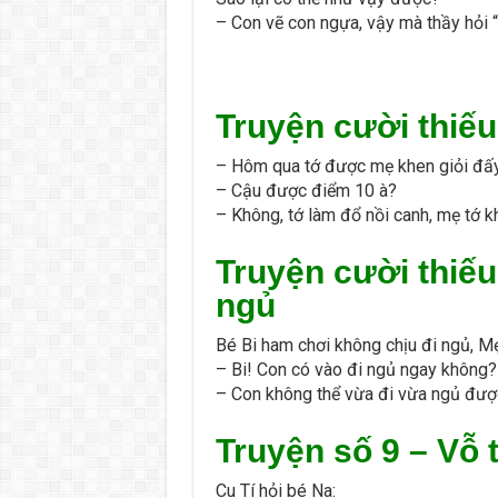
– Con vẽ con ngựa, vậy mà thầy hỏi 
Truyện cười thiếu
– Hôm qua tớ được mẹ khen giỏi đấ
– Cậu được điểm 10 à?
– Không, tớ làm đổ nồi canh, mẹ tớ khe
Truyện cười thiếu
ngủ
Bé Bi ham chơi không chịu đi ngủ, M
– Bi! Con có vào đi ngủ ngay không?
– Con không thể vừa đi vừa ngủ đượ
Truyện số 9 – Vỗ 
Cu Tí hỏi bé Na: