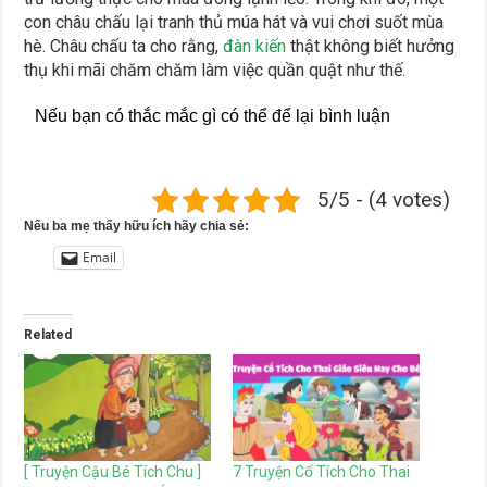
con châu chấu lại tranh thủ múa hát và vui chơi suốt mùa
hè. Châu chấu ta cho rằng,
đàn kiến
thật không biết hưởng
thụ khi mãi chăm chăm làm việc quần quật như thế.
Nếu bạn có thắc mắc gì có thể để lại bình luận
5/5 - (4 votes)
Nếu ba mẹ thấy hữu ích hãy chia sẻ:
Email
Related
[ Truyện Cậu Bé Tích Chu ]
7 Truyện Cổ Tích Cho Thai