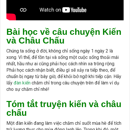
Bài học về câu chuyện Kiến
và Châu Chấu
Chúng ta sống ở đời, không chỉ sống ngày 1 ngày 2 là
xong. Vì thế, để tồn tại và sống một cuộc sống thoải mái
nhất, hầu như ai cũng phải học cách nhìn xa trông rộng.
Phải học cách nhận biết, điều gì sẽ xảy ra tiếp theo, để
chuẩn bị ngay từ bây giờ, để khỏi bở ngỡ khi tiếp cận. Hãy
lấy
đàn kiến
chăm chỉ trong câu chuyện trên để làm ví dụ
cho sự chăm chỉ nhé!
Tóm tắt truyện kiến và châu
chấu
Một đàn kiến đang làm việc chăm chỉ suốt mùa hè để tích
trữ lương thực cho mùa đông lạnh lẽo. Trong khi đó, một