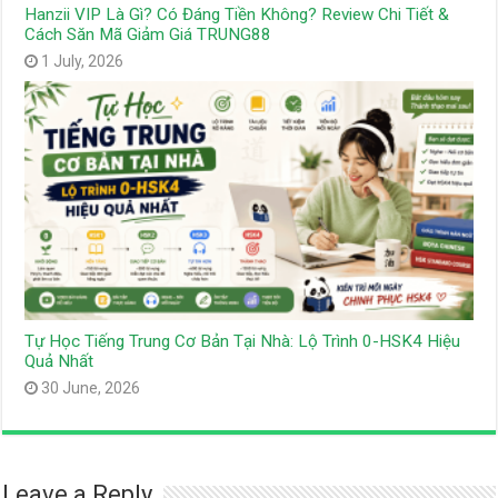
Hanzii VIP Là Gì? Có Đáng Tiền Không? Review Chi Tiết &
Cách Săn Mã Giảm Giá TRUNG88
1 July, 2026
Tự Học Tiếng Trung Cơ Bản Tại Nhà: Lộ Trình 0-HSK4 Hiệu
Quả Nhất
30 June, 2026
Leave a Reply