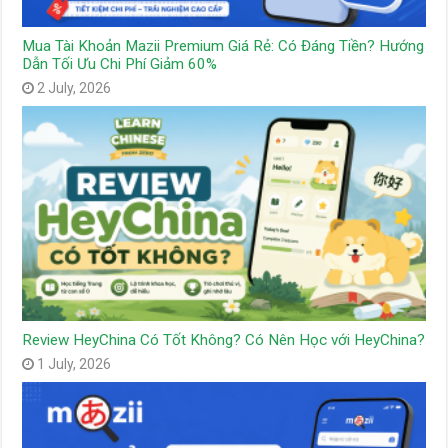
Mua Tài Khoản Mazii Premium Giá Rẻ: Có Đáng Tiền? Hướng
Dẫn Tối Ưu Chi Phí Giảm 60%
2 July, 2026
Review HeyChina Có Tốt Không? Có Nên Học với HeyChina?
1 July, 2026