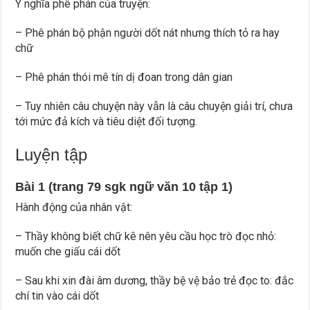
Ý nghĩa phê phán của truyện:
– Phê phán bộ phận người dốt nát nhưng thích tỏ ra hay
chữ
– Phê phán thói mê tín dị đoan trong dân gian
– Tuy nhiên câu chuyện này vẫn là câu chuyện giải trí, chưa
tới mức đả kích và tiêu diệt đối tượng.
Luyện tập
Bài 1 (trang 79 sgk ngữ văn 10 tập 1)
Hành động của nhân vật:
– Thầy không biết chữ kê nên yêu cầu học trò đọc nhỏ:
muốn che giấu cái dốt
– Sau khi xin đài âm dương, thầy bệ vệ bảo trẻ đọc to: đắc
chí tin vào cái dốt