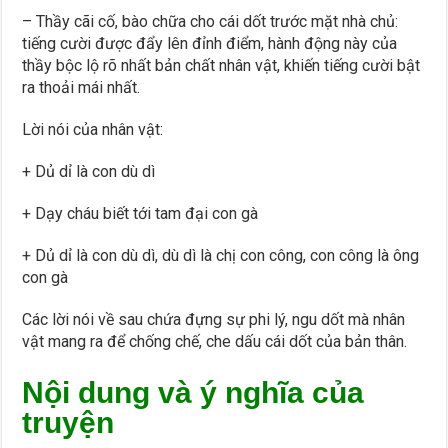
– Thầy cãi cố, bào chữa cho cái dốt trước mặt nhà chủ:
tiếng cười được đẩy lên đỉnh điểm, hành động này của
thầy bộc lộ rõ nhất bản chất nhân vật, khiến tiếng cười bật
ra thoải mái nhất.
Lời nói của nhân vật:
+ Dủ dỉ là con dù dì
+ Dạy cháu biết tới tam đại con gà
+ Dủ dỉ là con dù dì, dù dì là chị con công, con công là ông
con gà
Các lời nói về sau chứa đựng sự phi lý, ngu dốt mà nhân
vật mang ra để chống chế, che dấu cái dốt của bản thân.
Nội dung và ý nghĩa của
truyện