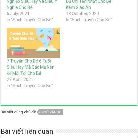
Nghiệp Siêu Hay Và Siêu Ý
Đủ Chi Tiết Nhất Cho Bé
Nghĩa Cho Bé
Kèm Giáo Án
6 July, 2021
18 October, 2020
In "Sách Truyện Cho Bé"
In "Sách Truyện Cho Bé"
7 Truyện Cho Bé 6 Tuổi
Siêu Hay Mà Các Mẹ Nên
Kể Mỗi Tối Cho Bé
29 April, 2021
In "Sách Truyện Cho Bé"
Bài viết cùng chủ đề
NGỮ VĂN 10
Bài viết liên quan