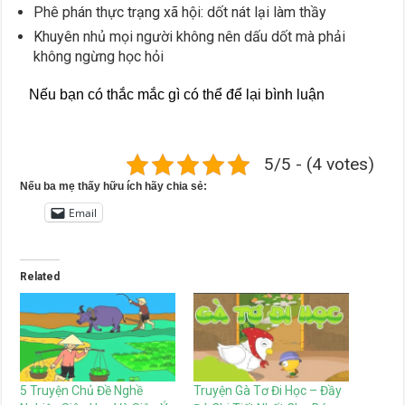
Phê phán thực trạng xã hội: dốt nát lại làm thầy
Khuyên nhủ mọi người không nên dấu dốt mà phải
không ngừng học hỏi
Nếu bạn có thắc mắc gì có thể để lại bình luận
5/5 - (4 votes)
Nếu ba mẹ thấy hữu ích hãy chia sẻ:
Email
Related
5 Truyện Chủ Đề Nghề
Truyện Gà Tơ Đi Học – Đầy