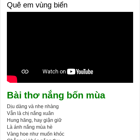
Quê em vùng biển
B
ài thơ nắng bốn mùa
Dịu dàng và nhẹ nhàng
Vẫn là chị nắng xuân
Hung hăng, hay giận giữ
Là ánh nắng mùa hè
Vàng hoe như muốn khóc