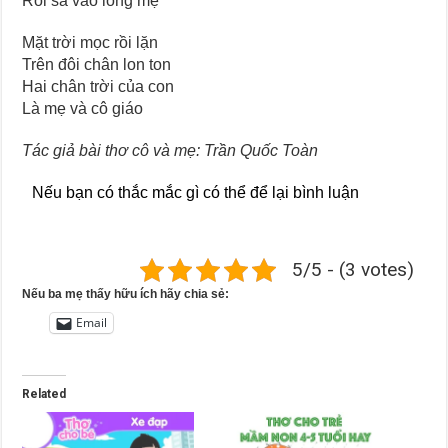
Rồi sà vào lòng mẹ
Mặt trời mọc rồi lặn
Trên đôi chân lon ton
Hai chân trời của con
Là mẹ và cô giáo
Tác giả bài thơ cô và mẹ: Trần Quốc Toàn
Nếu bạn có thắc mắc gì có thể để lại bình luận
5/5 - (3 votes)
Nếu ba mẹ thấy hữu ích hãy chia sẻ:
Email
Related