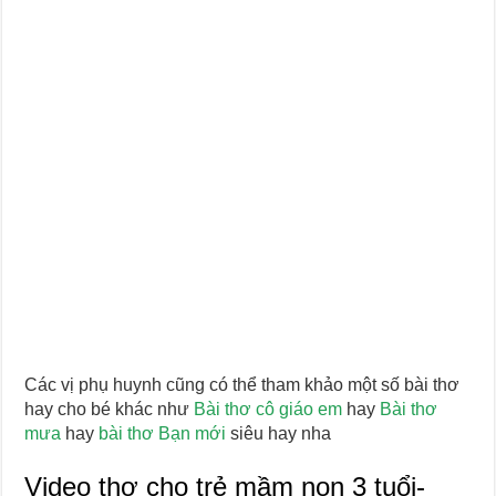
Các vị phụ huynh cũng có thể tham khảo một số bài thơ
hay cho bé khác như
Bài thơ cô giáo em
hay
Bài thơ
mưa
hay
bài thơ Bạn mới
siêu hay nha
Video thơ cho trẻ mầm non 3 tuổi-