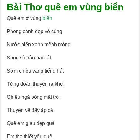
Bài Thơ quê em vùng biển
Quê em ở vùng
biển
Phong cảnh đẹp vô cùng
Nước biển xanh mênh mông
Sóng sô tràn bãi cát
Sớm chiều vang tiếng hát
Từng đoàn thuyền ra khơi
Chiều ngả bóng mặt trời
Thuyền về đầy ắp cá
Quê em giàu đẹp quá
Em tha thiết yêu quê.