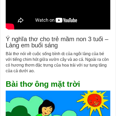
Ý nghĩa thơ cho trẻ mầm non 3 tuổi –
Làng em buổi sáng
Bài thơ nói về cuộc sống bình dị của ngôi làng của bé
với tiếng chim hót giữa vườn cây và ao cá. Ngoài ra còn
có hương thơm đặc trưng của hoa trái với sự tung tăng
của cá dưới ao.
Bài thơ ông mặt trời