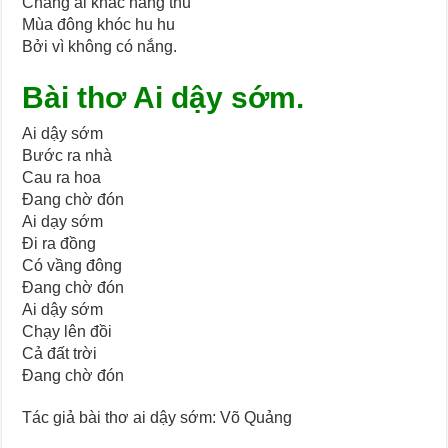
Chẳng ai khác nắng thu
Mùa đông khóc hu hu
Bởi vì không có nắng.
Bài thơ Ai dậy sớm.
Ai dậy sớm
Bước ra nhà
Cau ra hoa
Đang chờ đón
Ai dạy sớm
Đi ra đồng
Có vầng đông
Đang chờ đón
Ai dậy sớm
Chạy lên đồi
Cả đất trời
Đang chờ đón
Tác giả bài thơ ai dậy sớm: Võ Quảng