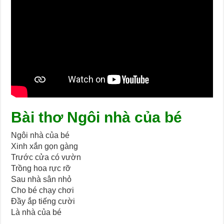
Bài thơ Ngôi nhà của bé
Ngôi nhà của bé
Xinh xắn gọn gàng
Trước cửa có vườn
Trồng hoa rực rỡ
Sau nhà sân nhỏ
Cho bé chạy chơi
Đầy ắp tiếng cười
Là nhà của bé