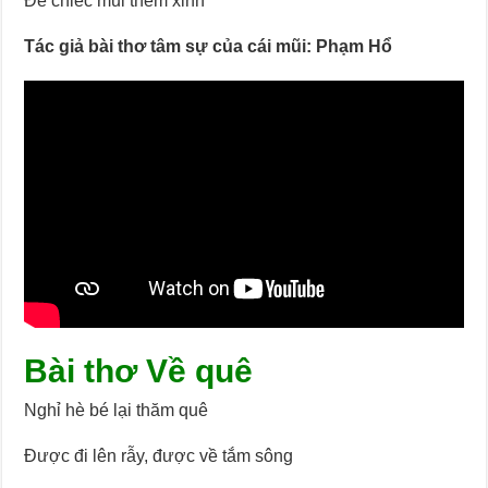
Để chiếc mũi thêm xinh
Tác giả bài thơ tâm sự của cái mũi: Phạm Hổ
Bài thơ Về quê
Nghỉ hè bé lại thăm quê
Được đi lên rẫy, được về tắm sông