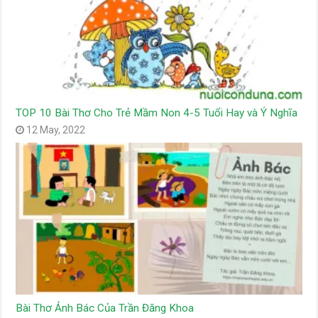
TOP 10 Bài Thơ Cho Trẻ Mầm Non 4-5 Tuổi Hay và Ý Nghĩa
12 May, 2022
Bài Thơ Ảnh Bác Của Trần Đăng Khoa