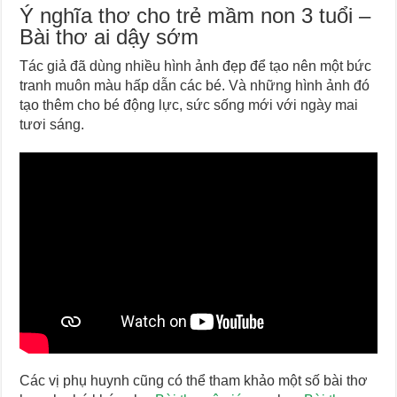
Ý nghĩa thơ cho trẻ mầm non 3 tuổi –
Bài thơ ai dậy sớm
Tác giả đã dùng nhiều hình ảnh đẹp để tạo nên một bức
tranh muôn màu hấp dẫn các bé. Và những hình ảnh đó
tạo thêm cho bé động lực, sức sống mới với ngày mai
tươi sáng.
Các vị phụ huynh cũng có thể tham khảo một số bài thơ