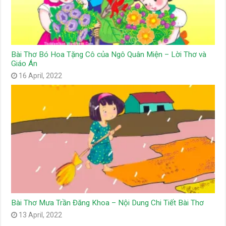
Bài Thơ Bó Hoa Tặng Cô của Ngô Quân Miện – Lời Thơ và
Giáo Án
16 April, 2022
Bài Thơ Mưa Trần Đăng Khoa – Nội Dung Chi Tiết Bài Thơ
13 April, 2022