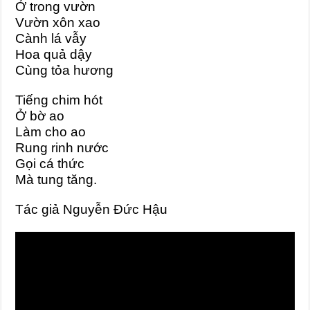
Ở trong vườn
Vườn xôn xao
Cành lá vẫy
Hoa quả dậy
Cùng tỏa hương
Tiếng chim hót
Ở bờ ao
Làm cho ao
Rung rinh nước
Gọi cá thức
Mà tung tăng.
Tác giả Nguyễn Đức Hậu