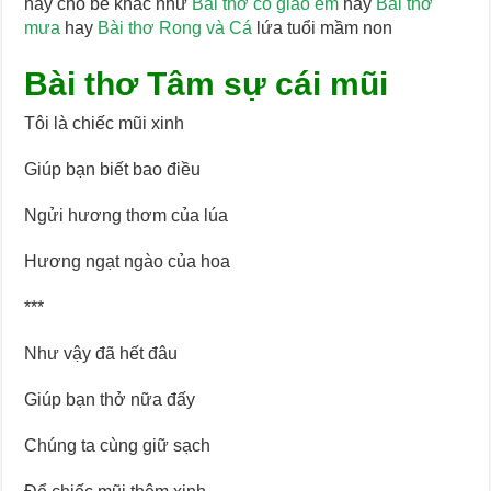
hay cho bé khác như
Bài thơ cô giáo em
hay
Bài thơ
mưa
hay
Bài thơ Rong và Cá
lứa tuổi mầm non
Bài thơ Tâm sự cái mũi
Tôi là chiếc mũi xinh
Giúp bạn biết bao điều
Ngửi hương thơm của lúa
Hương ngạt ngào của hoa
***
Như vậy đã hết đâu
Giúp bạn thở nữa đấy
Chúng ta cùng giữ sạch