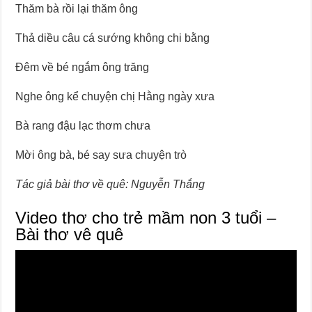
Thăm bà rồi lại thăm ông
Thả diều câu cá sướng không chi bằng
Đêm về bé ngắm ông trăng
Nghe ông kể chuyện chị Hằng ngày xưa
Bà rang đậu lạc thơm chưa
Mời ông bà, bé say sưa chuyện trò
Tác giả bài thơ về quê: Nguyễn Thắng
Video thơ cho trẻ mầm non 3 tuổi –
Bài thơ vê quê