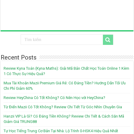
Recent Posts
Review Kyna Toán (Kyna Maths): Giải Mã Bản Chất Học Toán Online 1 Kèm
1 Có Thực Sự Hiệu Quả?
Mua Tài Khoản Mazii Premium Giá Rẻ: Có Đáng Tiền? Hướng Dẫn Tối Ưu
Chi Phí Giảm 60%
Review HeyChina Có Tốt Không? Có Nên Học với HeyChina?
Từ Điển Mazii Có Tốt Không? Review Chi Tiết Từ Góc Nhìn Chuyên Gia
Hanzii VIP Là Gì? Có Đáng Tiền Không? Review Chi Tiết & Cách Săn Mã
Giảm Giá TRUNG88
Tự Học Tiếng Trung Cơ Bản Tại Nhà: Lộ Trình 0-HSK4 Hiệu Quả Nhất