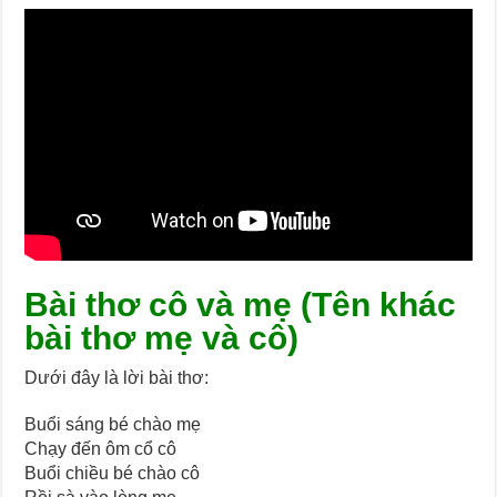
Bài thơ cô và mẹ (Tên khác
bài thơ mẹ và cô)
Dưới đây là lời bài thơ:
Buổi sáng bé chào mẹ
Chạy đến ôm cổ cô
Buổi chiều bé chào cô