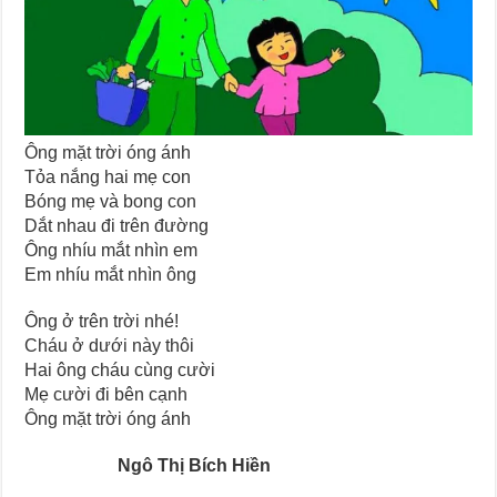
Ông mặt trời óng ánh
Tỏa nắng hai mẹ con
Bóng mẹ và bong con
Dắt nhau đi trên đường
Ông nhíu mắt nhìn em
Em nhíu mắt nhìn ông
Ông ở trên trời nhé!
Cháu ở dưới này thôi
Hai ông cháu cùng cười
Mẹ cười đi bên cạnh
Ông mặt trời óng ánh
Ngô Thị Bích Hiền