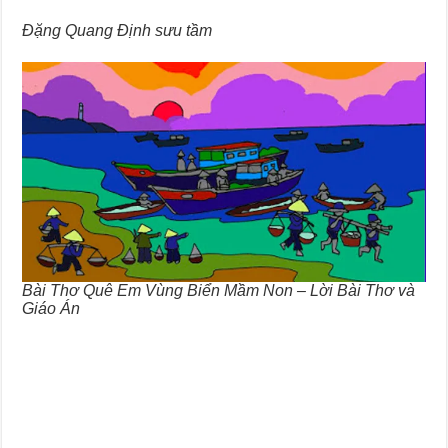
Đặng Quang Định sưu tầm
Bài Thơ Quê Em Vùng Biển Mầm Non – Lời Bài Thơ và
Giáo Án