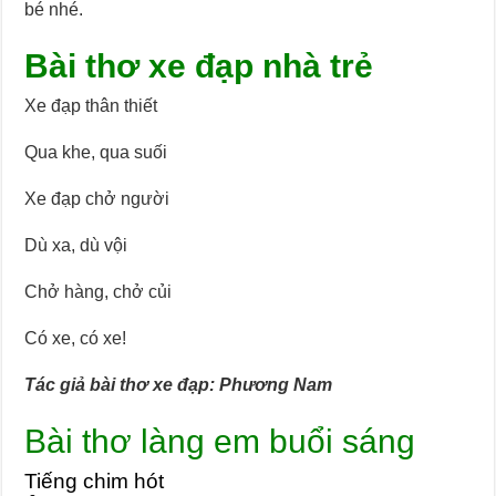
bé nhé.
Bài thơ xe đạp nhà trẻ
Xe đạp thân thiết
Qua khe, qua suối
Xe đạp chở người
Dù xa, dù vội
Chở hàng, chở củi
Có xe, có xe!
Tác giả bài thơ xe đạp: Phương Nam
Bài thơ làng em buổi sáng
Tiếng chim hót