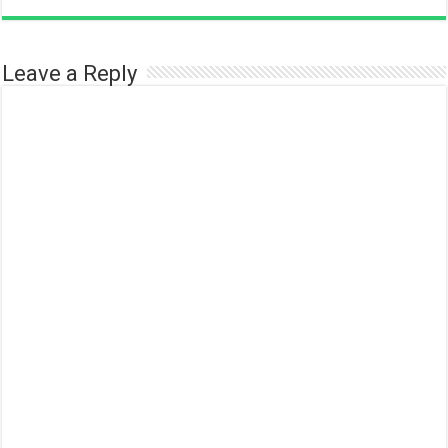
Leave a Reply