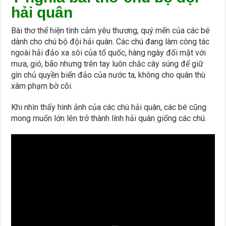
hải quân
Bài thơ thể hiện tình cảm yêu thương, quý mến của các bé
dành cho chú bộ đội hải quân. Các chú đang làm công tác
ngoài hải đảo xa sôi của tổ quốc, hàng ngày đối mặt với
mưa, gió, bão nhưng trên tay luôn chắc cây súng để giữ
gìn chủ quyền biển đảo của nước ta, không cho quân thù
xâm phạm bờ cõi.
Khi nhìn thấy hình ảnh của các chú hải quân, các bé cũng
mong muốn lớn lên trở thành lính hải quân giống các chú.