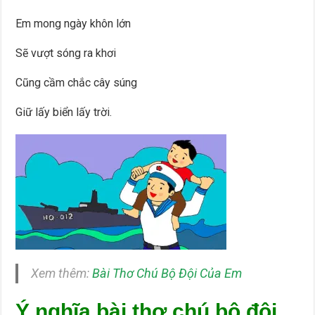
Em mong ngày khôn lớn
Sẽ vượt sóng ra khơi
Cũng cầm chắc cây súng
Giữ lấy biển lấy trời.
Xem thêm:
Bài Thơ Chú Bộ Đội Của Em
Ý nghĩa bài thơ chú bộ đội