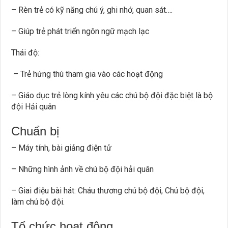
– Rèn trẻ có kỹ năng chú ý, ghi nhớ, quan sát….
– Giúp trẻ phát triển ngôn ngữ mạch lạc
Thái độ:
– Trẻ hứng thú tham gia vào các hoạt động
– Giáo dục trẻ lòng kính yêu các chú bộ đội đặc biệt là bộ
đội Hải quân
Chuẩn bị
– Máy tính, bài giảng điện tử
– Những hình ảnh về chú bộ đội hải quân
– Giai điệu bài hát: Cháu thương chú bộ đội, Chú bộ đội,
làm chú bộ đội.
Tổ chức hoạt động.