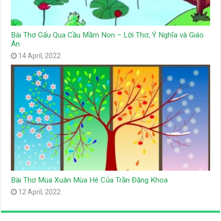
Bài Thơ Gấu Qua Cầu Mầm Non – Lời Thơ, Ý Nghĩa và Giáo
Án
14 April, 2022
Bài Thơ Mùa Xuân Mùa Hè Của Trần Đăng Khoa
12 April, 2022