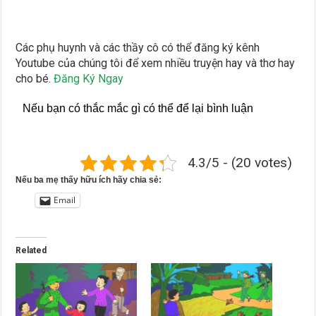
Các phụ huynh và các thầy cô có thể đăng ký kênh
Youtube của chúng tôi để xem nhiều truyện hay và thơ hay
cho bé.
Đăng Ký Ngay
Nếu bạn có thắc mắc gì có thể để lại bình luận
4.3/5 - (20 votes)
Nếu ba mẹ thấy hữu ích hãy chia sẻ:
Email
Related