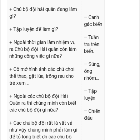
+ Chú bộ đội hải quân đang làm
gì?
– Canh
gác biển
+ Tập luyện để làm gì?
– Tuần
+ Ngoài thời gian làm nhiệm vụ
tra trên
ra Chú bộ đội Hải quân còn làm
biển.
những công việc gì nữa?
– Súng,
+ Cô mở hình ảnh các chú chơi
ống
thể thao, gặt lúa, trồng rau cho
nhòm…
trẻ xem…
– Tập
+ Ngoài các chú bộ đội Hải
luyện
Quân ra thì chúng mình còn biết
các chú bộ đội gì nữa?
– Chiến
đấu
+ Các chú bộ đội rất là vất vả
như vậy chúng mình phải làm gì
để tỏ lòng biết ơn các chú bộ