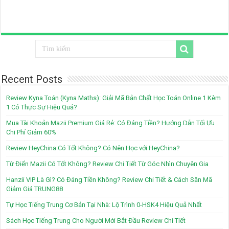
Recent Posts
Review Kyna Toán (Kyna Maths): Giải Mã Bản Chất Học Toán Online 1 Kèm
1 Có Thực Sự Hiệu Quả?
Mua Tài Khoản Mazii Premium Giá Rẻ: Có Đáng Tiền? Hướng Dẫn Tối Ưu
Chi Phí Giảm 60%
Review HeyChina Có Tốt Không? Có Nên Học với HeyChina?
Từ Điển Mazii Có Tốt Không? Review Chi Tiết Từ Góc Nhìn Chuyên Gia
Hanzii VIP Là Gì? Có Đáng Tiền Không? Review Chi Tiết & Cách Săn Mã
Giảm Giá TRUNG88
Tự Học Tiếng Trung Cơ Bản Tại Nhà: Lộ Trình 0-HSK4 Hiệu Quả Nhất
Sách Học Tiếng Trung Cho Người Mới Bắt Đầu Review Chi Tiết