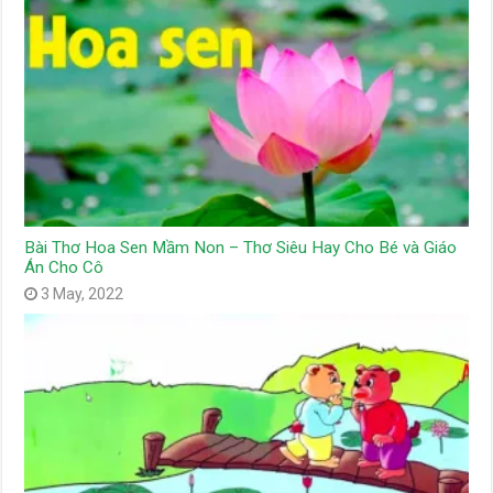
Bài Thơ Hoa Sen Mầm Non – Thơ Siêu Hay Cho Bé và Giáo
Án Cho Cô
3 May, 2022