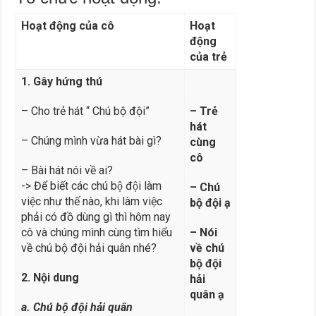
Hoạt động của cô
Hoạt
động
của trẻ
1. Gây hứng thú
– Cho trẻ hát “ Chú bộ đội”
– Trẻ
hát
– Chúng mình vừa hát bài gì?
cùng
cô
– Bài hát nói về ai?
-> Để biết các chú bộ đội làm
– Chú
việc như thế nào, khi làm việc
bộ đội ạ
phải có đồ dùng gì thì hôm nay
cô và chúng mình cùng tìm hiểu
– Nói
về chú bộ đội hải quân nhé?
về chú
bộ đội
2. Nội dung
hải
quân ạ
a. Chú bộ đội hải quân