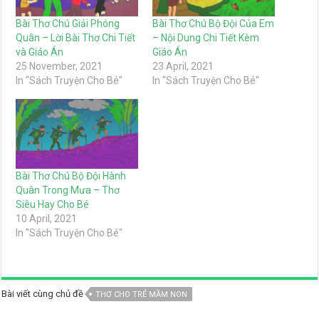
Bài Thơ Chú Giải Phóng
Bài Thơ Chú Bộ Đội Của Em
Quân – Lời Bài Thơ Chi Tiết
– Nội Dung Chi Tiết Kèm
và Giáo Án
Giáo Án
25 November, 2021
23 April, 2021
In "Sách Truyện Cho Bé"
In "Sách Truyện Cho Bé"
Bài Thơ Chú Bộ Đội Hành
Quân Trong Mưa – Thơ
Siêu Hay Cho Bé
10 April, 2021
In "Sách Truyện Cho Bé"
Bài viết cùng chủ đề
THƠ CHO TRẺ MẦM NON