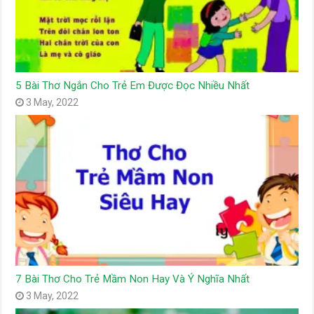
5 Bài Thơ Ngắn Cho Trẻ Em Được Đọc Nhiều Nhất
3 May, 2022
7 Bài Thơ Cho Trẻ Mầm Non Hay Và Ý Nghĩa Nhất
3 May, 2022