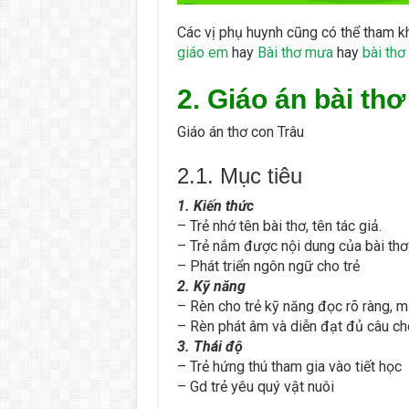
Các vị phụ huynh cũng có thể tham k
giáo em
hay
Bài thơ mưa
hay
bài thơ
2. Giáo án bài thơ
Giáo án thơ con Trâu
2.1. Mục tiêu
1. Kiến thức
– Trẻ nhớ tên bài thơ, tên tác giả.
– Trẻ nắm được nội dung của bài thơ
– Phát triển ngôn ngữ cho trẻ
2. Kỹ năng
– Rèn cho trẻ kỹ năng đọc rõ ràng, m
– Rèn phát âm và diễn đạt đủ câu cho
3. Thái độ
– Trẻ hứng thú tham gia vào tiết học
– Gd trẻ yêu quý vật nuôi