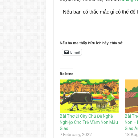
Nếu bạn có thắc mắc gì có thể để l
Nếu ba mẹ thấy hữu ích hãy chia sẻ:
Email
Related
Bài Thơ Đi Cày Chủ Đề Nghề
Bài Th
Nghiệp Cho Trẻ Mầm Non Mẫu
Non – 
Giáo
Giáo Á
7 February, 2022
18 Aug