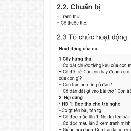
2.2. Chuẩn bị
– Tranh thơ
– Cô thuộc thơ.
2.3 Tổ chức hoạt động
Hoạt động của cô
1.Gây hứng thú
– Cô bắt chước tiếng kêu của con tr
– Cô đố trẻ: Các con hãy đoán xem 
của con gì?
– Con trâu nó sống ở đâu? …
– Cô dẫn dắt gt vào bài thơ “ Con tr
2. Nội dung
* HĐ 1: Đọc thơ cho trẻ nghe
–
Cô gt tên bài, tên tg
– Cô đọc mẫu lần 1. Nói lại tên bài, 
– Cô đọc mẫu lần 2 kèm tranh minh
– Giảng nội dung: Con trâu là con vậ