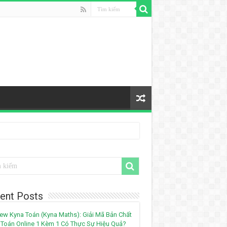
ent Posts
ew Kyna Toán (Kyna Maths): Giải Mã Bản Chất
Toán Online 1 Kèm 1 Có Thực Sự Hiệu Quả?