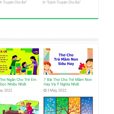
ch Truyện Cho Bé"
In "Sách Truyện Cho Bé"
 Thơ Ngắn Cho Trẻ Em
7 Bài Thơ Cho Trẻ Mầm Non
Đọc Nhiều Nhất
Hay Và Ý Nghĩa Nhất
ay, 2022
3 May, 2022