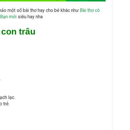
hảo một số bài thơ hay cho bé khác như
Bài thơ cô
 Bạn mới
siêu hay nha
 con trâu
.
ạch lạc.
 trẻ.