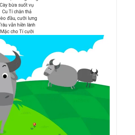
Cày bừa suốt vụ
Cu Tí chăn thả
rèo đầu, cưỡi lưng
Trâu vẫn hiền lành
Mặc cho Tí cưỡi