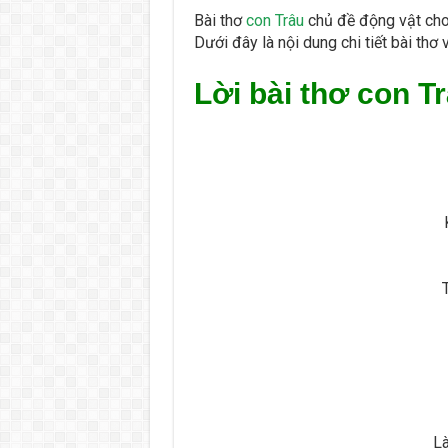
Bài thơ
con Trâu
chủ đề động vật cho 
Dưới đây là nội dung chi tiết bài thơ
Lời bài thơ con T
Là