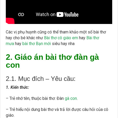
Các vị phụ huynh cũng có thể tham khảo một số bài thơ
hay cho bé khác như
Bài thơ cô giáo em
hay
Bài thơ
mưa
hay
bài thơ Bạn mới
siêu hay nha
2. Giáo án bài thơ đàn gà
con
2.1. Mục đích – Yêu cầu:
1. Kiến thức:
– Trẻ nhớ tên, thuộc bài thơ: Đàn
gà con
.
– Trẻ hiểu nội dung bài thơ và trả lời được câu hỏi của cô
giáo.