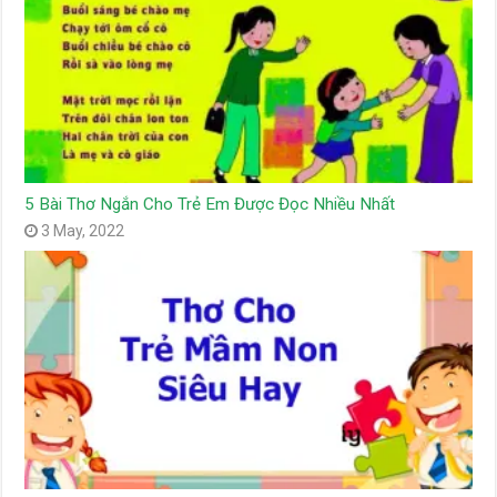
5 Bài Thơ Ngắn Cho Trẻ Em Được Đọc Nhiều Nhất
3 May, 2022