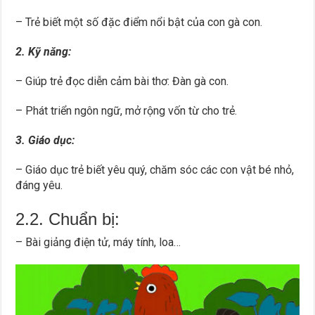
– Trẻ biết một số đặc điểm nổi bật của con gà con.
2. Kỹ năng:
– Giúp trẻ đọc diễn cảm bài thơ: Đàn gà con.
– Phát triển ngôn ngữ, mở rộng vốn từ cho trẻ.
3. Giáo dục:
– Giáo dục trẻ biết yêu quý, chăm sóc các con vật bé nhỏ,
đáng yêu.
2.2. Chuẩn bị:
– Bài giảng điện tử, máy tính, loa…