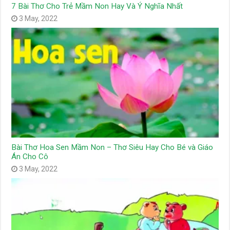
7 Bài Thơ Cho Trẻ Mầm Non Hay Và Ý Nghĩa Nhất
3 May, 2022
Bài Thơ Hoa Sen Mầm Non – Thơ Siêu Hay Cho Bé và Giáo
Án Cho Cô
3 May, 2022