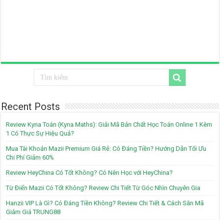
Recent Posts
Review Kyna Toán (Kyna Maths): Giải Mã Bản Chất Học Toán Online 1 Kèm
1 Có Thực Sự Hiệu Quả?
Mua Tài Khoản Mazii Premium Giá Rẻ: Có Đáng Tiền? Hướng Dẫn Tối Ưu
Chi Phí Giảm 60%
Review HeyChina Có Tốt Không? Có Nên Học với HeyChina?
Từ Điển Mazii Có Tốt Không? Review Chi Tiết Từ Góc Nhìn Chuyên Gia
Hanzii VIP Là Gì? Có Đáng Tiền Không? Review Chi Tiết & Cách Săn Mã
Giảm Giá TRUNG88