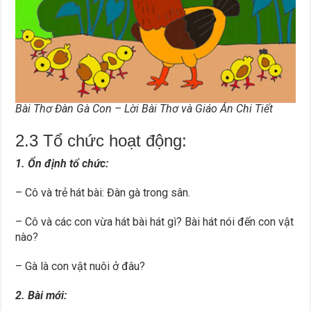
Bài Thơ Đàn Gà Con – Lời Bài Thơ và Giáo Án Chi Tiết
2.3 Tổ chức hoạt động:
1. Ổn định tổ chức:
– Cô và trẻ hát bài: Đàn gà trong sân.
– Cô và các con vừa hát bài hát gì? Bài hát nói đến con vật
nào?
– Gà là con vật nuôi ở đâu?
2. Bài mới: