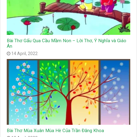
Bài Thơ Gấu Qua Cầu Mầm Non – Lời Thơ, Ý Nghĩa và Giáo
Án
14 April, 2022
Bài Thơ Mùa Xuân Mùa Hè Của Trần Đăng Khoa