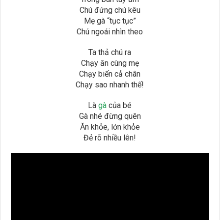
Chú đứng chú kêu
Mẹ gà “tục tục”
Chú ngoái nhìn theo
Ta thả chú ra
Chạy ăn cùng mẹ
Chạy biến cả chân
Chạy sao nhanh thế!
Là
gà
của bé
Gà nhé đừng quên
Ăn khỏe, lớn khỏe
Đẻ rõ nhiều lên!