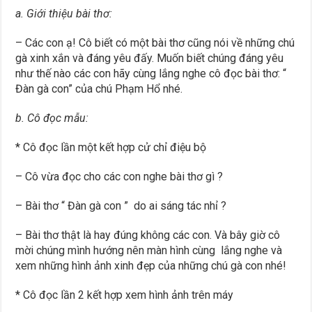
a. Giới thiệu bài thơ:
– Các con ạ! Cô biết có một bài thơ cũng nói về những chú
gà xinh xắn và đáng yêu đấy. Muốn biết chúng đáng yêu
như thế nào các con hãy cùng lắng nghe cô đọc bài thơ: “
Đàn gà con” của chú Phạm Hổ nhé.
b. Cô đọc mẫu:
* Cô đọc lần một kết hợp cử chỉ điệu bộ
– Cô vừa đọc cho các con nghe bài thơ gì ?
– Bài thơ “ Đàn gà con ” do ai sáng tác nhỉ ?
– Bài thơ thật là hay đúng không các con. Và bây giờ cô
mời chúng mình hướng nên màn hình cùng lắng nghe và
xem những hình ảnh xinh đẹp của những chú gà con nhé!
* Cô đọc lần 2 kết hợp xem hình ảnh trên máy