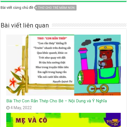
Bài viết cùng chủ đề
THƠ CHO TRẺ MẦM NON
Bài viết liên quan
Bài Thơ Con Rắn Thép Cho Bé – Nội Dung và Ý Nghĩa
4 May, 2022