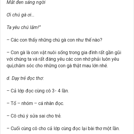
Mắt đen sáng ngời
Ơi chú gà ơi…
Ta yêu chú lắm!”
– Các con thấy những chú gà con như thế nào?
– Con gà là con vật nuôi sống trong gia đình rất gần gũi
với chúng ta và rất đáng yêu các con nhớ phải luôn yêu
quí,chăm sóc cho những con gà thật mau lớn nhé.
d. Dạy trẻ đọc thơ:
– Cả lớp đọc cùng cô 3- 4 lần.
– Tổ – nhóm – cá nhân đọc.
– Cô chú ý sửa sai cho trẻ.
– Cuối cùng cô cho cả lớp cùng đọc lại bài thơ một lần.