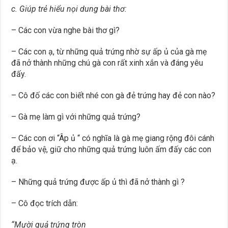
c. Giúp trẻ hiểu nọi dung bài thơ:
– Các con vừa nghe bài thơ gì?
– Các con ạ, từ những quả trứng nhờ sự ấp ủ của gà mẹ
đã nở thành những chú gà con rất xinh xắn và đáng yêu
đấy.
– Cô đố các con biết nhé con gà đẻ trứng hay đẻ con nào?
– Gà mẹ làm gì với những quả trứng?
– Các con ơi “Âp ủ “ có nghĩa là gà mẹ giang rộng đôi cánh
để bảo vệ, giữ cho những quả trứng luôn ấm đấy các con
ạ.
– Những quả trứng được ấp ủ thì đã nở thành gì ?
– Cô đọc trích dẫn:
“Mười quả trứng tròn