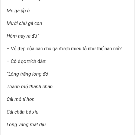
Mẹ gà ấp ủ
Mười chú gà con
Hôm nay ra đủ”
– Vẻ đẹp của các chú gà được miêu tả như thế nào nhỉ?
– Cô đọc trích dẫn:
“Lòng trắng lòng đỏ
Thành mỏ thành chân
Cái mỏ tí hon
Cái chân bé xíu
Lông vàng mát dịu