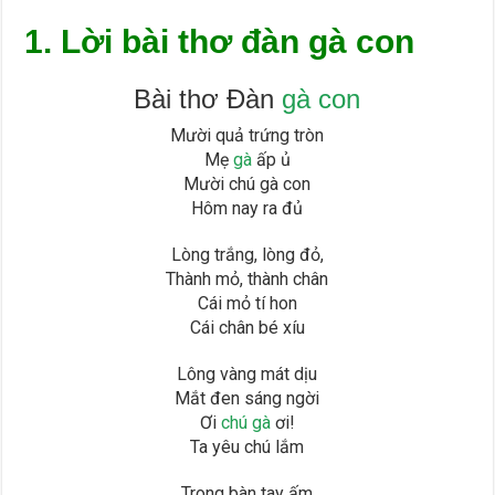
1. Lời bài thơ đàn gà con
Bài thơ Đàn
gà con
Mười quả trứng tròn
Mẹ
gà
ấp ủ
Mười chú gà con
Hôm nay ra đủ
Lòng trắng, lòng đỏ,
Thành mỏ, thành chân
Cái mỏ tí hon
Cái chân bé xíu
Lông vàng mát dịu
Mắt đen sáng ngời
Ơi
chú gà
ơi!
Ta yêu chú lắm
Trong bàn tay ấm