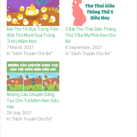
Bài Thơ 10 Quả Trứng Tròn
5 Bài Thơ Thai Giáo Tháng
(Bài Thơ Mười Quả Trứng
Thứ 5 Ba Mẹ Phải Đọc Cho
Tròn) Mầm Non
Bé
7 March, 2021
6 September, 2021
In "Sách Truyện Cho Bé"
In "Sách Truyện Cho Bé"
Những Câu Chuyện Sáng
Tạo Cho Trẻ Mầm Non Siêu
Hay
24 July, 2021
In "Sách Truyện Cho Bé"