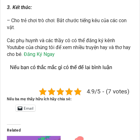
3. Kết thúc:
– Cho trẻ chơi trò chơi: Bắt chước tiếng kêu của các con
vật.
Các phụ huynh và các thầy cô có thể đăng ký kênh
Youtube của chúng tôi để xem nhiều truyện hay và thơ hay
cho bé.
Đăng Ký Ngay
Nếu bạn có thắc mắc gì có thể để lại bình luận
4.9/5 - (7 votes)
Nếu ba mẹ thấy hữu ích hãy chia sẻ:
Email
Related