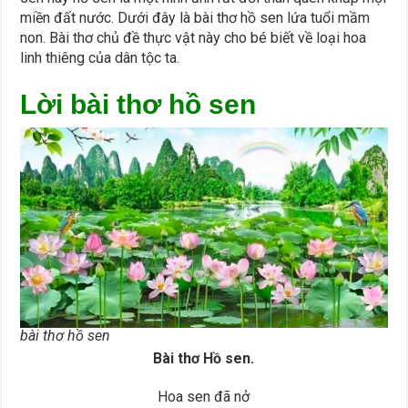
miền đất nước. Dưới đây là bài thơ hồ sen lứa tuổi mầm
non. Bài thơ chủ đề thực vật này cho bé biết về loại hoa
linh thiêng của dân tộc ta.
Lời bài thơ hồ sen
bài thơ hồ sen
Bài thơ Hồ sen.
Hoa sen đã nở