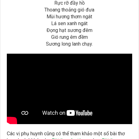
Rực rỡ đầy hồ
Thoang thoảng gió đưa
Mùi hương thơm ngát
Lá sen xanh ngát
Đọng hạt sương đêm
Gió rung êm đềm
Sương long lanh chạy.
Các vị phụ huynh cũng có thể tham khảo một số bài thơ