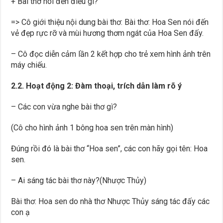
+ Bài thơ nói đến điều gì?
=> Cô giới thiệu nội dung bài thơ: Bài thơ: Hoa Sen nói đến
vẻ đẹp rực rỡ và mùi hương thơm ngát của Hoa Sen đấy.
– Cô đọc diễn cảm lần 2 kết hợp cho trẻ xem hình ảnh trên
máy chiếu.
2.2. Hoạt động 2: Đàm thoại, trích dẫn làm rõ ý
– Các con vừa nghe bài thơ gì?
(Cô cho hình ảnh 1 bông hoa sen trên màn hình)
Đúng rồi đó là bài thơ “Hoa sen”, các con hãy gọi tên: Hoa
sen.
– Ai sáng tác bài thơ này?(Nhược Thủy)
Bài thơ: Hoa sen do nhà thơ Nhược Thủy sáng tác đấy các
con ạ