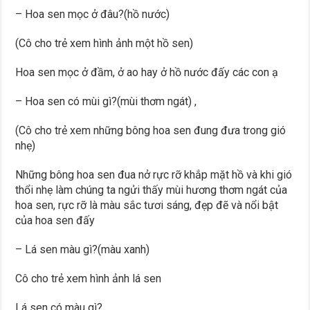
– Hoa sen mọc ở đâu?(hồ nước)
(Cô cho trẻ xem hình ảnh một hồ sen)
Hoa sen mọc ở đầm, ở ao hay ở hồ nước đấy các con ạ
– Hoa sen có mùi gì?(mùi thơm ngát) ,
(Cô cho trẻ xem những bông hoa sen đung đưa trong gió
nhẹ)
Những bông hoa sen đua nở rực rỡ khắp mặt hồ và khi gió
thổi nhẹ làm chúng ta ngửi thấy mùi hương thơm ngát của
hoa sen, rực rỡ là màu sắc tươi sáng, đẹp đẽ và nổi bật
của hoa sen đấy
– Lá sen màu gì?(màu xanh)
Cô cho trẻ xem hình ảnh lá sen
Lá sen có màu gì?