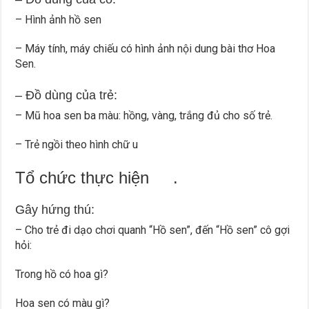
– Hình ảnh hồ sen
– Máy tính, máy chiếu có hình ảnh nội dung bài thơ Hoa
Sen.
– Đồ dùng của trẻ:
– Mũ hoa sen ba màu: hồng, vàng, trắng đủ cho số trẻ.
– Trẻ ngồi theo hình chữ u
Tổ chức thực hiện .
Gây hứng thú:
– Cho trẻ đi dạo chơi quanh “Hồ sen”, đến “Hồ sen” cô gợi
hỏi:
Trong hồ có hoa gì?
Hoa sen có màu gì?