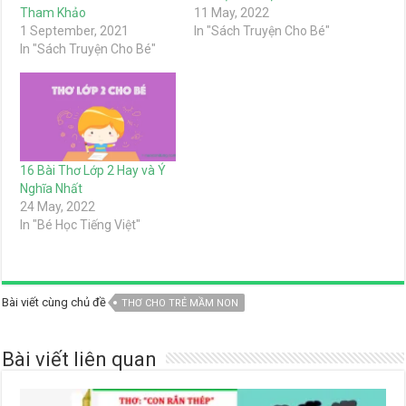
Tham Khảo
11 May, 2022
1 September, 2021
In "Sách Truyện Cho Bé"
In "Sách Truyện Cho Bé"
16 Bài Thơ Lớp 2 Hay và Ý
Nghĩa Nhất
24 May, 2022
In "Bé Học Tiếng Việt"
Bài viết cùng chủ đề
THƠ CHO TRẺ MẦM NON
Bài viết liên quan