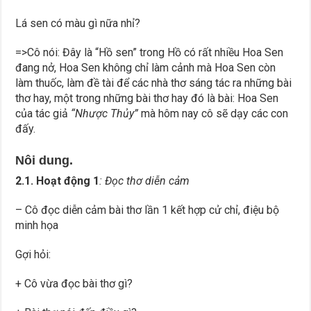
Lá sen có màu gì nữa nhỉ?
=>Cô nói: Đây là “Hồ sen” trong Hồ có rất nhiều Hoa Sen
đang nở, Hoa Sen không chỉ làm cảnh mà Hoa Sen còn
làm thuốc, làm đề tài để các nhà thơ sáng tác ra những bài
thơ hay, một trong những bài thơ hay đó là bài: Hoa Sen
của tác giả
“Nhược Thủy”
mà hôm nay cô sẽ dạy các con
đấy.
Nôi dung.
2.1. Hoạt động 1
: Đọc thơ diễn cảm
– Cô đọc diễn cảm bài thơ lần 1 kết hợp cử chỉ, điệu bộ
minh họa
Gợi hỏi:
+ Cô vừa đọc bài thơ gì?