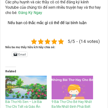
Các phụ huynh và các thầy cô có thể đăng ký kênh
Youtube của chúng tôi để xem nhiều truyện hay và thơ hay
cho bé.
Đăng Ký Ngay
Nếu bạn có thắc mắc gì có thể để lại bình luận
5/5 - (14 votes)
Nếu ba mẹ thấy hữu ích hãy chia sẻ:
Email
Related
Bài Thơ Hồ Sen – Lời Bài
9 Bài Thơ Cho Bé Hay Nhất
Thơ Chi Tiết và Giáo Án
Ba Mẹ Nhất Định Phải Biết