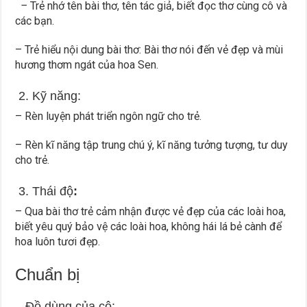
–
Trẻ nhớ tên bài thơ, tên tác giả, biết đọc thơ cùng cô và
các bạn.
– Trẻ hiểu nội dung bài thơ: Bài thơ nói đến vẻ đẹp và mùi
hương thơm ngát của hoa Sen.
2. Kỹ năng:
– Rèn luyện phát triển ngôn ngữ cho trẻ.
– Rèn kĩ năng tập trung chú ý, kĩ năng tưởng tượng, tư duy
cho trẻ.
3. Thái độ
:
– Qua bài thơ trẻ cảm nhận được vẻ đẹp của các loài hoa,
biết yêu quý bảo vệ các loài hoa, không hái lá bẻ cành để
hoa luôn tươi đẹp.
Chuẩn bị
– Đồ dùng của cô: