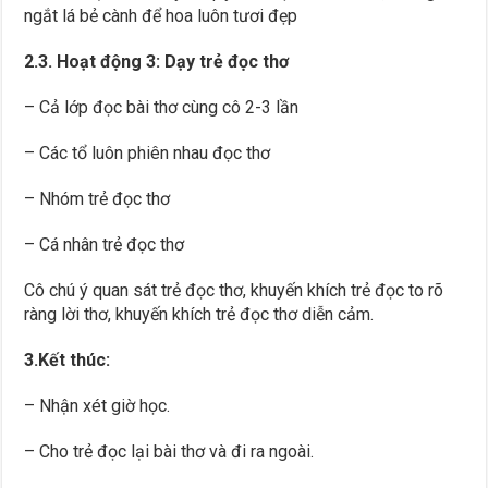
ngắt lá bẻ cành để hoa luôn tươi đẹp
2.3. Hoạt động 3: Dạy trẻ đọc thơ
– Cả lớp đọc bài thơ cùng cô 2-3 lần
– Các tổ luôn phiên nhau đọc thơ
– Nhóm trẻ đọc thơ
– Cá nhân trẻ đọc thơ
Cô chú ý quan sát trẻ đọc thơ, khuyến khích trẻ đọc to rõ
ràng lời thơ, khuyến khích trẻ đọc thơ diễn cảm.
3.Kết thúc:
– Nhận xét giờ học.
– Cho trẻ đọc lại bài thơ và đi ra ngoài.