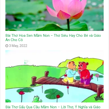
Bài Thơ Hoa Sen Mầm Non – Thơ Siêu Hay Cho Bé và Giáo
Án Cho Cô
3 May, 2022
Bài Thơ Gấu Qua Cầu Mầm Non – Lời Thơ, Ý Nghĩa và Giáo