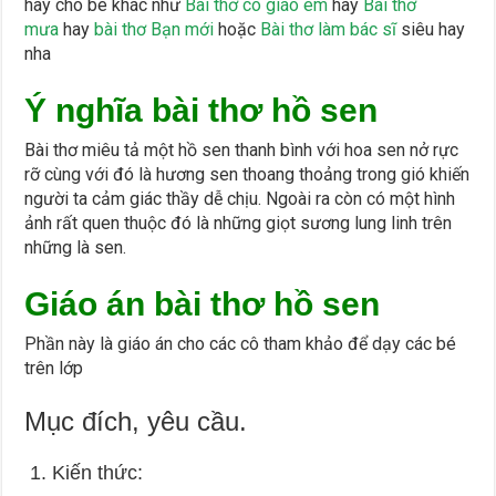
hay cho bé khác như
Bài thơ cô giáo em
hay
Bài thơ
mưa
hay
bài thơ Bạn mới
hoặc
Bài thơ làm bác sĩ
siêu hay
nha
Ý nghĩa bài thơ hồ sen
Bài thơ miêu tả một hồ sen thanh bình với hoa sen nở rực
rỡ cùng với đó là hương sen thoang thoảng trong gió khiến
người ta cảm giác thầy dễ chịu. Ngoài ra còn có một hình
ảnh rất quen thuộc đó là những giọt sương lung linh trên
những là sen.
Giáo án bài thơ hồ sen
Phần này là giáo án cho các cô tham khảo để dạy các bé
trên lớp
Mục đích, yêu cầu.
1. Kiến thức: