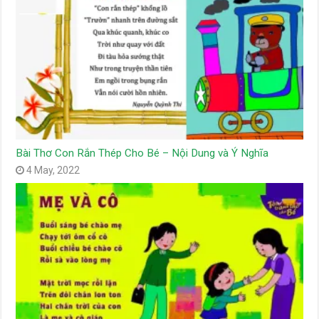
Bài Thơ Con Rắn Thép Cho Bé – Nội Dung và Ý Nghĩa
4 May, 2022