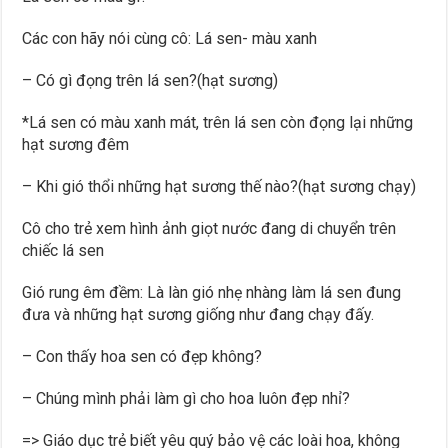
Các con hãy nói cùng cô: Lá sen- màu xanh
– Có gì đọng trên lá sen?(hạt sương)
*Lá sen có màu xanh mát, trên lá sen còn đọng lại những
hạt sương đêm
– Khi gió thổi những hạt sương thế nào?(hạt sương chạy)
Cô cho trẻ xem hình ảnh giọt nước đang di chuyển trên
chiếc lá sen
Gió rung êm đềm: Là làn gió nhẹ nhàng làm lá sen đung
đưa và những hạt sương giống như đang chạy đấy.
– Con thấy hoa sen có đẹp không?
– Chúng mình phải làm gì cho hoa luôn đẹp nhỉ?
=> Giáo dục trẻ biết yêu quý bảo vệ các loài hoa, không