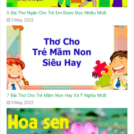
5 Bài Thơ Ngắn Cho Trẻ Em Được Đọc Nhiều Nhất
3 May, 2022
7 Bài Thơ Cho Trẻ Mầm Non Hay Và Ý Nghĩa Nhất
3 May, 2022