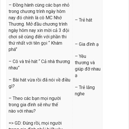
– Đồng hành cùng các bạn nhỏ
trong chương trình ngày hôm
nay đó chính là cô MC Nhớ
– Trẻ hát
Thương. Mở đầu chương trình
ngày hôm nay xin mời cả 3 đội
chơi sẽ cùng đến với phần thi
thứ nhất với tên gọi “ Khám
– Gia đình ạ
phá”
– Yêu
– Cô và trẻ hát “ Cả nhà thương
thương và
nhau”
giúp đỡ nhau
ạ
– Bài hát vừa rồi đã nói về điều
gì?
– Trẻ lắng
nghe
– Theo các bạn mọi người
trong gia đình sẽ như thế
nào với nhau?
=> GD: Đúng rồi, mọi người