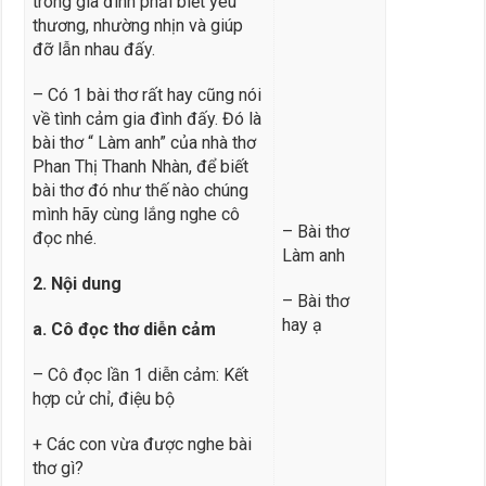
trong gia đình phải biết yêu
thương, nhường nhịn và giúp
đỡ lẫn nhau đấy.
– Có 1 bài thơ rất hay cũng nói
về tình cảm gia đình đấy. Đó là
bài thơ “ Làm anh” của nhà thơ
Phan Thị Thanh Nhàn, để biết
bài thơ đó như thế nào chúng
mình hãy cùng lắng nghe cô
– Bài thơ
đọc nhé.
Làm anh
2. Nội dung
– Bài thơ
hay ạ
a. Cô đọc
thơ diễn cảm
– Cô đọc lần 1 diễn cảm: Kết
hợp cử chỉ, điệu bộ
+ Các con vừa được nghe bài
thơ gì?