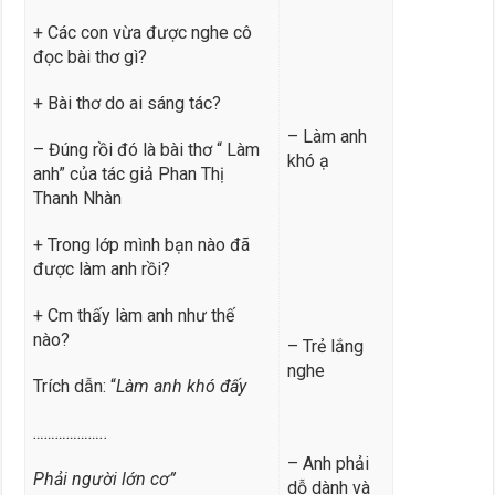
+ Các con vừa được nghe cô
đọc bài thơ gì?
+ Bài thơ do ai sáng tác?
– Làm anh
– Đúng rồi đó là bài thơ “ Làm
khó ạ
anh” của tác giả Phan Thị
Thanh Nhàn
+ Trong lớp mình bạn nào đã
được làm anh rồi?
+ Cm thấy làm anh như thế
nào?
– Trẻ lắng
nghe
Trích dẫn: “
Làm anh khó đấy
………………..
– Anh phải
Phải người lớn cơ”
dỗ dành và