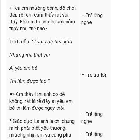
+ Khi cm nhường bánh, đồ chơi
đẹp rồi em cảm thấy rát vui
– Trẻ lắng
đấy. Khi em bé vui thì anh cảm
nghe
thấy như thế nào?
Trích dẫn:
“ Làm anh thật khó
Nhưng mà thật vui
Ai yêu em bé
– Trẻ trả lời
Thì làm được thôi”
=>
Cm
thấy làm anh có dễ
không, rất là rễ đấy ai yêu em
bé thì làm được ngay thôi.
– Trẻ lắng
* Giáo dục: Là anh là chị chúng
nghe
mình phải biết yêu thương,
– Trẻ lắng
nhường nhịn em và cũng phải