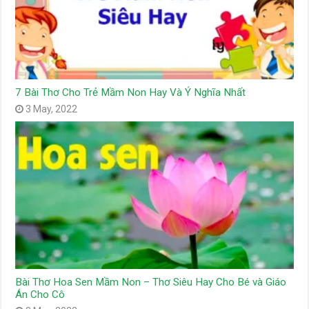
7 Bài Thơ Cho Trẻ Mầm Non Hay Và Ý Nghĩa Nhất
3 May, 2022
Bài Thơ Hoa Sen Mầm Non – Thơ Siêu Hay Cho Bé và Giáo
Án Cho Cô