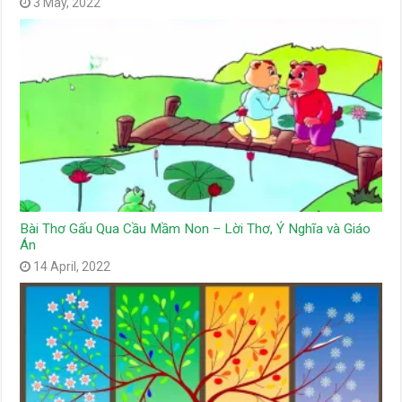
3 May, 2022
Bài Thơ Gấu Qua Cầu Mầm Non – Lời Thơ, Ý Nghĩa và Giáo
Án
14 April, 2022