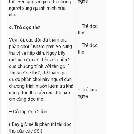
nghe
biết yêu quý và giúp đỡ những
người xung quanh mình nữa
nhé.
– Trẻ đọc
c.
T
rẻ đọc thơ
thơ
Vừa rồi, các đội đã tham gia
– Trẻ đọc
phần chơi “ Khám phá” vô cùng
thơ
thú vị và hấp dẫn. Ngay bây
giờ, các đội sẽ đến với phần 2
của chương trình với tên gọi “
Thi tài đọc thơ”, để tham gia
được phần chơi này người dẫn
chương trình muốn kiểm tra khả
– Trẻ lắng
năng đọc thơ của các đội nào
nghe
cm cùng đọc thơ.
– Cả lớp đọc 2 lần
( Bây giờ sẽ là phần thi tài đọc
thơ của các đội)