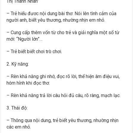
Thị Thanh Nhàn”
– Trẻ hiểu đươc nội dung bài thơ: Nói lên tình cảm của
người anh, biết yêu thương, nhường nhịn em nhỏ.
– Cung cấp thêm vốn từ cho trẻ và giải nghĩa một số từ
mới: “Người lớn”…
– Trẻ biết biết chơi trò chơi.
2. Kỹ năng:
– Rèn khả năng ghi nhớ, đọc rõ lời, thể hiện âm điệu vui,
hóm hỉnh khi đọc thơ.
– Rèn khả năng trả lời câu hỏi đủ câu, rõ ràng, mạch lạc.
3. Thái độ:
– Thông qua nội dung, trẻ biết yêu thương, nhường nhịn
các em nhỏ.