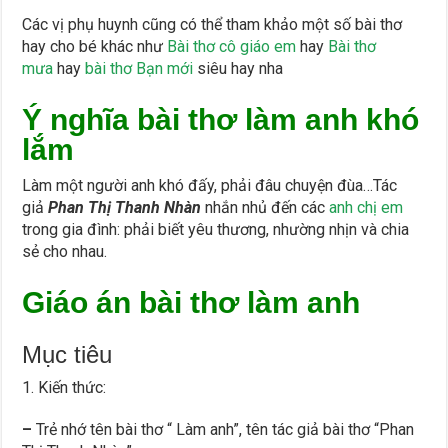
Các vị phụ huynh cũng có thể tham khảo một số bài thơ
hay cho bé khác như
Bài thơ cô giáo em
hay
Bài thơ
mưa
hay
bài thơ Bạn mới
siêu hay nha
Ý nghĩa bài thơ làm anh khó
lắm
Làm một người anh khó đấy, phải đâu chuyện đùa…Tác
giả
Phan Thị Thanh Nhàn
nhắn nhủ đến các
anh chị em
trong gia đình: phải biết yêu thương, nhường nhịn và chia
sẻ cho nhau.
Giáo án
bài thơ làm anh
Mục tiêu
1. Kiến thức:
–
Trẻ nhớ tên bài thơ “ Làm anh”, tên tác giả bài thơ “Phan