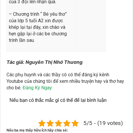
của 3 đội lên nhận quà.
– Chương trình “ Bé yêu thơ”
của lớp 5 tuổi A2 xin được
khép lại tại đây, xin chào và
hẹn gặp lại ở các be chương
trình lần sau.
Tác giả: Nguyễn Thị Nhớ Thương
Các phụ huynh và các thầy cô có thể đăng ký kênh
Youtube của chúng tôi để xem nhiều truyện hay và thơ hay
cho bé.
Đăng Ký Ngay
Nếu bạn có thắc mắc gì có thể để lại bình luận
5/5 - (19 votes)
Nếu ba mẹ thấy hữu ích hãy chia sẻ: