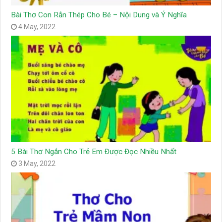
Bài Thơ Con Rắn Thép Cho Bé – Nội Dung và Ý Nghĩa
4 May, 2022
5 Bài Thơ Ngắn Cho Trẻ Em Được Đọc Nhiều Nhất
3 May, 2022