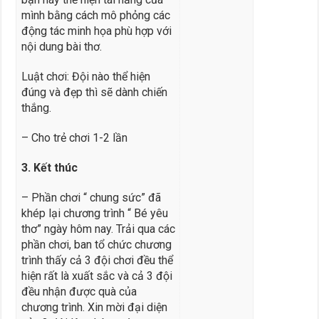
mình bằng cách mô phỏng các
động tác minh họa phù hợp với
nội dung bài thơ.
Luật chơi: Đội nào thể hiện
đúng và đẹp thì sẽ dành chiến
thắng.
– Cho trẻ chơi 1-2 lần
3. Kết thúc
– Phần chơi “ chung sức” đã
khép lại chương trình “ Bé yêu
thơ” ngày hôm nay. Trải qua các
phần chơi, ban tổ chức chương
trình thấy cả 3 đội chơi đều thể
hiện rất là xuất sắc và cả 3 đội
đều nhận được quà của
chương trình. Xin mời đại diện