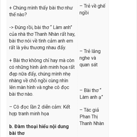
– Trẻ về ghế
+ Chúng mình thấy bài thơ như
ngồi
thế nào?
-> Đúng rồi, bài thơ “ Làm anh”
của nhà thơ Thanh Nhàn rất hay,
bài thơ nói về tình cảm anh em
rất là yêu thương nhau đấy.
– Trẻ lắng
nghe và
+ Bài thơ không chỉ hay mà còn
quan sát
có những hình ảnh minh họa rất
đẹp nữa đấy, chúng mình nhẹ
nhàng về chỗ ngồi cùng nhìn
lên màn hình và nghe cô đọc
– Bài thơ “
bài thơ nào.
Làm anh ạ”
– Cô đọc lần 2 diễn cảm: Kết
– Tác giả
hợp tranh minh họa
Phan Thị
Thanh Nhàn
b. Đàm thoại hiểu nội dung
bài thơ