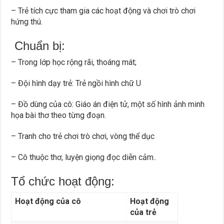
– Trẻ tích cực tham gia các hoạt động và chơi trò chơi
hứng thú.
Chuẩn bị:
– Trong lớp học rộng rãi, thoáng mát;
– Đội hình dạy trẻ: Trẻ ngồi hình chữ U
– Đồ dùng của cô: Giáo án điện tử, một số hình ảnh minh
họa bài thơ theo từng đoạn.
– Tranh cho trẻ chơi trò chơi, vòng thể dục
– Cô thuộc thơ, luyện giọng đọc diễn cảm..
Tổ chức hoạt động:
Hoạt động của cô
Hoạt động
của trẻ