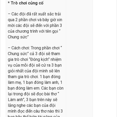
* Trò chơi củng cố
– Các đội đã rất xuất sắc trải
qua 2 phần chơi và bây giờ xin
mời các đội sẽ đến với phần 3
của chương trình với tên gọi “
Chung sức”
– Cách chơi: Trong phần chơi “
Chung sức” cả 3 đội sẽ tham
gia trò chơi “Đóng kịch” nhiệm
vụ của mỗi đội sẽ cử ra 3 bạn
giỏi nhất của đội mình sẽ lên
tham gia trò chơi. 1 bạn đóng
làm mẹ, 1 bạn đóng làm anh, 1
bạn đóng làm em. Các bạn còn
lại trong đội sẽ đọc bài thơ “
Làm anh”, 3 bạn trên này sẽ
lắng nghe các bạn của đội
mình đọc đến câu thơ nào thì 3
bạn hãy thể hiện tài năng của