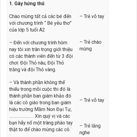
1. Gây hứng thú
Chào mừng tất cả các bé đến
– Trẻ vỗ tay
với chương trình “ Bé yêu thơ”
của lớp 5 tuổi A2
– Trẻ chào
– Đến với chương trình hôm
mừng
nay tôi xin trân trọng giới thiệu
có các thành viên đến từ 3 đội
chơi: Đội Thỏ nâu, Đội Thỏ
trắng và đội Thỏ vàng.
– Và thành phần không thể
thiếu trong mỗi cuộc thi đó là
thành phần ban giám khảo đó
– Trẻ vỗ tay
là các cô giáo trong ban giám
hiệu trường Mầm Non Đại Tự,
…………………… Xin quý vị và các
bạn hãy nổ một tràng pháo tay
– Trẻ lắng
thật to để chào mừng các cô.
nghe