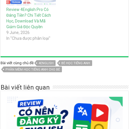
Review 4English Pro Có
Đáng Tiền? Chi Tiết Cách
Học, Download Và Mã
Giảm Giá Độc Quyền
9 June, 2026
In "Chưa được phân loại"
Bài viết cùng chủ đề
4ENGLISH
BÉ HỌC TIẾNG ANH
PHẦN MỀM HỌC TIẾNG ANH CHO BÉ
Bài viết liên quan