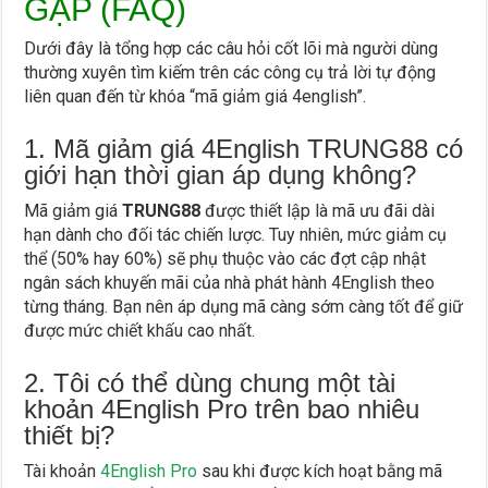
GẶP (FAQ)
Dưới đây là tổng hợp các câu hỏi cốt lõi mà người dùng
thường xuyên tìm kiếm trên các công cụ trả lời tự động
liên quan đến từ khóa “mã giảm giá 4english”.
1. Mã giảm giá 4English TRUNG88 có
giới hạn thời gian áp dụng không?
Mã giảm giá
TRUNG88
được thiết lập là mã ưu đãi dài
hạn dành cho đối tác chiến lược. Tuy nhiên, mức giảm cụ
thể (50% hay 60%) sẽ phụ thuộc vào các đợt cập nhật
ngân sách khuyến mãi của nhà phát hành 4English theo
từng tháng. Bạn nên áp dụng mã càng sớm càng tốt để giữ
được mức chiết khấu cao nhất.
2. Tôi có thể dùng chung một tài
khoản 4English Pro trên bao nhiêu
thiết bị?
Tài khoản
4English Pro
sau khi được kích hoạt bằng mã