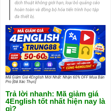
dịch thuật không giới hạn, loại bỏ quảng cáo
hoàn toàn và đồng bộ hóa tiến trình học tập
đa thiết bị.
Mã Giảm Giá 4English Mới Nhất: Nhận 60% OFF Mua Bản
Pro [Đã Xác Thực]
Trả lời nhanh: Mã giảm giá
4English tốt nhất hiện nay là
gì?