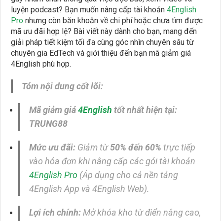
luyện podcast? Bạn muốn nâng cấp tài khoản
4English
Pro
nhưng còn băn khoăn về chi phí hoặc chưa tìm được
mã ưu đãi hợp lệ? Bài viết này dành cho bạn, mang đến
giải pháp tiết kiệm tối đa cùng góc nhìn chuyên sâu từ
chuyên gia EdTech và giới thiệu đến bạn mã giảm giá
4English phù hợp.
Tóm nội dung cốt lõi:
Mã giảm giá
4English
tốt nhất hiện tại:
TRUNG88
Mức ưu đãi:
Giảm từ
50% đến 60%
trực tiếp
vào hóa đơn khi nâng cấp các gói tài khoản
4English Pro
(Áp dụng cho cả nền tảng
4English App và 4English Web).
Lợi ích chính:
Mở khóa kho từ điển nâng cao,