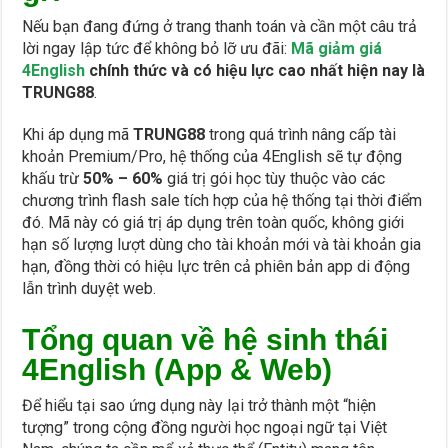
Nếu bạn đang đứng ở trang thanh toán và cần một câu trả
lời ngay lập tức để không bỏ lỡ ưu đãi:
Mã giảm giá
4English
chính thức và có hiệu lực cao nhất hiện nay là
TRUNG88
.
Khi áp dụng mã
TRUNG88
trong quá trình nâng cấp tài
khoản Premium/Pro, hệ thống của 4English sẽ tự động
khấu trừ
50% – 60%
giá trị gói học tùy thuộc vào các
chương trình flash sale tích hợp của hệ thống tại thời điểm
đó. Mã này có giá trị áp dụng trên toàn quốc, không giới
hạn số lượng lượt dùng cho tài khoản mới và tài khoản gia
hạn, đồng thời có hiệu lực trên cả phiên bản app di động
lẫn trình duyệt web.
Tổng quan về hệ sinh thái
4English (App & Web)
Để hiểu tại sao ứng dụng này lại trở thành một “hiện
tượng” trong cộng đồng người học ngoại ngữ tại Việt