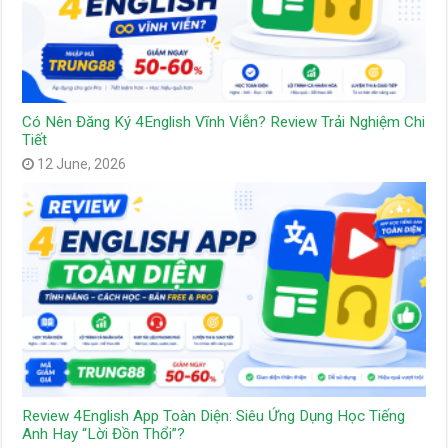
Có Nên Đăng Ký 4English Vĩnh Viễn? Review Trải Nghiệm Chi
Tiết
12 June, 2026
Review 4English App Toàn Diện: Siêu Ứng Dụng Học Tiếng
Anh Hay “Lời Đồn Thổi”?