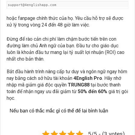
support@4englishapp.com
hoặc fanpage chính thức của họ. Yêu cầu hỗ trợ sẽ được
xử lý trong vòng 24 đến 48 giờ làm việc.
Đừng để rào cản chi phí làm chậm bước tiến trên con
đường làm chủ Anh ngữ của bạn. Đầu tư cho giáo dục
luôn là khoản đầu tư mang lại tỷ suất lợi nhuận (ROI) cao
nhất cho bản thân.
Bắt đầu hành trình nâng cấp tư duy và ngôn ngữ ngay hôm
nay bằng cách sở hữu tài khoản
4English Pro
. Hãy nhớ
nhập mã giảm giá độc quyền
TRUNG88
tại bước thanh
toán để nhận ngay ưu đãi giảm từ
50% đến 60%
giá trị gói
học.
Nếu bạn có thắc mắc gì có thể để lại bình luận
5/5 - (3 votes)