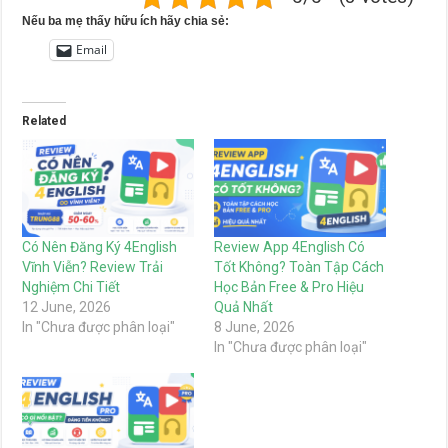
Nếu ba mẹ thấy hữu ích hãy chia sẻ:
Email
Related
Có Nên Đăng Ký 4English
Review App 4English Có
Vĩnh Viễn? Review Trải
Tốt Không? Toàn Tập Cách
Nghiệm Chi Tiết
Học Bản Free & Pro Hiệu
12 June, 2026
Quả Nhất
In "Chưa được phân loại"
8 June, 2026
In "Chưa được phân loại"