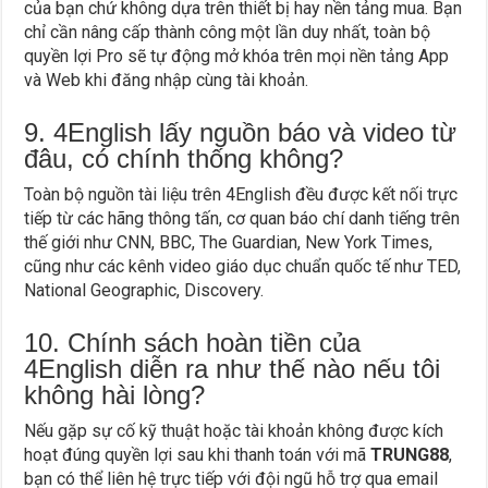
của bạn chứ không dựa trên thiết bị hay nền tảng mua. Bạn
chỉ cần nâng cấp thành công một lần duy nhất, toàn bộ
quyền lợi Pro sẽ tự động mở khóa trên mọi nền tảng App
và Web khi đăng nhập cùng tài khoản.
9. 4English lấy nguồn báo và video từ
đâu, có chính thống không?
Toàn bộ nguồn tài liệu trên 4English đều được kết nối trực
tiếp từ các hãng thông tấn, cơ quan báo chí danh tiếng trên
thế giới như CNN, BBC, The Guardian, New York Times,
cũng như các kênh video giáo dục chuẩn quốc tế như TED,
National Geographic, Discovery.
10. Chính sách hoàn tiền của
4English diễn ra như thế nào nếu tôi
không hài lòng?
Nếu gặp sự cố kỹ thuật hoặc tài khoản không được kích
hoạt đúng quyền lợi sau khi thanh toán với mã
TRUNG88
,
bạn có thể liên hệ trực tiếp với đội ngũ hỗ trợ qua email