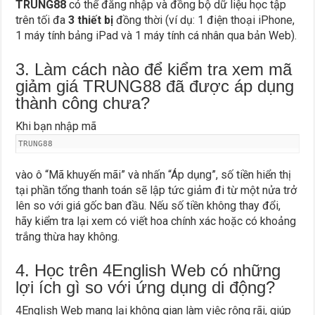
TRUNG88
có thể đăng nhập và đồng bộ dữ liệu học tập
trên tối đa
3 thiết bị
đồng thời (ví dụ: 1 điện thoại iPhone,
1 máy tính bảng iPad và 1 máy tính cá nhân qua bản Web).
3. Làm cách nào để kiểm tra xem mã
giảm giá TRUNG88 đã được áp dụng
thành công chưa?
Khi bạn nhập mã
TRUNG88
vào ô “Mã khuyến mãi” và nhấn “Áp dụng”, số tiền hiển thị
tại phần tổng thanh toán sẽ lập tức giảm đi từ một nửa trở
lên so với giá gốc ban đầu. Nếu số tiền không thay đổi,
hãy kiểm tra lại xem có viết hoa chính xác hoặc có khoảng
trắng thừa hay không.
4. Học trên 4English Web có những
lợi ích gì so với ứng dụng di động?
4English Web mang lại không gian làm việc rộng rãi, giúp