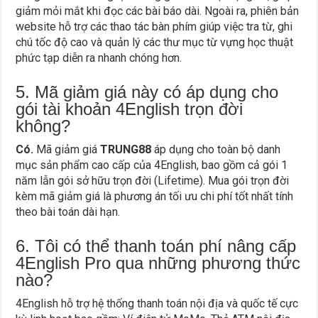
giảm mỏi mắt khi đọc các bài báo dài. Ngoài ra, phiên bản
website hỗ trợ các thao tác bàn phím giúp việc tra từ, ghi
chú tốc độ cao và quản lý các thư mục từ vựng học thuật
phức tạp diễn ra nhanh chóng hơn.
5. Mã giảm giá này có áp dụng cho
gói tài khoản 4English trọn đời
không?
Có.
Mã giảm giá
TRUNG88
áp dụng cho toàn bộ danh
mục sản phẩm cao cấp của 4English, bao gồm cả gói 1
năm lẫn gói sở hữu trọn đời (Lifetime). Mua gói trọn đời
kèm mã giảm giá là phương án tối ưu chi phí tốt nhất tính
theo bài toán dài hạn.
6. Tôi có thể thanh toán phí nâng cấp
4English Pro qua những phương thức
nào?
4English hỗ trợ hệ thống thanh toán nội địa và quốc tế cực