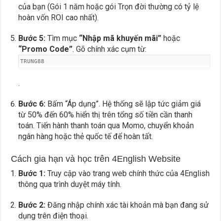
của bạn (Gói 1 năm hoặc gói Trọn đời thường có tỷ lệ
hoàn vốn ROI cao nhất).
Bước 5:
Tìm mục
“Nhập mã khuyến mãi”
hoặc
“Promo Code”
. Gõ chính xác cụm từ:
TRUNG88
.
Bước 6:
Bấm “Áp dụng”. Hệ thống sẽ lập tức giảm giá
từ 50% đến 60% hiển thị trên tổng số tiền cần thanh
toán. Tiến hành thanh toán qua Momo, chuyển khoản
ngân hàng hoặc thẻ quốc tế để hoàn tất.
Cách gia hạn và học trên 4English Website
Bước 1:
Truy cập vào trang web chính thức của 4English
thông qua trình duyệt máy tính.
Bước 2:
Đăng nhập chính xác tài khoản mà bạn đang sử
dụng trên điện thoại.