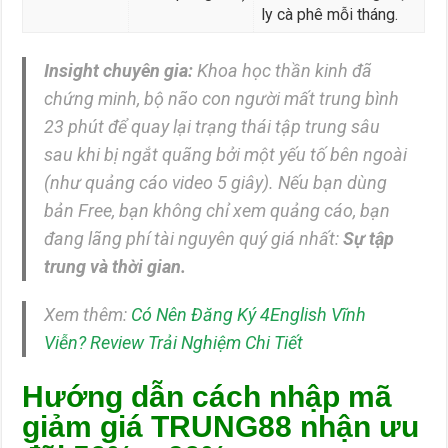
ly cà phê mỗi tháng.
Insight chuyên gia:
Khoa học thần kinh đã
chứng minh, bộ não con người mất trung bình
23 phút để quay lại trạng thái tập trung sâu
sau khi bị ngắt quãng bởi một yếu tố bên ngoài
(như quảng cáo video 5 giây). Nếu bạn dùng
bản Free, bạn không chỉ xem quảng cáo, bạn
đang lãng phí tài nguyên quý giá nhất:
Sự tập
trung và thời gian.
Xem thêm:
Có Nên Đăng Ký 4English Vĩnh
Viễn? Review Trải Nghiệm Chi Tiết
Hướng dẫn cách nhập mã
giảm giá TRUNG88 nhận ưu