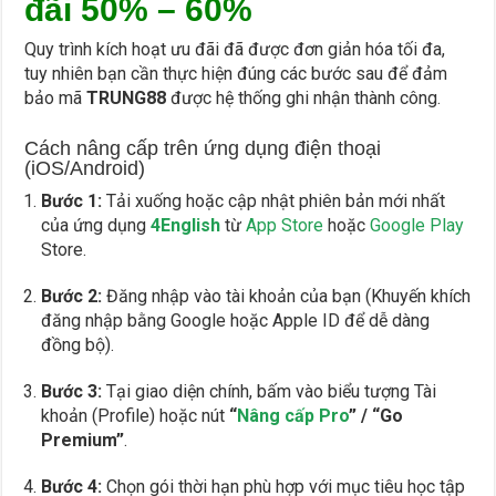
đãi 50% – 60%
Quy trình kích hoạt ưu đãi đã được đơn giản hóa tối đa,
tuy nhiên bạn cần thực hiện đúng các bước sau để đảm
bảo mã
TRUNG88
được hệ thống ghi nhận thành công.
Cách nâng cấp trên ứng dụng điện thoại
(iOS/Android)
Bước 1:
Tải xuống hoặc cập nhật phiên bản mới nhất
của ứng dụng
4English
từ
App Store
hoặc
Google Play
Store.
Bước 2:
Đăng nhập vào tài khoản của bạn (Khuyến khích
đăng nhập bằng Google hoặc Apple ID để dễ dàng
đồng bộ).
Bước 3:
Tại giao diện chính, bấm vào biểu tượng Tài
khoản (Profile) hoặc nút
“
Nâng cấp Pro
” / “Go
Premium”
.
Bước 4:
Chọn gói thời hạn phù hợp với mục tiêu học tập