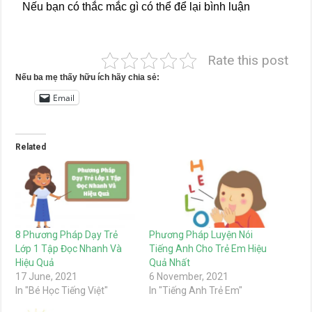
Nếu bạn có thắc mắc gì có thể để lại bình luận
Rate this post
Nếu ba mẹ thấy hữu ích hãy chia sẻ:
Email
Related
8 Phương Pháp Dạy Trẻ
Phương Pháp Luyện Nói
Lớp 1 Tập Đọc Nhanh Và
Tiếng Anh Cho Trẻ Em Hiệu
Hiệu Quả
Quả Nhất
17 June, 2021
6 November, 2021
In "Bé Học Tiếng Việt"
In "Tiếng Anh Trẻ Em"