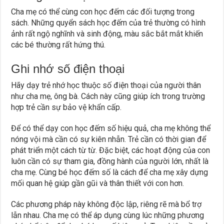
Cha mẹ có thể cùng con học đếm các đối tượng trong
sách. Những quyển sách học đếm của trẻ thường có hình
ảnh rất ngộ nghĩnh và sinh động, màu sắc bắt mắt khiến
các bé thường rất hứng thú.
Ghi nhớ số điện thoại
Hãy dạy trẻ nhớ học thuộc số điện thoại của người thân
như cha mẹ, ông bà. Cách này cũng giúp ích trong trường
hợp trẻ cần sự bảo vệ khẩn cấp.
Để có thể dạy con học đếm số hiệu quả, cha mẹ không thể
nóng vội mà cần có sự kiên nhẫn. Trẻ cần có thời gian để
phát triển một cách từ từ. Đặc biệt, các hoạt động của con
luôn cần có sự tham gia, đồng hành của người lớn, nhất là
cha mẹ. Cùng bé học đếm số là cách để cha mẹ xây dựng
mối quan hệ giúp gần gũi và thân thiết với con hơn.
Các phương pháp này không độc lập, riêng rẽ mà bổ trợ
lẫn nhau. Cha mẹ có thể áp dụng cùng lúc những phương