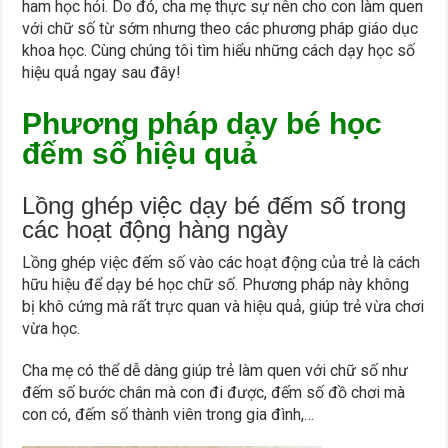
ham học hỏi. Do đó, cha mẹ thực sự nên cho con làm quen
với chữ số từ sớm nhưng theo các phương pháp giáo dục
khoa học. Cùng chúng tôi tìm hiểu những cách dạy học số
hiệu quả ngay sau đây!
Phương pháp dạy bé học
đếm số hiệu quả
Lồng ghép việc dạy bé đếm số trong
các hoạt động hàng ngày
Lồng ghép việc đếm số vào các hoạt động của trẻ là cách
hữu hiệu để dạy bé học chữ số. Phương pháp này không
bị khô cứng mà rất trực quan và hiệu quả, giúp trẻ vừa chơi
vừa học.
Cha mẹ có thể dễ dàng giúp trẻ làm quen với chữ số như
đếm số bước chân mà con đi được, đếm số đồ chơi mà
con có, đếm số thành viên trong gia đình,…