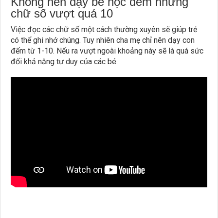
Không nên dạy bé học đếm những
chữ số vượt quá 10
Việc đọc các chữ số một cách thường xuyên sẽ giúp trẻ
có thể ghi nhớ chúng. Tuy nhiên cha mẹ chỉ nên dạy con
đếm từ 1-10. Nếu ra vượt ngoài khoảng này sẽ là quá sức
đối khả năng tư duy của các bé.