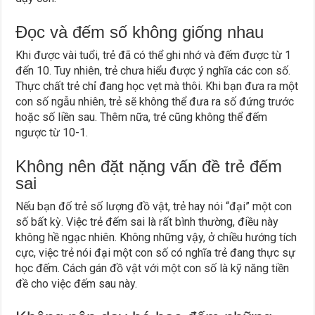
Đọc và đếm số không giống nhau
Khi được vài tuổi, trẻ đã có thể ghi nhớ và đếm được từ 1
đến 10. Tuy nhiên, trẻ chưa hiểu được ý nghĩa các con số.
Thực chất trẻ chỉ đang học vẹt mà thôi. Khi bạn đưa ra một
con số ngẫu nhiên, trẻ sẽ không thể đưa ra số đứng trước
hoặc số liền sau. Thêm nữa, trẻ cũng không thể đếm
ngược từ 10-1.
Không nên đặt nặng vấn đề trẻ đếm
sai
Nếu bạn đố trẻ số lượng đồ vật, trẻ hay nói “đại” một con
số bất kỳ. Việc trẻ đếm sai là rất bình thường, điều này
không hề ngạc nhiên. Không những vậy, ở chiều hướng tích
cực, việc trẻ nói đại một con số có nghĩa trẻ đang thực sự
học đếm. Cách gán đồ vật với một con số là kỹ năng tiền
đề cho việc đếm sau này.