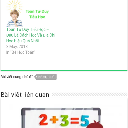
Toán Tư Duy Tiểu Học –
Đâu Là Cách Học Và Địa Chỉ
Học Hiệu Quả Nhất
3 May, 2018
In "Bé Học Toán"
Bài viết cùng chủ đề
BÉ HỌC SỐ
Bài viết liên quan