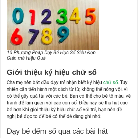
10 Phương Pháp Dạy Bé Học Số Siêu Đơn
Giản mà Hiệu Quả
Giới thiệu ký hiệu chữ số
Cha mẹ nên bắt đầu dạy trẻ nhận biết ký hiệu
chữ số
. Tuy
nhiên cần tiến hành một cách từ từ, không thể nóng vội, vì
có thể gây quá tải với các bé. Bạn có thể cho bé tô màu, vẽ
tranh để làm quen với các con số. Điều này sẽ thu hút các
bé hơn.Khi giới thiệu ký hiệu chữ số với trẻ, bạn nên đề
nghị bé đọc to để bé có thể dễ dàng ghi nhớ.
Dạy bé đếm số qua các bài hát