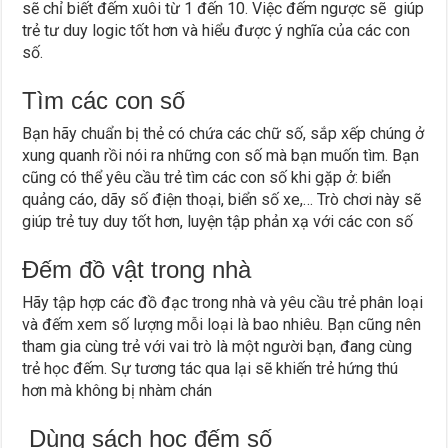
sẽ chỉ biết đếm xuôi từ 1 đến 10. Việc đếm ngược sẽ giúp
trẻ tư duy logic tốt hơn và hiểu được ý nghĩa của các con
số.
Tìm các con số
Bạn hãy chuẩn bị thẻ có chứa các chữ số, sắp xếp chúng ở
xung quanh rồi nói ra những con số mà bạn muốn tìm. Bạn
cũng có thể yêu cầu trẻ tìm các con số khi gặp ở: biển
quảng cáo, dãy số điện thoại, biển số xe,… Trò chơi này sẽ
giúp trẻ tuy duy tốt hơn, luyện tập phản xạ với các con số
Đếm đồ vật trong nhà
Hãy tập hợp các đồ đạc trong nhà và yêu cầu trẻ phân loại
và đếm xem số lượng mỗi loại là bao nhiêu. Bạn cũng nên
tham gia cùng trẻ với vai trò là một người bạn, đang cùng
trẻ học đếm. Sự tương tác qua lại sẽ khiến trẻ hứng thú
hơn mà không bị nhàm chán
Dùng sách học đếm số