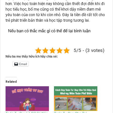
hơn. Việc học toán hiện nay không cần thiết đợi đến khi đi
học tiểu học, bố mẹ cũng có thể khơi dậy niềm đam mê
yêu toán của con từ khi còn nhỏ. Đây là tiền đề rất tốt cho
trẻ phát triển bản thân và học tập trong tương lai.
Nếu bạn có thắc mắc gì có thể để lại bình luận
5/5 - (3 votes)
Nếu ba mẹ thấy hữu ích hãy chia sẻ:
Email
Related