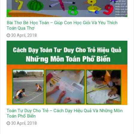
Bài Thơ Bé Học Toán – Giúp Con Học Giỏi Và Yêu Thích
Toán Qua Thơ
30 April, 2018
Toán Tư Duy Cho Trẻ – Cách Dạy Hiệu Quả Và Những Môn
Toán Phổ Biến
30 April, 2018