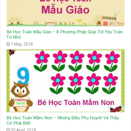
Bé Học Toán Mẫu Giáo – 8 Phương Pháp Giúp Trẻ Yêu Toán
Từ Nhỏ
1 May, 2018
Bé Học Toán Mầm Non – Những Điều Phụ Huynh Và Thầy
Cô Phải Biết
30 April, 2018