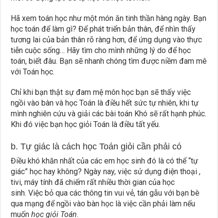
Hã xem toán học như một món ăn tinh thần hàng ngày. Bạn
học toán để làm gì? Để phát triển bản thân, để nhìn thấy
tương lai của bản thân rõ ràng hơn, để ứng dụng vào thực
tiễn cuộc sống… Hãy tìm cho mình những lý do để học
toán, biết đâu. Bạn sẽ nhanh chóng tìm được niềm đam mê
với Toán học.
Chỉ khi bạn thật sự đam mệ môn học bạn sẽ thấy việc
ngồi vào bàn và học Toán là điều hết sức tự nhiên, khi tự
mình nghiên cứu và giải các bài toán Khó sẽ rất hạnh phúc.
Khi đó việc bạn học giỏi Toán là điều tất yếu.
b. Tự giác là cách học Toán giỏi cần phải có
Điều khó khăn nhất của các em học sinh đó là có thể “tự
giác” học hay không? Ngày nay, việc sử dụng điện thoại ,
tivi, máy tính đã chiếm rất nhiều thời gian của học
sinh. Việc bỏ qua các thông tin vui vẻ, tán gẫu với bạn bè
qua mạng để ngồi vào bàn học là việc cần phải làm nếu
muốn
học giỏi Toán
.