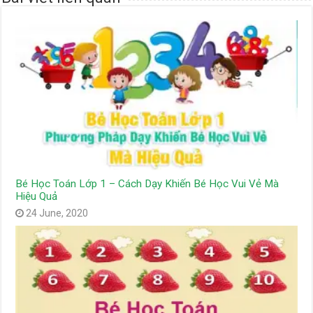
Bé Học Toán Lớp 1 – Cách Dạy Khiến Bé Học Vui Vẻ Mà
Hiệu Quả
24 June, 2020