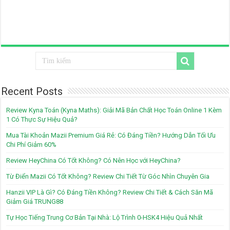
Recent Posts
Review Kyna Toán (Kyna Maths): Giải Mã Bản Chất Học Toán Online 1 Kèm
1 Có Thực Sự Hiệu Quả?
Mua Tài Khoản Mazii Premium Giá Rẻ: Có Đáng Tiền? Hướng Dẫn Tối Ưu
Chi Phí Giảm 60%
Review HeyChina Có Tốt Không? Có Nên Học với HeyChina?
Từ Điển Mazii Có Tốt Không? Review Chi Tiết Từ Góc Nhìn Chuyên Gia
Hanzii VIP Là Gì? Có Đáng Tiền Không? Review Chi Tiết & Cách Săn Mã
Giảm Giá TRUNG88
Tự Học Tiếng Trung Cơ Bản Tại Nhà: Lộ Trình 0-HSK4 Hiệu Quả Nhất