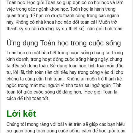
Toán học. Học giỏi Toán sẽ giúp bạn có cơ hội học và làm
việc trong các ngành khoa học. Toán học là hành trang
quan trọng để bạn có được thành công trong các ngành
này. Không có nhà khoa học nào dốt toán cả! Muốn trở
thành kỹ sư cầu đường, kỹ sư thiết kế,…cần giỏi tính toán.
Ứng dụng Toán học trong cuộc sống
Toán học có mặt hầu hết trong cuộc sống chúng ta. Trong
kinh doanh, trong hoạt động cuộc sống hàng ngày, chúng
ta đều sử dụng toán. Sử dụng toán học: tính toán vốn đầu
tư, lời lãi, tính toàn tiền chi tiêu hay trong công việc đi chợ
chúng ta cũng cần tính toán… Không ai muốn trở thành kẻ
ngốc trong mắt mọi người vì tính toán sai ngớ ngẩn. Tính
toán tốt giúp cuộc sống dễ dàng hơn. Học giỏi Toán là
cách để tính toán tốt.
Lời kết
Chúng tôi mong rằng với bài viết trên sẽ giúp các bạn hiểu
sự quan trọng toán trong cuộc sống, cách để học giỏi toán