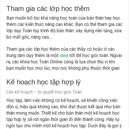
Tham gia các lớp học thêm
Bạn muốn bổ túc khả năng học toán của bản thân hay học
thêm các kiến thức nâng cao khác. Bạn có thể tham gia các
lớp dạy Toán tùy trình độ bản thân: xây dựng nền tảng, xóa
bỏ mất gốc, nâng cao,…
Tham gia các lớp học thêm của các thầy cô hoặc ở các
trung tâm dạy thêm là một
idea
tốt để học giỏi toán. Ngoài
ra, các khóa học Toán Online cũng là lựa chọn thú vị khi
bạn muốn học mọi lúc, mọi nơi, không phụ thuộc thời gian.
Kế hoạch học tập hợp lý
Lên kế hoạch – bí quyết học giỏi Toán
Học tập, làm việc không có kế hoạch, sẽ khiến công việc
dồn ứ, hiệu quả không cao, khó đạt được kết quả như bản
thân mong muốn. Thiết kế cho bản thân một kế hoạch học
tập hợp lý sẽ rút ngắn thời gian đi đến thành công. Hãy tự
ngồi tạo cho mình một kế hoạch học tập. Dưới đây là gợi ý