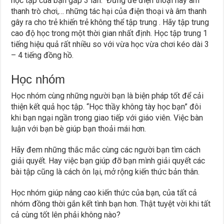
học tập của bạn gấp 3 lần. Đừng để điện thoại hay âm
thanh trò chơi,… những tác hại của điện thoại và âm thanh
gây ra cho trẻ khiến trẻ không thể tập trung . Hãy tập trung
cao độ học trong một thời gian nhất định. Học tập trung 1
tiếng hiệu quả rất nhiều so với vừa học vừa chơi kéo dài 3
– 4 tiếng đồng hồ.
Học nhóm
Học nhóm cùng những người bạn là biện pháp tốt để cải
thiện kết quả học tập. “Học thầy không tày học bạn” đôi
khi bạn ngại ngần trong giao tiếp với giáo viên. Việc bàn
luận với bạn bè giúp bạn thoải mái hơn.
Hãy đem những thắc mắc cùng các người bạn tìm cách
giải quyết. Hay việc bạn giúp đỡ bạn mình giải quyết các
bài tập cũng là cách ôn lại, mở rộng kiến thức bản thân.
Học nhóm giúp nâng cao kiến thức của bạn, của tất cả
nhóm đồng thời gắn kết tình bạn hơn. Thật tuyệt vời khi tất
cả cùng tốt lên phải không nào?