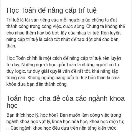
Học Toán để nâng cấp trí tuệ
Trí tuệ là tài sản riêng của mỗi người giúp chúng ta đạt
thành công trong công việc, cuộc sống. Chúng ta không thể
cho nhau thêm hay bỏ bớt, lấy của nhau trí tuệ. Rèn luyện,
nâng cấp trí tuệ là cách tốt nhất để tạo đột phá cho bản
thân.
Học Toán chính là một cách để nâng cấp trí tuệ, rèn luyện
tư duy. Những người học giỏi Toán là những người có tư
duy logic, tư duy giải quyết vấn đề rất tốt, khả năng tập
trung cao. Không ngừng nâng cấp trí tuệ bản thân là chìa
khóa đưa bạn đến thành công.
Toán học- cha đẻ của các ngành khoa
học
Bạn thích học lý, học hóa? Bạn muốn làm công việc trong
ngành khoa học vật lý, khoa học hóa học, khoa học điện tử,
… Các ngành khoa học đều dựa trên nền tảng kiến thức