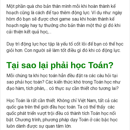
Một phần quà cho bản thân mình mỗi khi hoàn thành kế
hoạch cũng là cách để tạo thêm động lực. Ví dụ như: ngày
hôm đó bạn sẽ được chơi game sau khi hoàn thành kế
hoạch ngày hay tự thưởng cho bản thân một thứ gì đó khi
cải thiện kết quả học,…
Duy trì động lực học tập là yếu tố cốt lõi để bạn có thể học
giỏi hơn. Con người sẽ làm tốt điều gì đó khi có động lực.
Tại sao lại phải học Toán?
Mỗi chúng ta khi học toán hẳn đều đặt ra các câu hỏi tại
sao phải học toán? Các kiến thức khó trong Toán học như
đạo hàm, tích phân,… có thực sự cần thiết cho tương lai?
Học Toán là rất cần thiết. Không chỉ Việt Nam, tất cả các
quốc gia trên thế giới đều học toán. Ta có thể thấy các
quốc phát triển vượt trội đều có thành tích Toán học nổi
bật. Chương trình, phương pháp dạy Toán ở các bậc học
luôn dành được sự quan tâm lớn.