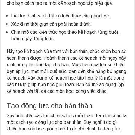
cho bạn cách tạo ra một kế hoạch học tập hiệu quả:
Liệt kê danh sách tất cả kiến thức cần phải học.
Xác định thời gian cần phải hoàn thành.
Chia nhỏ các kiến thức học theo kế hoạch từng buổi,
từng ngày, từng tuần.
Hãy tạo kế hoạch vừa tầm với bản thân, chắc chắn bạn sẽ
hoàn thành được. Hoành thành các kế hoạch mỗi ngày nảy
sinh hứng thú học tập cho bạn. Mục tiêu quá lớn sẽ khiến
bạn áp lực, mệt mỏi, quá sức, dẫn đến khả năng bỏ ngang
kế hoạch. Xây dựng kế hoạch học tập hợp lý là một trong
các bí kíp giúp bạn học giỏi toán. Bạn có thể áp dụng lập
kế hoạch với tất cả các môn học, công việc khác.
Tạo động lực cho bản thân
Suy nghĩ đến các lợi ích việc học giỏi toán đem lại cũng là
một cách tạo động lực cho bản thân. Suy nghĩ lí do gì
khiến bạn cần học giỏi toán? Lí do đó chính là động lực.