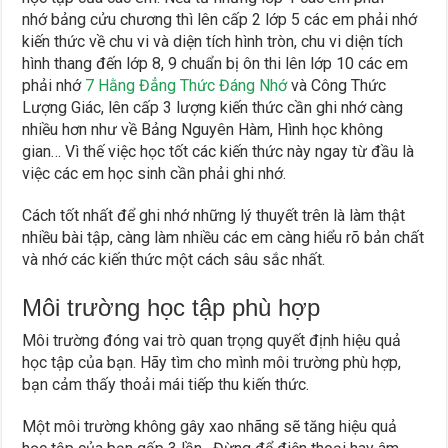
nhớ bảng cửu chương thì lên cấp 2 lớp 5 các em phải nhớ
kiến thức về chu vi và diện tích hình tròn, chu vi diện tích
hình thang đến lớp 8, 9 chuẩn bị ôn thi lên lớp 10 các em
phải nhớ
7 Hằng Đẳng Thức Đáng Nhớ
và Công Thức
Lượng Giác, lên cấp 3 lượng kiến thức cần ghi nhớ càng
nhiều hơn như về Bảng Nguyên Hàm, Hình học không
gian… Vì thế việc học tốt các kiến thức này ngay từ đầu là
việc các em học sinh cần phải ghi nhớ.
Cách tốt nhất để ghi nhớ những lý thuyết trên là làm thật
nhiều bài tập, càng làm nhiều các em càng hiểu rõ bản chất
và nhớ các kiến thức một cách sâu sắc nhất.
Môi trường học tập phù hợp
Môi trường đóng vai trò quan trọng quyết định hiệu quả
học tập của bạn. Hãy tìm cho mình môi trường phù hợp,
bạn cảm thấy thoải mái tiếp thu kiến thức.
Một môi trường không gây xao nhãng sẽ tăng hiệu quả