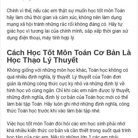
Chính vì thế, nếu các em thật sự muốn học tốt môn Toán
hãy làm chủ thời gian và cảm xúc, không nên làm dụng
mạng xã hội tránh những rắc rối không đáng có. Hãy tự
giác học vì tương lai của chính mình, sắp xếp thời gian sử
dụng điện thoại, máy tính hợp lý.
Cách Học Tốt Môn Toán Cơ Bản Là
Học Thạo Lý Thuyết
Không giống với những môn học khác, Toán học không có
quá nhiều định nghĩa, lý thuyết. Lý thuyết của Toán đơn
giản là những công thức cực kỳ nhỏ và những định lý về
hình học vô cùng ngắn. Chỉ khi các em nắm được lý thuyết,
những định nghĩa, định lý cơ bản của Toán học mới có thể
làm bài tập Toán. Hãy luôn ghi nhớ những định nghĩa, công
thức Toán học trước khi vào làm bài tập nhé.
Việc học tốt môn Toán đòi hỏi các em học sinh phải nhớ
khá nhiều kiến thức cơ bản và cần thiết trong suốt quá trình
học tập của các em. Nếu từ những lớp 1 các em phải