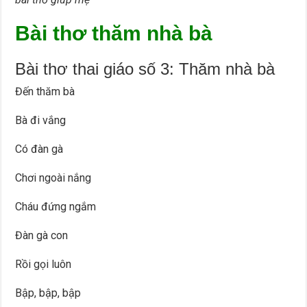
Bài thơ thăm nhà bà
Bài thơ thai giáo số 3: Thăm nhà bà
Đến thăm bà
Bà đi vắng
Có đàn gà
Chơi ngoài nắng
Cháu đứng ngắm
Đàn gà con
Rồi gọi luôn
Bập, bập, bập