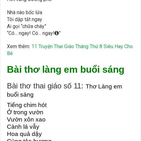
Nhà nào bốc lửa
Tôi dập tắt ngay
Ai gọi “chữa cháy”
“
Có… ngay! Có… ngay!
”
Xem thêm:
11 Truyện Thai Giáo Tháng Thứ 8 Siêu Hay Cho
Bé
Bài thơ làng em buổi sáng
Bài thơ thai giáo số 11:
Thơ Làng em
buổi sáng
Tiếng chim hót
Ở trong vườn
Vườn xôn xao
Cành lá vẫy
Hoa quả dậy