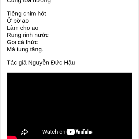
Cùng tỏa hương
Tiếng chim hót
Ở bờ ao
Làm cho ao
Rung rinh nước
Gọi cá thức
Mà tung tăng.
Tác giả Nguyễn Đức Hậu