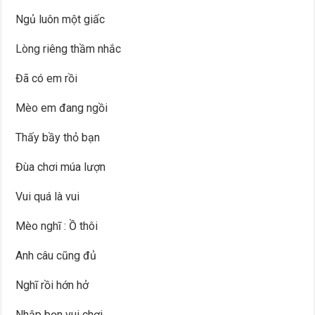
Ngủ luôn một giấc
Lòng riêng thầm nhắc
Đã có em rồi
Mèo em đang ngồi
Thấy bầy thỏ bạn
Đùa chơi múa lượn
Vui quá là vui
Mèo nghĩ : Ồ thôi
Anh câu cũng đủ
Nghĩ rồi hớn hở
Nhập bọn vui chơi