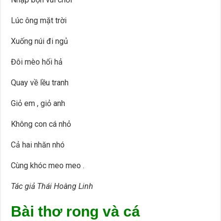
Lúc ông mặt trời
Xuống núi đi ngủ
Đôi mèo hối hả
Quay về lều tranh
Giỏ em , giỏ anh
Không con cá nhỏ
Cả hai nhăn nhó
Cùng khóc meo meo .
Tác giả Thái Hoàng Linh
Bài thơ rong và cá