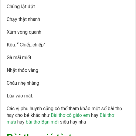
Chúng lật đật
Chạy thật nhanh
Xúm vòng quanh
Kêu: “ Chiếp,chiếp”
Gà mãi miết
Nhặt thóc vàng
Cháu nhẹ nhàng
Lùa vào mát.
Các vị phụ huynh cũng có thể tham khảo một số bài thơ
hay cho bé khác như
Bài thơ cô giáo em
hay
Bài thơ
mưa
hay
bài thơ Bạn mới
siêu hay nha