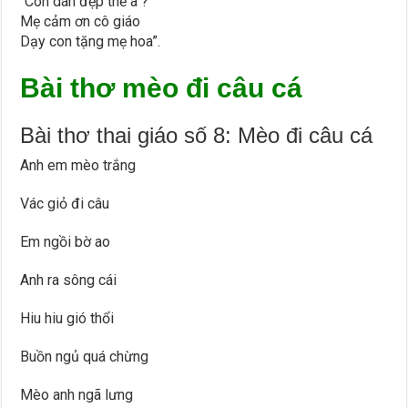
“Con dán đẹp thế à ?
Mẹ cảm ơn cô giáo
Dạy con tặng mẹ hoa”.
Bài thơ mèo đi câu cá
Bài thơ thai giáo số 8: Mèo đi câu cá
Anh em mèo trắng
Vác giỏ đi câu
Em ngồi bờ ao
Anh ra sông cái
Hiu hiu gió thổi
Buồn ngủ quá chừng
Mèo anh ngã lưng