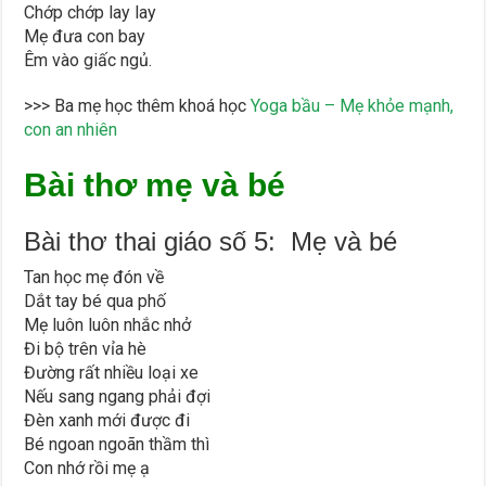
Chớp chớp lay lay
Mẹ đưa con bay
Êm vào giấc ngủ.
>>> Ba mẹ học thêm khoá học
Yoga bầu – Mẹ khỏe mạnh,
con an nhiên
Bài thơ mẹ và bé
Bài thơ thai giáo số 5: Mẹ và bé
Tan học mẹ đón về
Dắt tay bé qua phố
Mẹ luôn luôn nhắc nhở
Đi bộ trên vỉa hè
Đường rất nhiều loại xe
Nếu sang ngang phải đợi
Đèn xanh mới được đi
Bé ngoan ngoãn thầm thì
Con nhớ rồi mẹ ạ