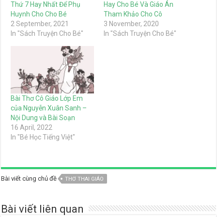
Thứ 7 Hay Nhất Để Phụ
Hay Cho Bé Và Giáo Án
Huynh Cho Cho Bé
Tham Khảo Cho Cô
2 September, 2021
3 November, 2020
In "Sách Truyện Cho Bé"
In "Sách Truyện Cho Bé"
Bài Thơ Cô Giáo Lớp Em
của Nguyễn Xuân Sanh –
Nội Dung và Bài Soạn
16 April, 2022
In "Bé Học Tiếng Việt"
Bài viết cùng chủ đề
THƠ THAI GIÁO
Bài viết liên quan