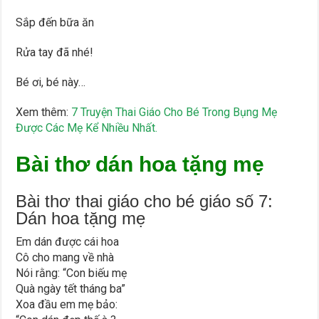
Sắp đến bữa ăn
Rửa tay đã nhé!
Bé ơi, bé này…
Xem thêm:
7 Truyện Thai Giáo Cho Bé Trong Bụng Mẹ
Được Các Mẹ Kể Nhiều Nhất.
Bài thơ dán hoa tặng mẹ
Bài thơ thai giáo cho bé giáo số 7:
Dán hoa tặng mẹ
Em dán được cái hoa
Cô cho mang về nhà
Nói rằng: “Con biếu mẹ
Quà ngày tết tháng ba”
Xoa đầu em mẹ bảo: