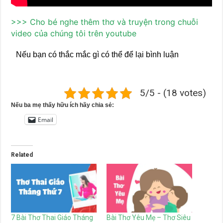
>>> Cho bé nghe thêm thơ và truyện trong chuỗi
video của chúng tôi trên youtube
Nếu bạn có thắc mắc gì có thể để lại bình luận
5/5 - (18 votes)
Nếu ba mẹ thấy hữu ích hãy chia sẻ:
Email
Related
7 Bài Thơ Thai Giáo Tháng
Bài Thơ Yêu Mẹ – Thơ Siêu