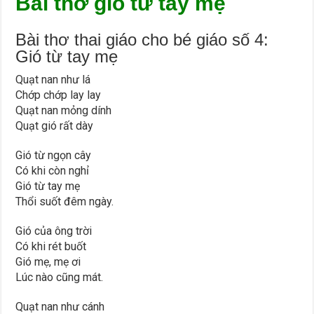
Bài thơ gió từ tay mẹ
Bài thơ thai giáo cho bé giáo số 4:
Gió từ tay mẹ
Quạt nan như lá
Chớp chớp lay lay
Quạt nan mỏng dính
Quạt gió rất dày
Gió từ ngọn cây
Có khi còn nghỉ
Gió từ tay mẹ
Thổi suốt đêm ngày.
Gió của ông trời
Có khi rét buốt
Gió mẹ, mẹ ơi
Lúc nào cũng mát.
Quạt nan như cánh