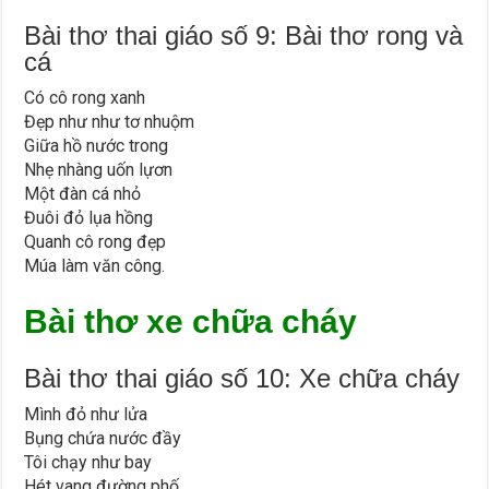
Bài thơ thai giáo số 9: Bài thơ rong và
cá
Có cô rong xanh
Đẹp như như tơ nhuộm
Giữa hồ nước trong
Nhẹ nhàng uốn lựơn
Một đàn cá nhỏ
Đuôi đỏ lụa hồng
Quanh cô rong đẹp
Múa làm văn công.
Bài thơ xe chữa cháy
Bài thơ thai giáo số 10: Xe chữa cháy
Mình đỏ như lửa
Bụng chứa nước đầy
Tôi chạy như bay
Hét vang đường phố