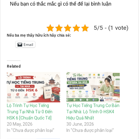
Nếu bạn có thắc mắc gì có thể để lại bình luận
5/5 - (1 vote)
Nếu ba mẹ thấy hữu ích hãy chia sẻ:
Email
Related
Lộ Trình Tự Học Tiếng
Tự Học Tiếng Trung Cơ Bản
Trung Tại Nhà Từ 0 Đến
Tại Nhà: Lộ Trình 0-HSK4
HSK 6 [Chuẩn Quốc Tế]
Hiệu Quả Nhất
20 May, 2026
30 June, 2026
In "Chưa được phân loại"
In "Chưa được phân loại"