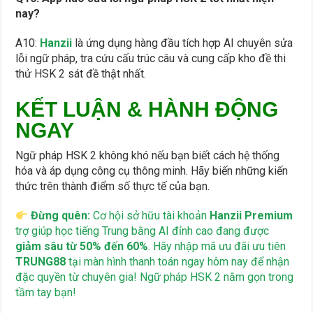
nay?
A10:
Hanzii
là ứng dụng hàng đầu tích hợp AI chuyên sửa
lỗi ngữ pháp, tra cứu cấu trúc câu và cung cấp kho đề thi
thử HSK 2 sát đề thật nhất.
KẾT LUẬN & HÀNH ĐỘNG
NGAY
Ngữ pháp HSK 2 không khó nếu bạn biết cách hệ thống
hóa và áp dụng công cụ thông minh. Hãy biến những kiến
thức trên thành điểm số thực tế của bạn.
Đừng quên:
Cơ hội sở hữu tài khoản
Hanzii Premium
trợ giúp học tiếng Trung bằng AI đỉnh cao đang được
giảm sâu từ 50% đến 60%
. Hãy nhập mã ưu đãi ưu tiên
TRUNG88
tại màn hình thanh toán ngay hôm nay để nhận
đặc quyền từ chuyên gia! Ngữ pháp HSK 2 nằm gọn trong
tầm tay bạn!