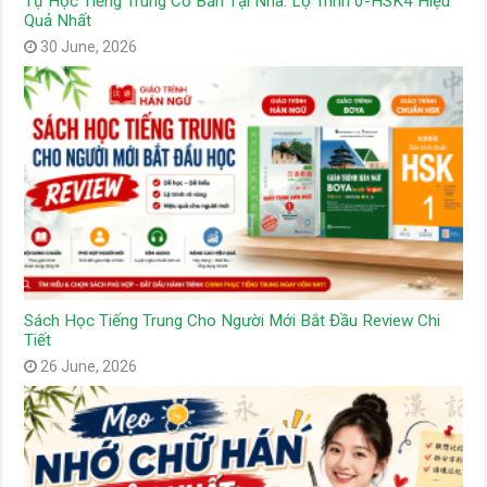
Tự Học Tiếng Trung Cơ Bản Tại Nhà: Lộ Trình 0-HSK4 Hiệu
Quả Nhất
30 June, 2026
Sách Học Tiếng Trung Cho Người Mới Bắt Đầu Review Chi
Tiết
26 June, 2026