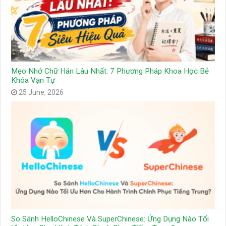
Mẹo Nhớ Chữ Hán Lâu Nhất: 7 Phương Pháp Khoa Học Bẻ
Khóa Vạn Tự
25 June, 2026
So Sánh HelloChinese Và SuperChinese: Ứng Dụng Nào Tối