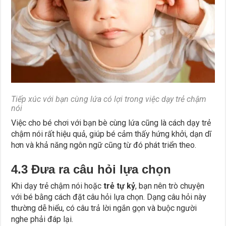
Tiếp xúc với bạn cùng lứa có lợi trong việc dạy trẻ chậm
nói
Việc cho bé chơi với bạn bè cùng lứa cũng là cách dạy trẻ
chậm nói rất hiệu quả, giúp bé cảm thấy hứng khởi, dạn dĩ
hơn và khả năng ngôn ngữ cũng từ đó phát triển theo.
4.3 Đưa ra câu hỏi lựa chọn
Khi dạy trẻ chậm nói hoặc
trẻ tự kỷ
, bạn nên trò chuyện
với bé bằng cách đặt câu hỏi lựa chọn. Dạng câu hỏi này
thường dễ hiểu, có câu trả lời ngắn gọn và buộc người
nghe phải đáp lại.