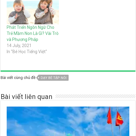
Phát Triển Ngôn Ngữ Cho
Trẻ Mầm Non Là Gì? Vài Trò
và Phương Pháp
14 July, 2021
In "Bé Học Tiếng Việt"
Bài viết cùng chủ đề
DẠY BÉ TẬP NÓI
Bài viết liên quan