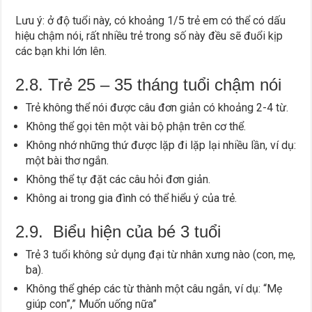
Lưu ý: ở độ tuổi này, có khoảng 1/5 trẻ em có thể có dấu
hiệu chậm nói, rất nhiều trẻ trong số này đều sẽ đuổi kịp
các bạn khi lớn lên.
2.8. Trẻ 25 – 35 tháng tuổi chậm nói
Trẻ không thể nói được câu đơn giản có khoảng 2-4 từ.
Không thể gọi tên một vài bộ phận trên cơ thể.
Không nhớ những thứ được lặp đi lặp lại nhiều lần, ví dụ:
một bài thơ ngắn.
Không thể tự đặt các câu hỏi đơn giản.
Không ai trong gia đình có thể hiểu ý của trẻ.
2.9. Biểu hiện của bé 3 tuổi
Trẻ 3 tuổi không sử dụng đại từ nhân xưng nào (con, mẹ,
ba).
Không thể ghép các từ thành một câu ngắn, ví dụ: “Mẹ
giúp con”,” Muốn uống nữa”