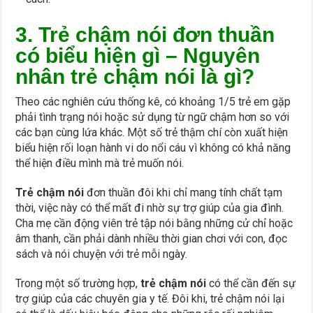
3. Trẻ chậm nói đơn thuần
có biểu hiện gì – Nguyên
nhân trẻ chậm nói là gì?
Theo các nghiên cứu thống kê, có khoảng 1/5 trẻ em gặp
phải tình trạng nói hoặc sử dụng từ ngữ chậm hơn so với
các bạn cùng lứa khác. Một số trẻ thậm chí còn xuất hiện
biểu hiện rối loạn hành vi do nổi cáu vì không có khả năng
thể hiện điều mình mà trẻ muốn nói.
Trẻ chậm nói
đơn thuần đôi khi chỉ mang tính chất tạm
thời, việc này có thể mất đi nhờ sự trợ giúp của gia đình.
Cha mẹ cần động viên trẻ tập nói bằng những cử chỉ hoặc
âm thanh, cần phải dành nhiều thời gian chơi với con, đọc
sách và nói chuyện với trẻ mỗi ngày.
Trong một số trường hợp,
trẻ chậm nói
có thể cần đến sự
trợ giúp của các chuyên gia y tế. Đôi khi, trẻ chậm nói lại