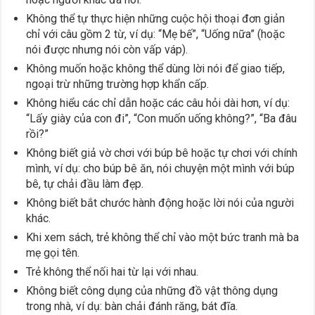
Không thể tự thực hiện những cuộc hội thoại đơn giản
chỉ với câu gồm 2 từ, ví dụ: “Mẹ bế”, “Uống nữa” (hoặc
nói được nhưng nói còn vấp váp).
Không muốn hoặc không thể dùng lời nói để giao tiếp,
ngoại trừ những trường hợp khẩn cấp.
Không hiểu các chỉ dẫn hoặc các câu hỏi dài hơn, ví dụ:
“Lấy giày của con đi”, “Con muốn uống không?”, “Ba đâu
rồi?”
Không biết giả vờ chơi với búp bê hoặc tự chơi với chính
mình, ví dụ: cho búp bê ăn, nói chuyện một mình với búp
bê, tự chải đầu làm đẹp.
Không biết bắt chước hành động hoặc lời nói của người
khác.
Khi xem sách, trẻ không thể chỉ vào một bức tranh mà ba
mẹ gọi tên.
Trẻ không thể nối hai từ lại với nhau.
Không biết công dụng của những đồ vật thông dụng
trong nhà, ví dụ: bàn chải đánh răng, bát đĩa.