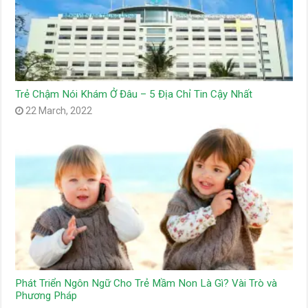
Trẻ Chậm Nói Khám Ở Đâu – 5 Địa Chỉ Tin Cậy Nhất
22 March, 2022
Phát Triển Ngôn Ngữ Cho Trẻ Mầm Non Là Gì? Vài Trò và
Phương Pháp