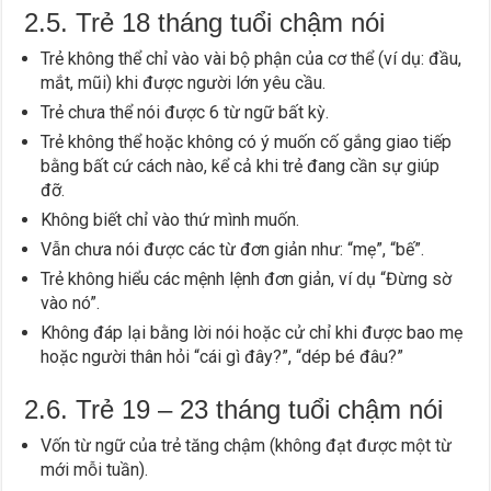
2.5. Trẻ 18 tháng tuổi chậm nói
Trẻ không thể chỉ vào vài bộ phận của cơ thể (ví dụ: đầu,
mắt, mũi) khi được người lớn yêu cầu.
Trẻ chưa thể nói được 6 từ ngữ bất kỳ.
Trẻ không thể hoặc không có ý muốn cố gắng giao tiếp
bằng bất cứ cách nào, kể cả khi trẻ đang cần sự giúp
đỡ.
Không biết chỉ vào thứ mình muốn.
Vẫn chưa nói được các từ đơn giản như: “mẹ”, “bế”.
Trẻ không hiểu các mệnh lệnh đơn giản, ví dụ “Đừng sờ
vào nó”.
Không đáp lại bằng lời nói hoặc cử chỉ khi được bao mẹ
hoặc người thân hỏi “cái gì đây?”, “dép bé đâu?”
2.6. Trẻ 19 – 23 tháng tuổi chậm nói
Vốn từ ngữ của trẻ tăng chậm (không đạt được một từ
mới mỗi tuần).