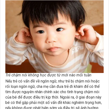
Trẻ chậm nói không học được từ mới nào mỗi tuần
Nếu trẻ có vấn đề về ngôn ngữ, như trẻ bị chậm nói hoặc
rối loạn ngôn ngữ, cha mẹ cần đưa trẻ đi khám để có thể
tìm được nguyên nhân chính xác cho tình trạng chậm nói
của bé để được điều trị kịp thời. Ngoài ra, ở giai đoạn này
bé có thể gặp phải một số vấn đề khác nghiêm trọng hơn,
nếu không được phát hiện sớm và điều trị sẽ ảnh hưởng