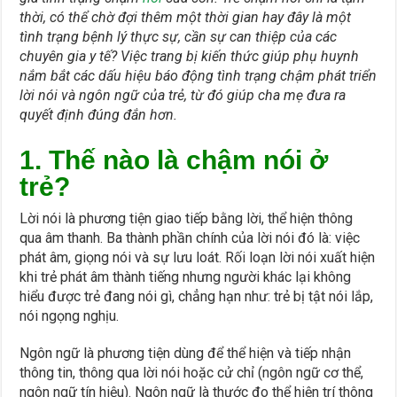
thời, có thể chờ đợi thêm một thời gian hay đây là một
tình trạng bệnh lý thực sự, cần sự can thiệp của các
chuyên gia y tế? Việc trang bị kiến thức giúp phụ huynh
nắm bắt các dấu hiệu báo động tình trạng chậm phát triển
lời nói và ngôn ngữ của trẻ, từ đó giúp cha mẹ đưa ra
quyết định đúng đắn hơn.
1. Thế nào là chậm nói ở
trẻ?
Lời nói là phương tiện giao tiếp bằng lời, thể hiện thông
qua âm thanh. Ba thành phần chính của lời nói đó là: việc
phát âm, giọng nói và sự lưu loát. Rối loạn lời nói xuất hiện
khi trẻ phát âm thành tiếng nhưng người khác lại không
hiểu được trẻ đang nói gì, chẳng hạn như: trẻ bị tật nói lắp,
nói ngọng nghịu.
Ngôn ngữ là phương tiện dùng để thể hiện và tiếp nhận
thông tin, thông qua lời nói hoặc cử chỉ (ngôn ngữ cơ thể,
ngôn ngữ tín hiệu). Ngôn ngữ là thước đo thể hiện trí thông