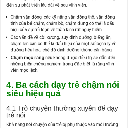
đến sự phát triển lâu dài về sau vĩnh viễn.
Chậm vận động: các kỹ năng vận động thô, vận động
tinh của bé chậm, chậm bò, chậm đứng có thể là dấu
hiệu của sự rối loạn về thần kinh rất nguy hiểm.
Các vấn đề về còi xương, suy dinh dưỡng, biếng ăn,
chậm lên cân có thể là dấu hiệu của một số bệnh lý về
đường tiêu hóa, chế độ dinh dưỡng không cân bằng.
Chậm mọc răng
nếu không được điều trị sẽ dẫn đến
những biến chứng nghiêm trọng đặc biệt là răng vĩnh
viễn mọc lệch.
4. Ba cách dạy trẻ chậm nói
siêu hiệu quả
4.1 Trò chuyện thường xuyên để dạy
trẻ nói
Khả năng nói chuyện của trẻ bị phụ thuộc vào môi trường