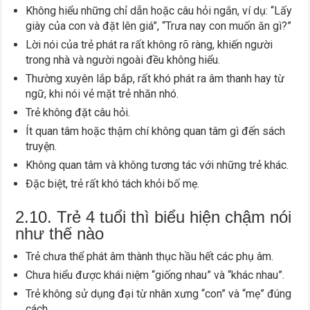
Không hiểu những chỉ dẫn hoặc câu hỏi ngắn, ví dụ: “Lấy
giày của con và đặt lên giá”, “Trưa nay con muốn ăn gì?”
Lời nói của trẻ phát ra rất không rõ ràng, khiến người
trong nhà và người ngoài đều không hiểu.
Thường xuyên lắp bắp, rất khó phát ra âm thanh hay từ
ngữ, khi nói vẻ mặt trẻ nhăn nhó.
Trẻ không đặt câu hỏi.
Ít quan tâm hoặc thậm chí không quan tâm gì đến sách
truyện.
Không quan tâm và không tương tác với những trẻ khác.
Đặc biệt, trẻ rất khó tách khỏi bố mẹ.
2.10. Trẻ 4 tuổi thì biểu hiện chậm nói
như thế nào
Trẻ chưa thể phát âm thành thục hầu hết các phụ âm.
Chưa hiểu được khái niệm “giống nhau” và “khác nhau”.
Trẻ không sử dụng đại từ nhân xưng “con” và “mẹ” đúng
cách.