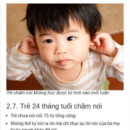
Trẻ chậm nói không học được từ mới nào mỗi tuần
2.7. Trẻ 24 tháng tuổi chậm nói
Trẻ chưa nói nổi 15 từ tổng cộng.
Không thể tự nói ra lời mà chỉ nhại lại lời nói của ba mẹ
hoặc người khác đã nói.