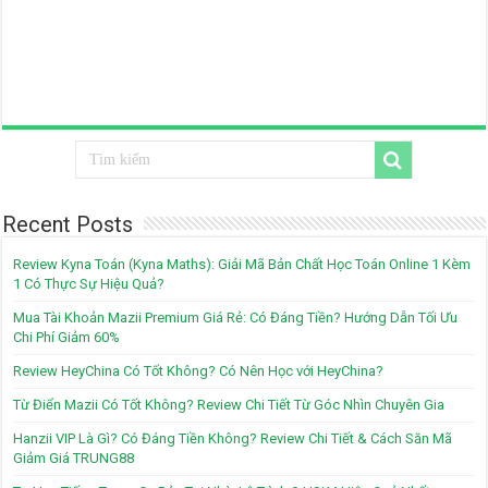
Recent Posts
Review Kyna Toán (Kyna Maths): Giải Mã Bản Chất Học Toán Online 1 Kèm
1 Có Thực Sự Hiệu Quả?
Mua Tài Khoản Mazii Premium Giá Rẻ: Có Đáng Tiền? Hướng Dẫn Tối Ưu
Chi Phí Giảm 60%
Review HeyChina Có Tốt Không? Có Nên Học với HeyChina?
Từ Điển Mazii Có Tốt Không? Review Chi Tiết Từ Góc Nhìn Chuyên Gia
Hanzii VIP Là Gì? Có Đáng Tiền Không? Review Chi Tiết & Cách Săn Mã
Giảm Giá TRUNG88