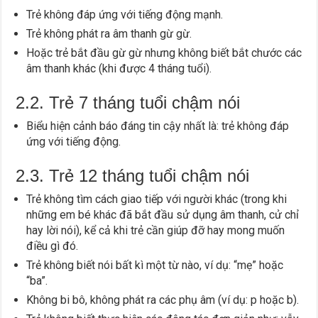
Trẻ không đáp ứng với tiếng động mạnh.
Trẻ không phát ra âm thanh gừ gừ.
Hoặc trẻ bắt đầu gừ gừ nhưng không biết bắt chước các
âm thanh khác (khi được 4 tháng tuổi).
2.2. Trẻ 7 tháng tuổi chậm nói
Biểu hiện cảnh báo đáng tin cậy nhất là: trẻ không đáp
ứng với tiếng động.
2.3. Trẻ 12 tháng tuổi chậm nói
Trẻ không tìm cách giao tiếp với người khác (trong khi
những em bé khác đã bắt đầu sử dụng âm thanh, cử chỉ
hay lời nói), kể cả khi trẻ cần giúp đỡ hay mong muốn
điều gì đó.
Trẻ không biết nói bất kì một từ nào, ví dụ: “mẹ” hoặc
“ba”.
Không bi bô, không phát ra các phụ âm (ví dụ: p hoặc b).